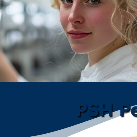
PSH Pe