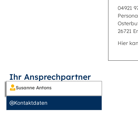
04921 9
Persona
Osterbu
26721 
Hier ka
Ihr Ansprechpartner
Susanne Antons
Kontakt­daten