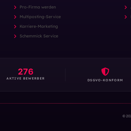
Pro-Firma werden
Multiposting-Service
Karriere-Marketing
Schemmick Service
276
AKTIVE BEWERBER
DSGVO-KONFORM
© 20