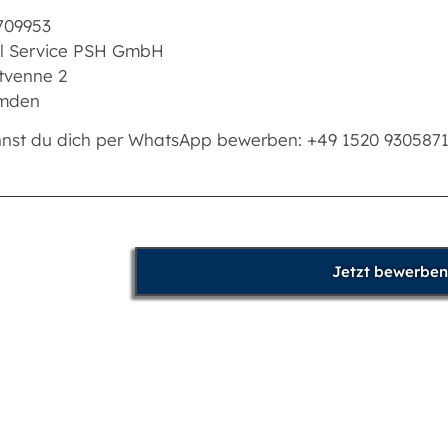
709953
l Service PSH GmbH
tvenne 2
Emden
nnst du dich per WhatsApp bewerben: +49 1520 930587
Jetzt bewerben