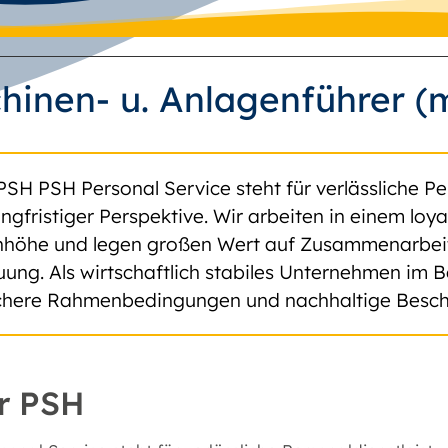
hinen- u. Anlagenführer 
PSH PSH Personal Service steht für verlässliche Pe
angfristiger Perspektive. Wir arbeiten in einem lo
höhe und legen großen Wert auf Zusammenarbeit, 
uung. Als wirtschaftlich stabiles Unternehmen im B
ichere Rahmenbedingungen und nachhaltige Besch
r PSH