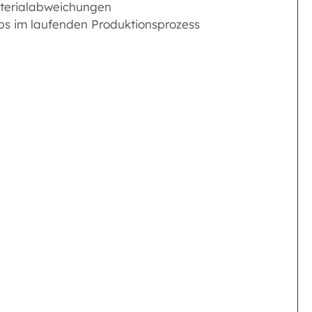
aterialabweichungen
ebs im laufenden Produktionsprozess