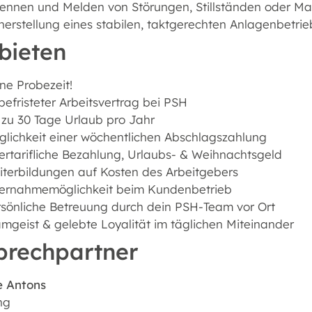
kennen und Melden von Störungen, Stillständen oder M
herstellung eines stabilen, taktgerechten Anlagenbetri
bieten
ne Probezeit!
efristeter Arbeitsvertrag bei PSH
 zu 30 Tage Urlaub pro Jahr
lichkeit einer wöchentlichen Abschlagszahlung
rtarifliche Bezahlung, Urlaubs- & Weihnachtsgeld
terbildungen auf Kosten des Arbeitgebers
ernahmemöglichkeit beim Kundenbetrieb
sönliche Betreuung durch dein PSH-Team vor Ort
mgeist & gelebte Loyalität im täglichen Miteinander
prechpartner
 Antons
ng