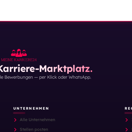
arriere-Marktplatz.
lle Bewerbungen — per Klick oder WhatsApp.
UNTERNEHMEN
RE
Alle Unternehmen
Stellen posten