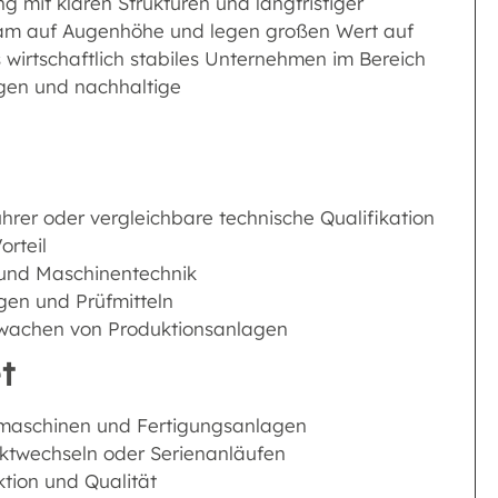
ng mit klaren Strukturen und langfristiger
Team auf Augenhöhe und legen großen Wert auf
 wirtschaftlich stabiles Unternehmen im Bereich
ngen und nachhaltige
rer oder vergleichbare technische Qualifikation
rteil
 und Maschinentechnik
gen und Prüfmitteln
rwachen von Produktionsanlagen
t
maschinen und Fertigungsanlagen
ktwechseln oder Serienanläufen
ktion und Qualität