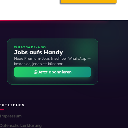
WHATSAPP-ABO
Jobs aufs Handy
Neue Premium-Jobs frisch per WhatsApp —
kostenlos, jederzeit kündbar.
Jetzt abonnieren
CHTLICHES
Impressum
Datenschutzerklärung