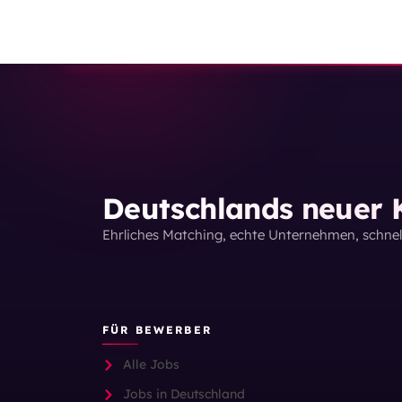
Deutschlands neuer K
Ehrliches Matching, echte Unternehmen, schne
FÜR BEWERBER
Alle Jobs
Jobs in Deutschland