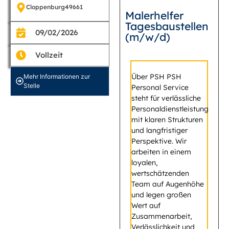
Cloppenburg
49661
Malerhelfer
Tagesbaustellen
09/02/2026
(m/w/d)
Vollzeit
Über PSH PSH
Mehr Informationen zur
Stelle
Personal Service
steht für verlässliche
Personaldienstleistung
mit klaren Strukturen
und langfristiger
Perspektive. Wir
arbeiten in einem
loyalen,
wertschätzenden
Team auf Augenhöhe
und legen großen
Wert auf
Zusammenarbeit,
Verlässlichkeit und