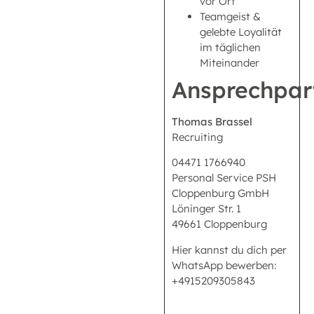
vor Ort
Teamgeist &
gelebte Loyalität
im täglichen
Miteinander
Ansprechpar
Thomas Brassel
Recruiting
04471 1766940
Personal Service PSH
Cloppenburg GmbH
Löninger Str. 1
49661 Cloppenburg
Hier kannst du dich per
WhatsApp bewerben:
+4915209305843