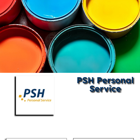
PSH Personal
Service