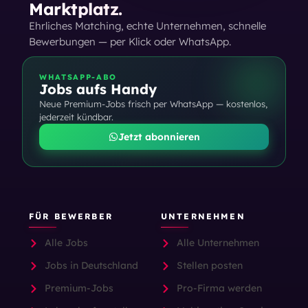
Marktplatz.
Ehrliches Matching, echte Unternehmen, schnelle
Bewerbungen — per Klick oder WhatsApp.
WHATSAPP-ABO
Jobs aufs Handy
Neue Premium-Jobs frisch per WhatsApp — kostenlos,
jederzeit kündbar.
Jetzt abonnieren
FÜR BEWERBER
UNTERNEHMEN
Alle Jobs
Alle Unternehmen
Jobs in Deutschland
Stellen posten
Premium-Jobs
Pro-Firma werden