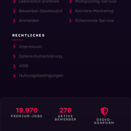
Lebenslauf erstellen
Multiposting-Service
Bewerber-Dashboard
Karriere-Marketing
Anmelden
Schemmick Service
RECHTLICHES
Impressum
Datenschutzerklärung
AGB
Nutzungsbedingungen
19.970
276
PREMIUM-JOBS
AKTIVE
BEWERBER
DSGVO-
KONFORM