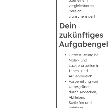
oder einem
vergleichbaren
Bereich
wünschenswert
Dein
zukünftiges
Aufgabengeb
Unterstützung bei
Maler- und
Lackierarbeiten im
Innen- und
Außenbereich
Vorbereitung von
Untergründen
durch Abdecken,
Abkleben,
Schleifen und
Reinigen