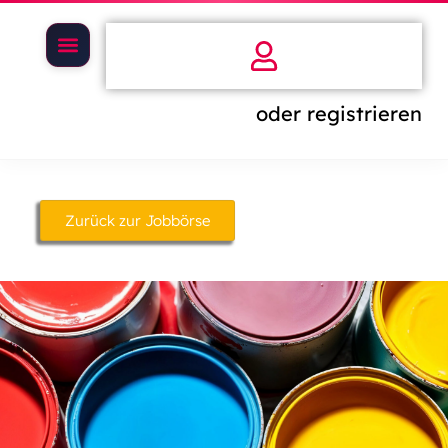
oder registrieren
Zurück zur Jobbörse