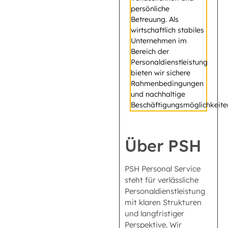
persönliche
Betreuung. Als
wirtschaftlich stabiles
Unternehmen im
Bereich der
Personaldienstleistung
bieten wir sichere
Rahmenbedingungen
und nachhaltige
Beschäftigungsmöglichkeite
Über PSH
PSH Personal Service
steht für verlässliche
Personaldienstleistung
mit klaren Strukturen
und langfristiger
Perspektive. Wir