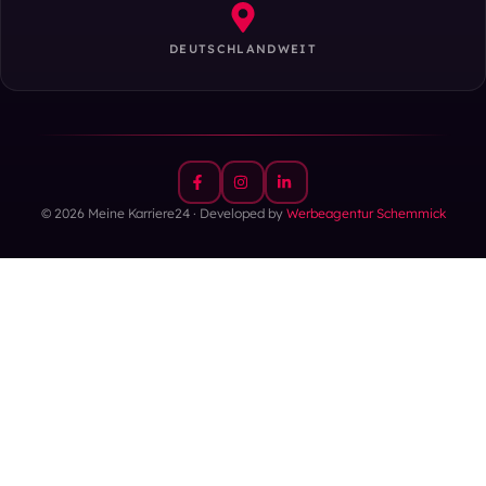
DEUTSCHLANDWEIT
© 2026 Meine Karriere24 · Developed by
Werbeagentur Schemmick