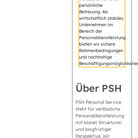
persönliche
Betreuung. Als
wirtschaftlich stabiles
Unternehmen im
Bereich der
Personaldienstleistung
bieten wir sichere
Rahmenbedingungen
und nachhaltige
Beschäftigungsmöglichkeite
Über PSH
PSH Personal Service
steht für verlässliche
Personaldienstleistung
mit klaren Strukturen
und langfristiger
Perspektive. Wir