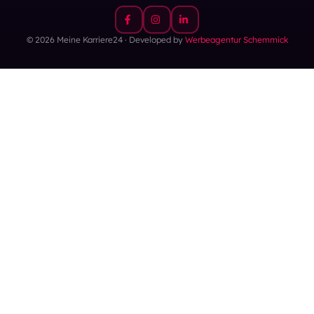
© 2026 Meine Karriere24 · Developed by
Werbeagentur Schemmick