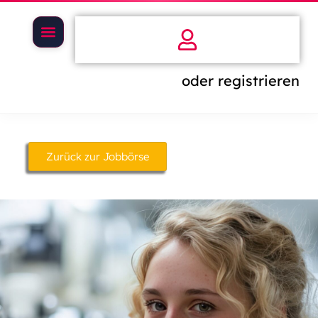
oder registrieren
Zurück zur Jobbörse