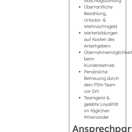
Abschlagszahlung
Übertarifliche
Bezahlung,
Urlaubs- &
Weihnachtsgeld
Weiterbildungen
auf Kosten des
Arbeitgebers
Übernahmemöglichkei
beim
Kundenbetrieb
Persönliche
Betreuung durch
dein PSH-Team
vor Ort
Teamgeist &
gelebte Loyalität
im täglichen
Miteinander
Ansprechpar