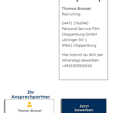
Thomas Brassel
Recruiting
04471 1766940
Personal Service PSH
Cloppenburg GmbH
Löninger Str. 1
49661 Cloppenburg
Hier kannst du dich per
WhatsApp bewerben:
+4915209305843
Ihr
Ansprechpartner
Jetzt
bewerben
Thomas Brassel