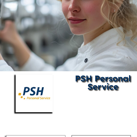
PSH Personal
Service