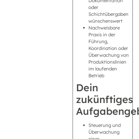
Dokumentation
oder
Schichtübergaben
wünschenswert
Nachweisbare
Praxis in der
Führung,
Koordination oder
Überwachung von
Produktionslinien
im laufenden
Betrieb
Dein
zukünftiges
Aufgabengeb
Steuerung und
Überwachung
einer