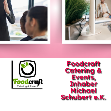
Foodcraft
Catering &
Events,
Inhaber
Michael
Schubert e.K.