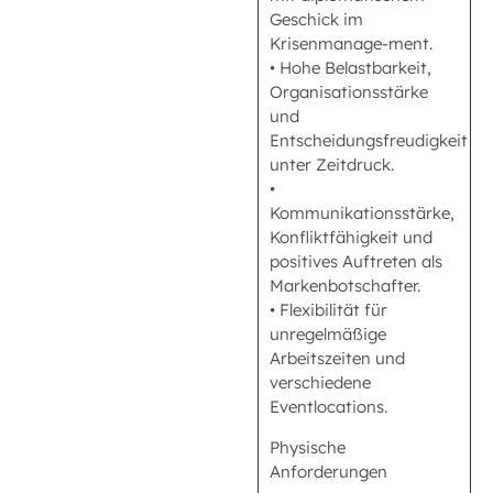
Geschick im
Krisenmanage-ment.
• Hohe Belastbarkeit,
Organisationsstärke
und
Entscheidungsfreudigkeit
unter Zeitdruck.
•
Kommunikationsstärke,
Konfliktfähigkeit und
positives Auftreten als
Markenbotschafter.
• Flexibilität für
unregelmäßige
Arbeitszeiten und
verschiedene
Eventlocations.
Physische
Anforderungen