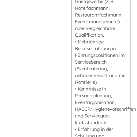
Gastgewerbe (z. B.
Hotelfachmann,
Restaurantfachmann,
Event-management)
oder vergleichbare
Qualifikation.
• Mehrjährige
Berufserfahrung in
Führungspositionen im
Servicebereich
(Eventcatering,
gehobene Gastronomie,
Hotellerie).
• Kenntnisse in
Personalplanung,
Eventorganisation,
HACCP/Hygienevorschriften
und Servicequa-
litätsstandards.
• Erfahrung in der
Schulung und