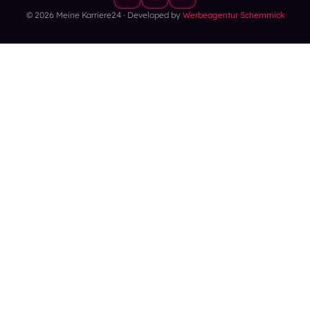
© 2026 Meine Karriere24 · Developed by
Werbeagentur Schemmick