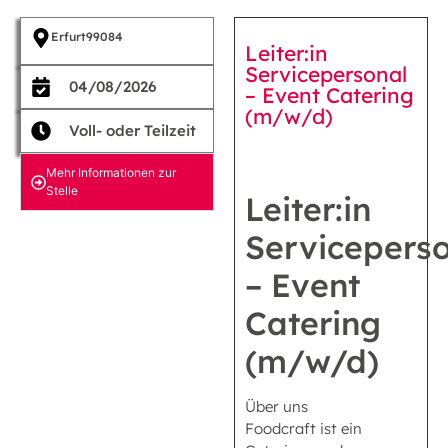
Erfurt
99084
Leiter:in
Servicepersonal
04/08/2026
– Event Catering
(m/w/d)
Voll- oder Teilzeit
Mehr Informationen zur
Stelle
Leiter:in
Servicepers
– Event
Catering
(m/w/d)
Über uns
Foodcraft ist ein