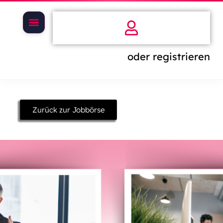
oder registrieren
Zurück zur Jobbörse