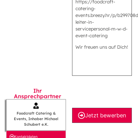
https://foodcraft-
catering-
events.breezy.hr/p/b299708
leiter-in-
servicepersonal-m-w-d-
event-catering
Wir freuen uns auf Dich!
Ihr
Ansprechpartner
Foodcraft Catering &
Jetzt bewerben
Events, Inhaber Michael
Schubert e.K.
Kontakt­daten