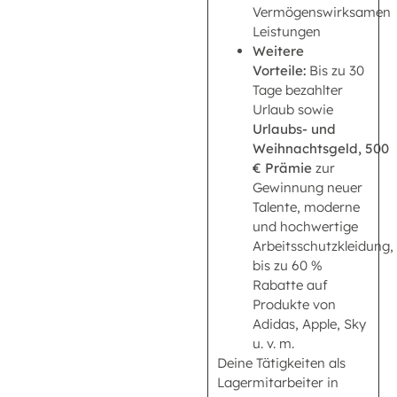
Vermögenswirksamen
Leistungen
Weitere
Vorteile:
Bis zu 30
Tage bezahlter
Urlaub sowie
Urlaubs- und
Weihnachtsgeld,
500
€ Prämie
zur
Gewinnung neuer
Talente, moderne
und hochwertige
Arbeitsschutzkleidung,
bis zu 60 %
Rabatte auf
Produkte von
Adidas, Apple, Sky
u. v. m.
Deine Tätigkeiten als
Lagermitarbeiter in