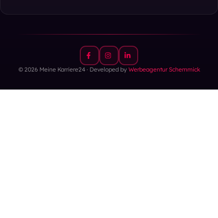
© 2026 Meine Karriere24 · Developed by
Werbeagentur Schemmick