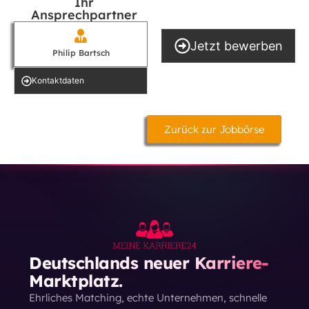
Ihr
Ansprechpartner
Jetzt bewerben
Philip Bartsch
Kontakt­daten
Zurück zur Jobbörse
Deutschlands neuer Karriere-
Marktplatz.
Ehrliches Matching, echte Unternehmen, schnelle