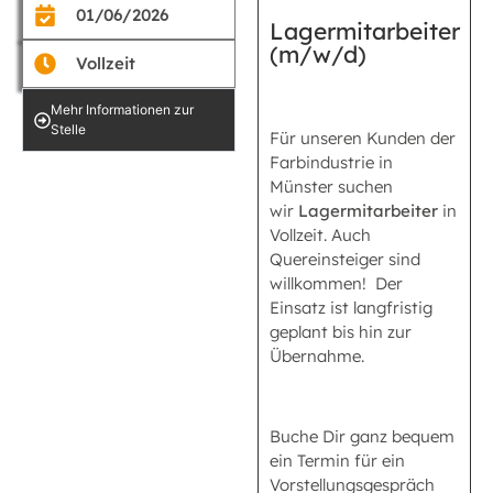
01/06/2026
Lagermitarbeiter
(m/w/d)
Vollzeit
Mehr Informationen zur
Stelle
Für unseren Kunden der
Farbindustrie in
Münster suchen
wir
Lagermitarbeiter
in
Vollzeit.
Auch
Quereinsteiger sind
willkommen! Der
Einsatz ist langfristig
geplant bis hin zur
Übernahme.
Buche Dir ganz bequem
ein Termin für ein
Vorstellungsgespräch