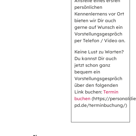
Anstelle eines ersten
persönlichen
Kennenlernens vor Ort
bieten wir Dir auch
gerne auf Wunsch ein
Vorstellungsgespräch
per Telefon / Video an.
Keine Lust zu Warten?
Du kannst Dir auch
jetzt schon ganz
bequem ein
Vorstellungsgespräch
über den folgenden
Link buchen:
Termin
buchen
(https://personaldie
pd.de/terminbuchung/)