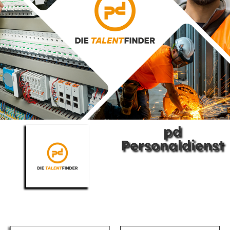
pd
Personaldienst