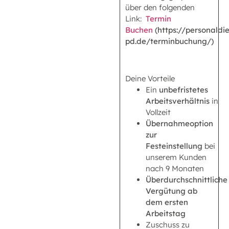
über den folgenden
Link:
Termin
Buchen
(https://personaldie
pd.de/terminbuchung/)
Deine Vorteile
Ein
unbefristetes
Arbeitsverhältnis
in
Vollzeit
Übernahmeoption
zur
Festeinstellung
bei
unserem Kunden
nach 9 Monaten
Überdurchschnittliche
Vergütung ab
dem ersten
Arbeitstag
Zuschuss zu