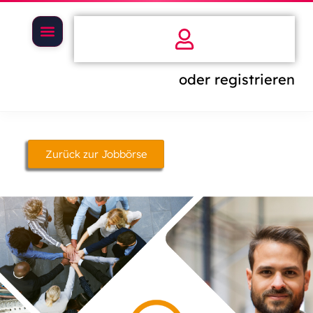
oder registrieren
Zurück zur Jobbörse