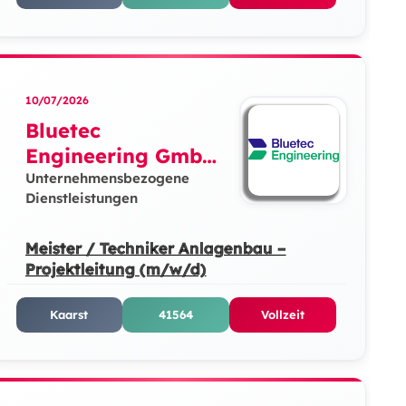
10/07/2026
Bluetec
Engineering GmbH
& Co. KG
Unternehmensbezogene
Dienstleistungen
Meister / Techniker Anlagenbau –
Projektleitung (m/w/d)
Kaarst
41564
Vollzeit