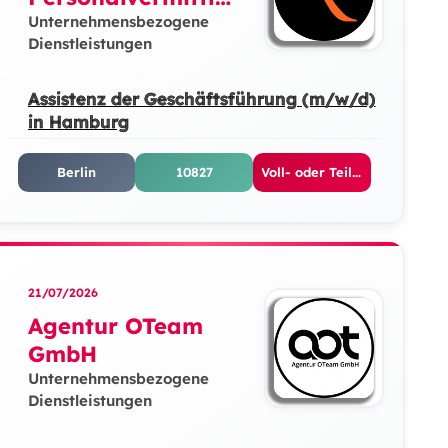
g GmbH
Unternehmensbezogene
Dienstleistungen
Assistenz der Geschäftsführung (m/w/d)
in Hamburg
Berlin
10827
Voll- oder Teilzeit
21/07/2026
Agentur OTeam
GmbH
Unternehmensbezogene
Dienstleistungen