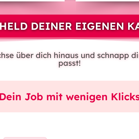
HELD DEINER EIGENEN K
achse über dich hinaus und schnapp di
passt!
Dein Job mit wenigen Klick