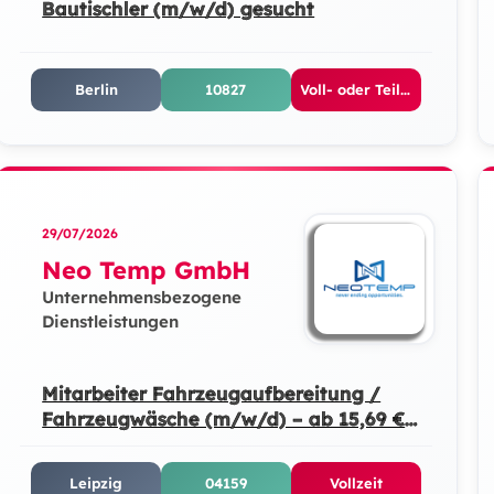
Bautischler (m/w/d) gesucht
Berlin
10827
Voll- oder Teilzeit
29/07/2026
Neo Temp GmbH
Unternehmensbezogene
Dienstleistungen
Mitarbeiter Fahrzeugaufbereitung /
Fahrzeugwäsche (m/w/d) – ab 15,69 €
Stundenlohn
Leipzig
04159
Vollzeit