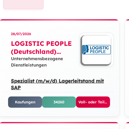
28/07/2026
LOGISTIC PEOPLE
(Deutschland)
GmbH
Unternehmensbezogene
Dienstleistungen
Spezialist (m/w/d) Lagerleitstand mit
SAP
Kaufungen
34260
Voll- oder Teilzeit