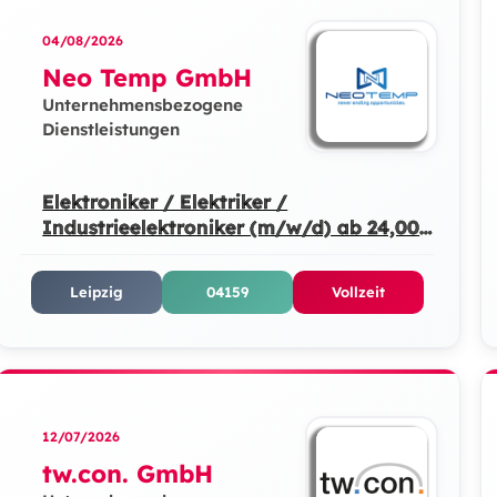
04/08/2026
Neo Temp GmbH
Unternehmensbezogene
Dienstleistungen
Elektroniker / Elektriker /
Industrieelektroniker (m/w/d) ab 24,00
€/h
Leipzig
04159
Vollzeit
12/07/2026
tw.con. GmbH