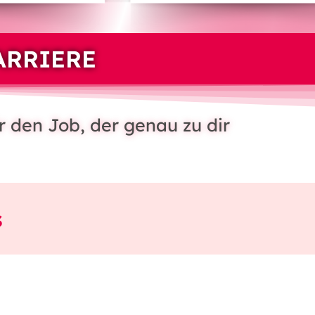
ARRIERE
r den Job, der genau zu dir
s