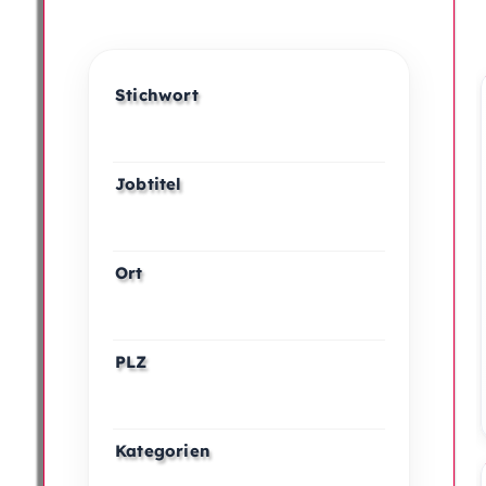
Stichwort
Jobtitel
Ort
PLZ
Kategorien