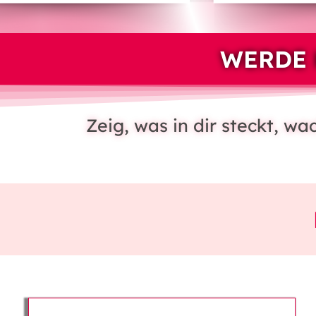
WERDE 
Zeig, was in dir steckt, w