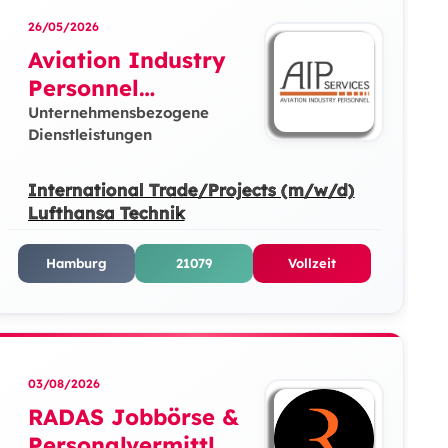
26/05/2026
Aviation Industry
Personnel
SERVICES GmbH
Unternehmensbezogene
Dienstleistungen
International Trade/Projects (m/w/d)
Lufthansa Technik
Hamburg
21079
Vollzeit
03/08/2026
RADAS Jobbörse &
Personalvermittlun