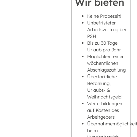
Wir bieten
Keine Probezeit!
Unbefristeter
Arbeitsvertrag bei
PSH
Bis zu 30 Tage
Urlaub pro Jahr
Möglichkeit einer
wöchentlichen
Abschlagszahlung
Übertarifliche
Bezahlung,
Urlaubs- &
Weihnachtsgeld
Weiterbildungen
auf Kosten des
Arbeitgebers
Übernahmemöglichkei
beim