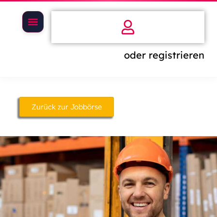
oder registrieren
Zurück zur Jobbörse