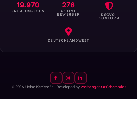
19.970
276
PREMIUM-JOBS
AKTIVE
BEWERBER
DSGVO-
KONFORM
DEUTSCHLANDWEIT
© 2026 Meine Karriere24 · Developed by
Werbeagentur Schemmick