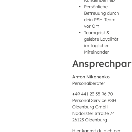
Kundenbetrieb
Persönliche
Betreuung durch
dein PSH-Team
vor Ort
Teamgeist &
gelebte Loyalität
im täglichen
Miteinander
Ansprechpar
Anton Nikonenko
Personalberater
+49 441 23 35 96 70
Personal Service PSH
Oldenburg GmbH
Nadorster Straße 74
26123 Oldenburg
Hier kannst du dich per