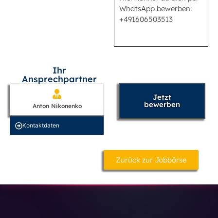
WhatsApp bewerben:
+491606503513
Ihr
Ansprechpartner
Jetzt
bewerben
Anton Nikonenko
Kontakt­daten
Zurück zur Jobbörse