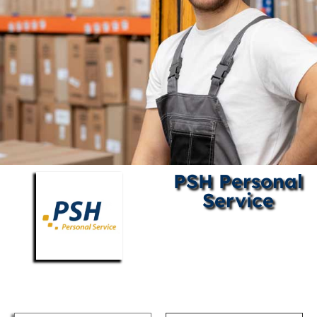
PSH Personal
Service