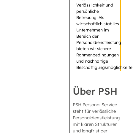
Verlässlichkeit und
persönliche
Betreuung. Als
wirtschaftlich stabiles
Unternehmen im
Bereich der
Personaldienstleistung
bieten wir sichere
Rahmenbedingungen
und nachhaltige
Beschäftigungsmöglichkeite
Über PSH
PSH Personal Service
steht für verlässliche
Personaldienstleistung
mit klaren Strukturen
und langfristiger