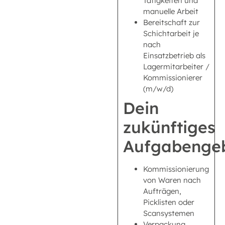
Tätigkeiten und
manuelle Arbeit
Bereitschaft zur
Schichtarbeit je
nach
Einsatzbetrieb als
Lagermitarbeiter /
Kommissionierer
(m/w/d)
Dein
zukünftiges
Aufgabengeb
Kommissionierung
von Waren nach
Aufträgen,
Picklisten oder
Scansystemen
Verpackung,