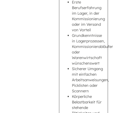
Erste
Berufserfahrung
im Lager, in der
Kommissionierung
oder im Versand
von Vorteil
Grundkenntnisse
in Lagerprozessen,
Kommissionierabläufe
oder
Warenwirtschaft
wünschenswert
Sicherer Umgang
mit einfachen
Arbeitsanweisungen,
Picklisten oder
Scannern
Körperliche
Belastbarkeit für
stehende