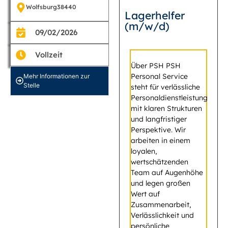
Wolfsburg
38440
Lagerhelfer
(m/w/d)
09/02/2026
Vollzeit
Über PSH PSH
Personal Service
Mehr Informationen zur
Stelle
steht für verlässliche
Personaldienstleistung
mit klaren Strukturen
und langfristiger
Perspektive. Wir
arbeiten in einem
loyalen,
wertschätzenden
Team auf Augenhöhe
und legen großen
Wert auf
Zusammenarbeit,
Verlässlichkeit und
persönliche