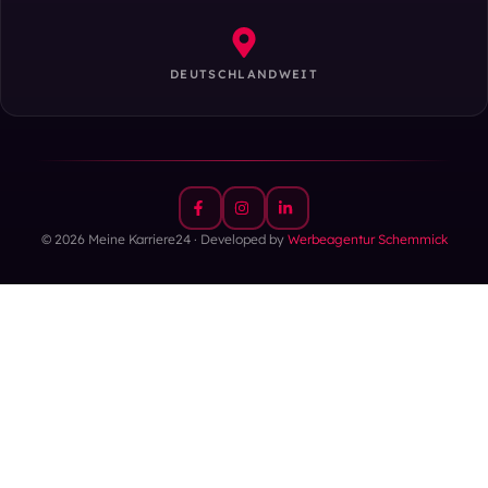
DEUTSCHLANDWEIT
© 2026 Meine Karriere24 · Developed by
Werbeagentur Schemmick