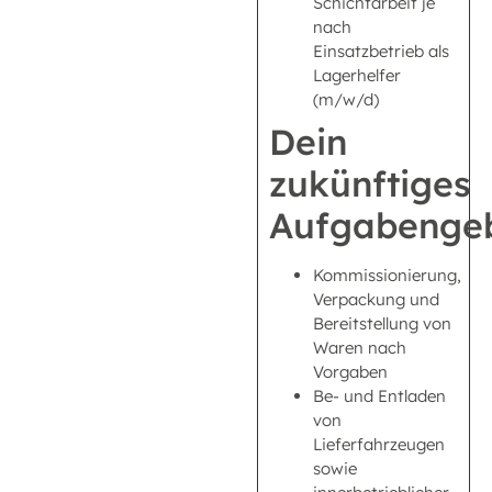
Schichtarbeit je
nach
Einsatzbetrieb als
Lagerhelfer
(m/w/d)
Dein
zukünftiges
Aufgabengeb
Kommissionierung,
Verpackung und
Bereitstellung von
Waren nach
Vorgaben
Be- und Entladen
von
Lieferfahrzeugen
sowie