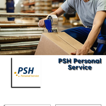
PSH Personal
Service