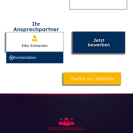
Ihr
Ansprechpartner
Jetzt
bewerben
Elke Schneider
Kontakt­daten
Zurück zur Jobbörse