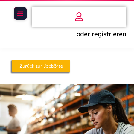
oder registrieren
Zurück zur Jobbörse