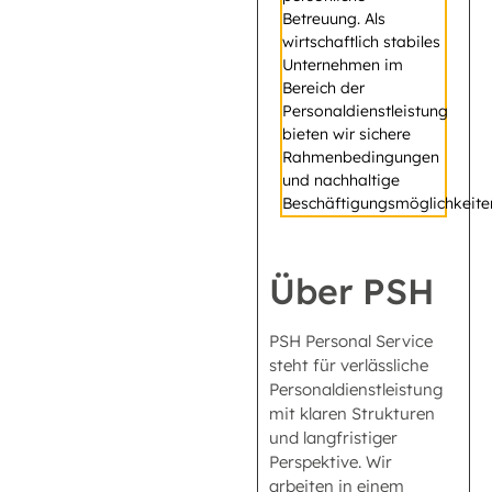
Betreuung. Als
wirtschaftlich stabiles
Unternehmen im
Bereich der
Personaldienstleistung
bieten wir sichere
Rahmenbedingungen
und nachhaltige
Beschäftigungsmöglichkeite
Über PSH
PSH Personal Service
steht für verlässliche
Personaldienstleistung
mit klaren Strukturen
und langfristiger
Perspektive. Wir
arbeiten in einem