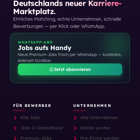
Deutschlands neuer Karriere-
Marktplatz.
Ehrliches Matching, echte Unternehmen, schnelle
Bewerbungen — per Klick oder WhatsApp.
WHATSAPP-ABO
Jobs aufs Handy
Neue Premium-Jobs frisch per WhatsApp — kostenlos,
jederzeit kündbar.
Jetzt abonnieren
FÜR BEWERBER
UNTERNEHMEN
Alle Jobs
Alle Unternehmen
Jobs in Deutschland
Stellen posten
Premium-Jobs
Pro-Firma werden