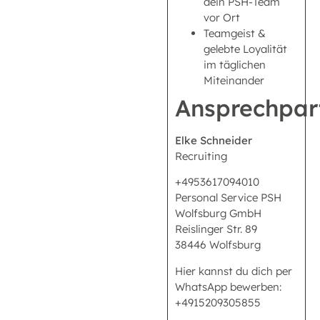
dein PSH-Team
vor Ort
Teamgeist &
gelebte Loyalität
im täglichen
Miteinander
Ansprechpar
Elke Schneider
Recruiting
+4953617094010
Personal Service PSH
Wolfsburg GmbH
Reislinger Str. 89
38446 Wolfsburg
Hier kannst du dich per
WhatsApp bewerben:
+4915209305855