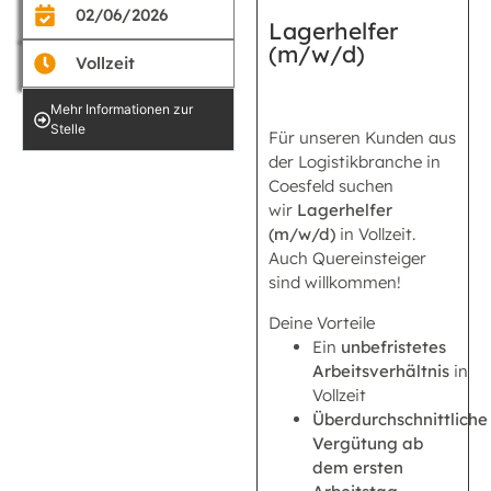
02/06/2026
Lagerhelfer
(m/w/d)
Vollzeit
Mehr Informationen zur
Stelle
Für unseren Kunden aus
der Logistikbranche in
Coesfeld suchen
wir
Lagerhelfer
(m/w/d)
in Vollzeit.
Auch Quereinsteiger
sind willkommen!
Deine Vorteile
Ein
unbefristetes
Arbeitsverhältnis
in
Vollzeit
Überdurchschnittliche
Vergütung ab
dem ersten