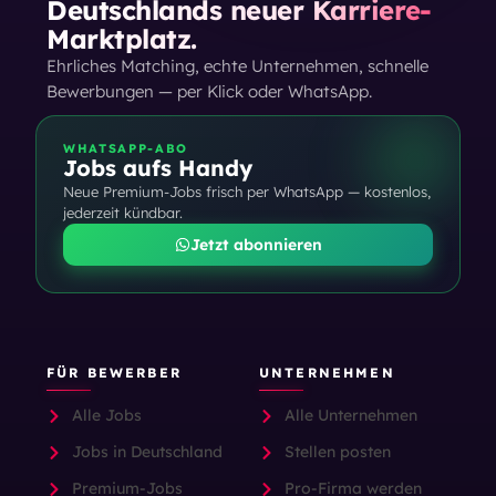
Deutschlands neuer Karriere-
Marktplatz.
Ehrliches Matching, echte Unternehmen, schnelle
Bewerbungen — per Klick oder WhatsApp.
WHATSAPP-ABO
Jobs aufs Handy
Neue Premium-Jobs frisch per WhatsApp — kostenlos,
jederzeit kündbar.
Jetzt abonnieren
FÜR BEWERBER
UNTERNEHMEN
Alle Jobs
Alle Unternehmen
Jobs in Deutschland
Stellen posten
Premium-Jobs
Pro-Firma werden