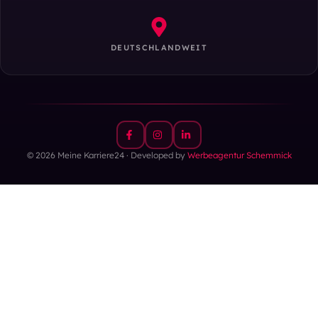
DEUTSCHLANDWEIT
© 2026 Meine Karriere24 · Developed by
Werbeagentur Schemmick