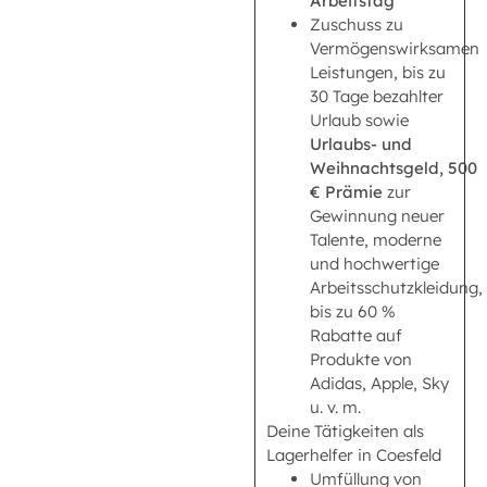
Arbeitstag
Zuschuss zu
Vermögenswirksamen
Leistungen, bis zu
30 Tage bezahlter
Urlaub sowie
Urlaubs- und
Weihnachtsgeld,
500
€ Prämie
zur
Gewinnung neuer
Talente, moderne
und hochwertige
Arbeitsschutzkleidung,
bis zu 60 %
Rabatte auf
Produkte von
Adidas, Apple, Sky
u. v. m.
Deine Tätigkeiten als
Lagerhelfer in Coesfeld
Umfüllung von