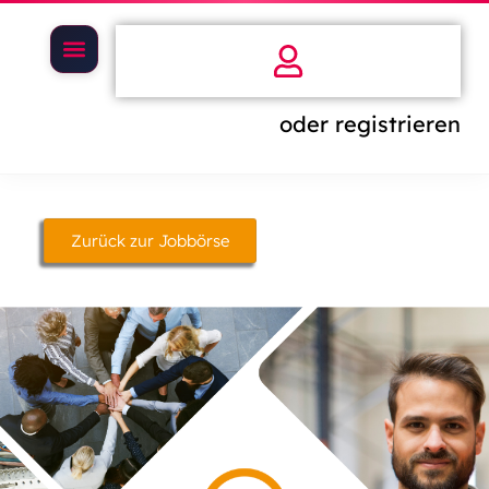
oder registrieren
Zurück zur Jobbörse