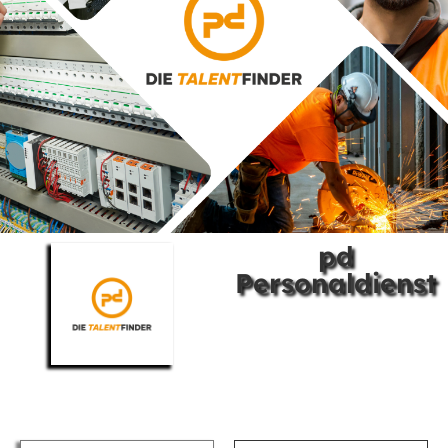
pd
Personaldienst