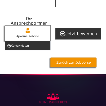
Ihr
Ansprechpartner
Jetzt bewerben
Apolline Kobana
Kontakt­daten
Zurück zur Jobbörse