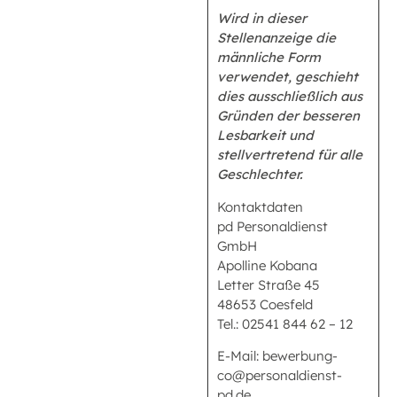
Wird in dieser
Stellenanzeige die
männliche Form
verwendet, geschieht
dies ausschließlich aus
Gründen der besseren
Lesbarkeit und
stellvertretend für alle
Geschlechter.
Kontaktdaten
pd Personaldienst
GmbH
Apolline Kobana
Letter Straße 45
48653 Coesfeld
Tel.: 02541 844 62 – 12
E-Mail: bewerbung-
co@personaldienst-
pd.de