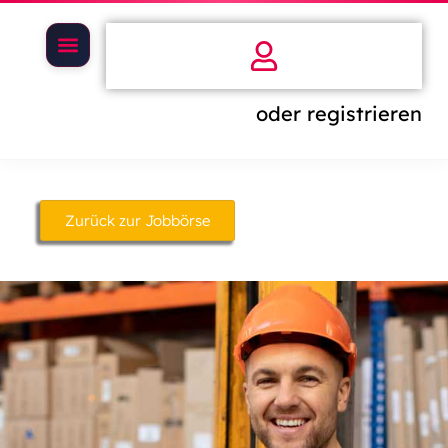
oder registrieren
Zurück zur Jobbörse