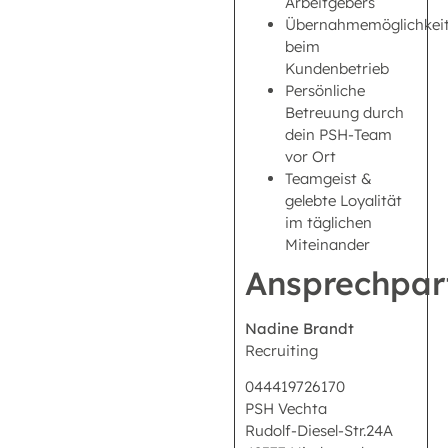
Arbeitgebers
Übernahmemöglichkei
beim
Kundenbetrieb
Persönliche
Betreuung durch
dein PSH-Team
vor Ort
Teamgeist &
gelebte Loyalität
im täglichen
Miteinander
Ansprechpar
Nadine Brandt
Recruiting
044419726170
PSH Vechta
Rudolf-Diesel-Str.24A