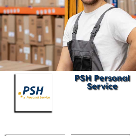
PSH Personal
Service