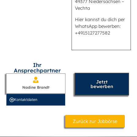
49377 Niedersachsen –
Vechta
Hier kannst du dich per
WhatsApp bewerben:
+4915127277582
Ihr
Ansprechpartner
Jetzt
bewerben
Nadine Brandt
Kontakt­daten
Zurück zur Jobbörse