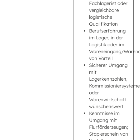
Fachlagerist oder
vergleichbare
logistische
Qualifikation
Berufserfahrung
im Lager, in der
Logistik oder im
Wareneingang/Waren
von Vorteil
Sicherer Umgang
mit
Lagerkennzahlen,
Kommissioniersysteme
oder
Warenwirtschaft
wünschenswert
Kenntnisse im
Umgang mit
Flurförderzeugen;
Staplerschein von