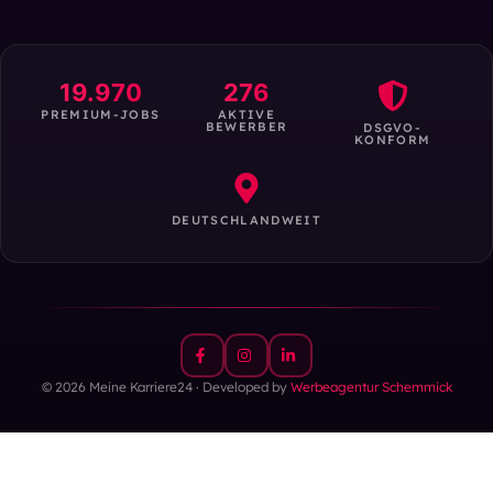
19.970
276
PREMIUM-JOBS
AKTIVE
BEWERBER
DSGVO-
KONFORM
DEUTSCHLANDWEIT
© 2026 Meine Karriere24 · Developed by
Werbeagentur Schemmick