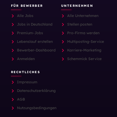
FÜR BEWERBER
UNTERNEHMEN
Alle Jobs
Alle Unternehmen
Jobs in Deutschland
Stellen posten
Premium-Jobs
Pro-Firma werden
Lebenslauf erstellen
Multiposting-Service
Bewerber-Dashboard
Karriere-Marketing
Anmelden
Schemmick Service
RECHTLICHES
Impressum
Datenschutzerklärung
AGB
Nutzungsbedingungen