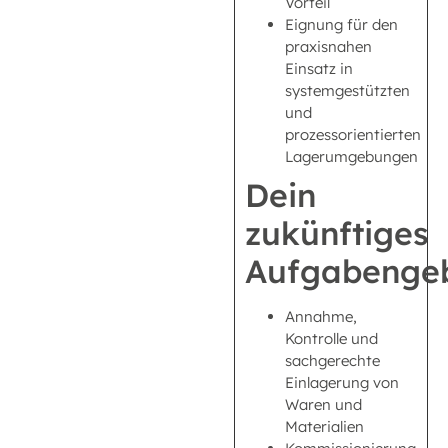
Vorteil
Eignung für den
praxisnahen
Einsatz in
systemgestützten
und
prozessorientierten
Lagerumgebungen
Dein
zukünftiges
Aufgabengeb
Annahme,
Kontrolle und
sachgerechte
Einlagerung von
Waren und
Materialien