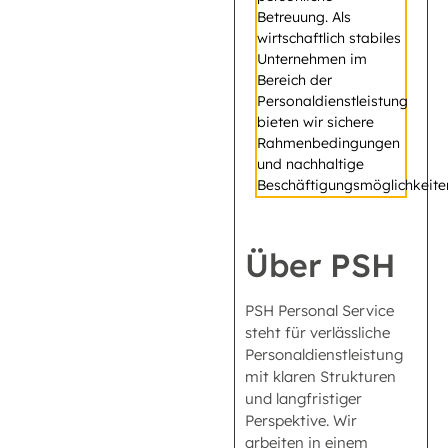
Betreuung. Als
wirtschaftlich stabiles
Unternehmen im
Bereich der
Personaldienstleistung
bieten wir sichere
Rahmenbedingungen
und nachhaltige
Beschäftigungsmöglichkeite
Über PSH
PSH Personal Service
steht für verlässliche
Personaldienstleistung
mit klaren Strukturen
und langfristiger
Perspektive. Wir
arbeiten in einem