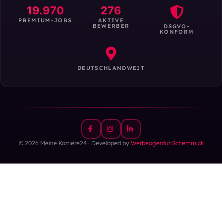
19.970
276
PREMIUM-JOBS
AKTIVE
BEWERBER
DSGVO-
KONFORM
DEUTSCHLANDWEIT
© 2026 Meine Karriere24 · Developed by
Werbeagentur Schemmick