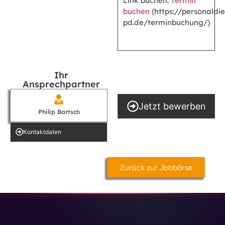
Link buchen:
Termin
buchen
(https://personaldie
pd.de/terminbuchung/)
Ihr
Ansprechpartner
Jetzt bewerben
Philip Bartsch
Kontakt­daten
Zurück zur Jobbörse