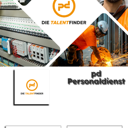
pd
Personaldienst