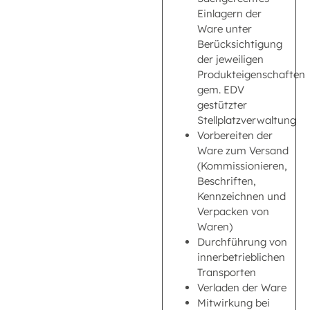
Einlagern der
Ware unter
Berücksichtigung
der jeweiligen
Produkteigenschaften
gem. EDV
gestützter
Stellplatzverwaltung
Vorbereiten der
Ware zum Versand
(Kommissionieren,
Beschriften,
Kennzeichnen und
Verpacken von
Waren)
Durchführung von
innerbetrieblichen
Transporten
Verladen der Ware
Mitwirkung bei