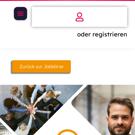
oder registrieren
Zurück zur Jobbörse