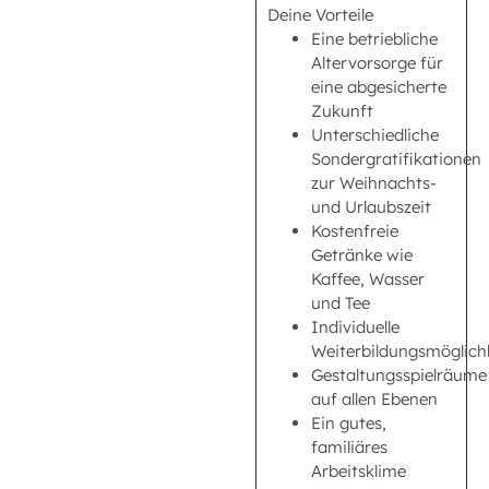
Deine Vorteile
Eine betriebliche
Altervorsorge für
eine abgesicherte
Zukunft
Unterschiedliche
Sondergratifikationen
zur Weihnachts-
und Urlaubszeit
Kostenfreie
Getränke wie
Kaffee, Wasser
und Tee
Individuelle
Weiterbildungsmöglich
Gestaltungsspielräume
auf allen Ebenen
Ein gutes,
familiäres
Arbeitsklime