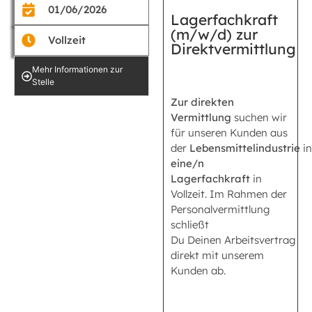
01/06/2026
Lagerfachkraft
(m/w/d) zur
Vollzeit
Direktvermittlung
Mehr Informationen zur
Stelle
Zur direkten
Vermittlung
suchen wir
für unseren Kunden aus
der
Lebensmittelindustrie
i
eine/n
Lagerfachkraft
in
Vollzeit. Im Rahmen der
Personalvermittlung
schließt
Du Deinen Arbeitsvertrag
direkt mit unserem
Kunden ab.