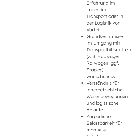
Erfahrung im
Lager, im
Transport oder in
der Logistik von
Vorteil
Grundkenntnisse
im Umgang mit
Transporthilfsmitteln
(z. B. Hubwagen,
Rollwagen, ggf.
Stapler)
wünschenswert
Verständnis für
innerbetriebliche
Warenbewegungen
und logistische
Abläufe
Körperliche
Belastbarkeit für
manuelle