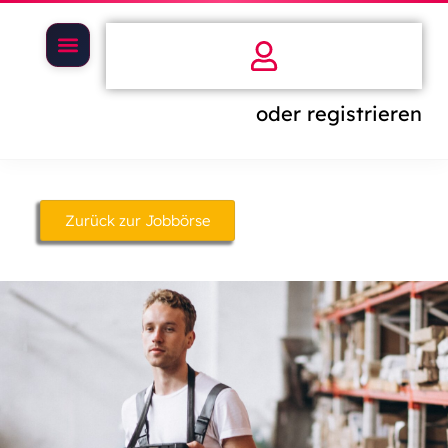
oder registrieren
Zurück zur Jobbörse