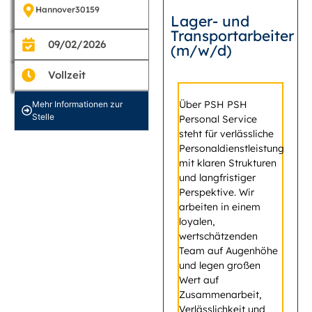
Hannover
30159
Lager- und
Transportarbeiter
09/02/2026
(m/w/d)
Vollzeit
Über PSH PSH
Mehr Informationen zur
Stelle
Personal Service
steht für verlässliche
Personaldienstleistung
mit klaren Strukturen
und langfristiger
Perspektive. Wir
arbeiten in einem
loyalen,
wertschätzenden
Team auf Augenhöhe
und legen großen
Wert auf
Zusammenarbeit,
Verlässlichkeit und