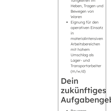
Tätigkeiten im
Heben, Tragen und
Bewegen von
Waren
Eignung für den
operativen Einsatz
in
materialintensiven
Arbeitsbereichen
mit hohem
Umschlag als
Lager- und
Transportarbeiter
(m/w/d)
Dein
zukünftiges
Aufgabengeb
Bewegen,