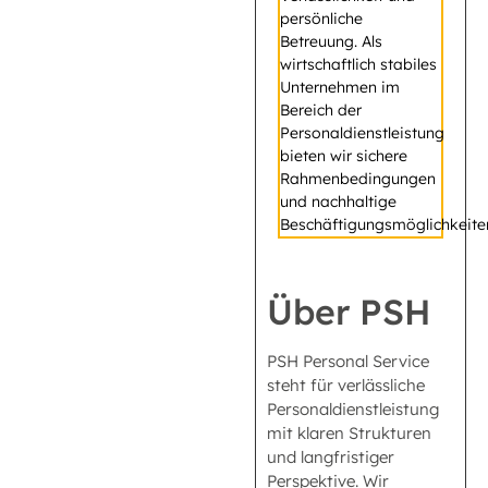
persönliche
Betreuung. Als
wirtschaftlich stabiles
Unternehmen im
Bereich der
Personaldienstleistung
bieten wir sichere
Rahmenbedingungen
und nachhaltige
Beschäftigungsmöglichkeite
Über PSH
PSH Personal Service
steht für verlässliche
Personaldienstleistung
mit klaren Strukturen
und langfristiger
Perspektive. Wir