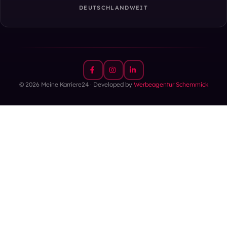
DEUTSCHLANDWEIT
© 2026 Meine Karriere24 · Developed by
Werbeagentur Schemmick