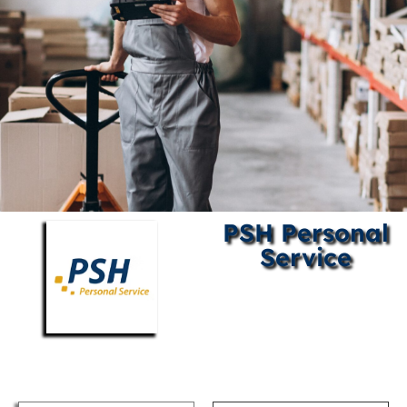
PSH Personal
Service