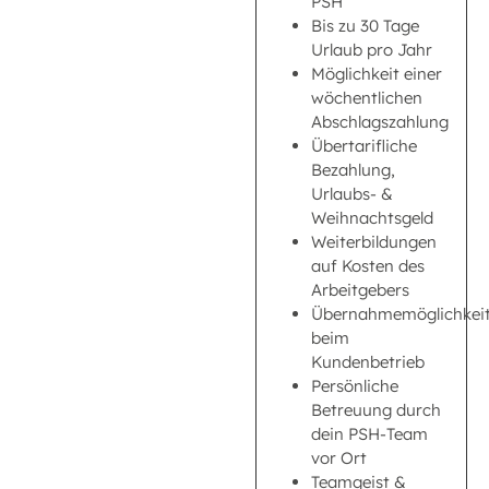
PSH
Bis zu 30 Tage
Urlaub pro Jahr
Möglichkeit einer
wöchentlichen
Abschlagszahlung
Übertarifliche
Bezahlung,
Urlaubs- &
Weihnachtsgeld
Weiterbildungen
auf Kosten des
Arbeitgebers
Übernahmemöglichkei
beim
Kundenbetrieb
Persönliche
Betreuung durch
dein PSH-Team
vor Ort
Teamgeist &