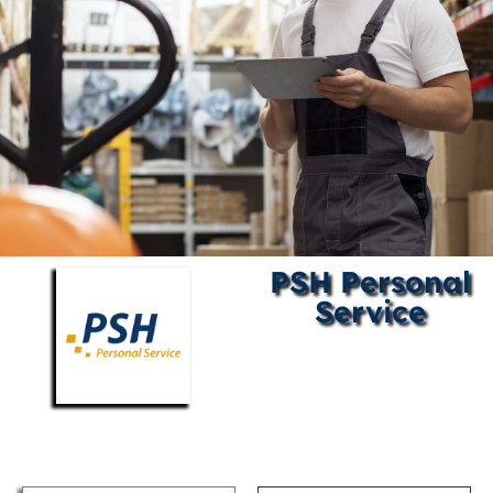
PSH Personal
Service