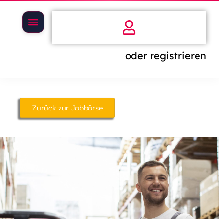
oder registrieren
Zurück zur Jobbörse