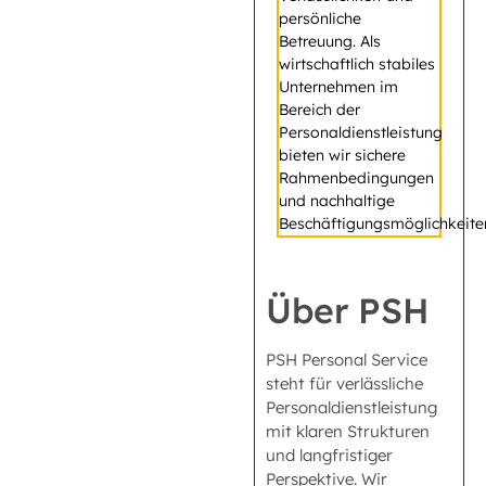
persönliche
Betreuung. Als
wirtschaftlich stabiles
Unternehmen im
Bereich der
Personaldienstleistung
bieten wir sichere
Rahmenbedingungen
und nachhaltige
Beschäftigungsmöglichkeite
Über PSH
PSH Personal Service
steht für verlässliche
Personaldienstleistung
mit klaren Strukturen
und langfristiger
Perspektive. Wir