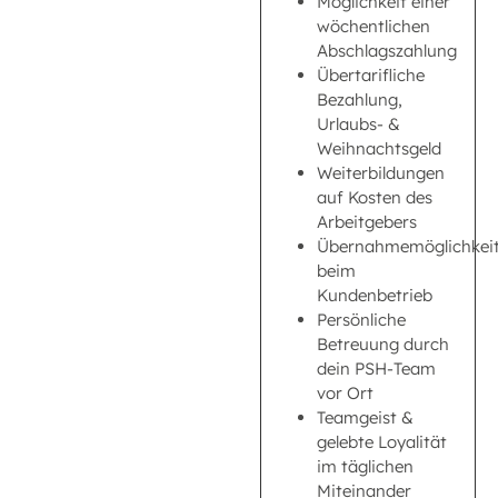
Möglichkeit einer
wöchentlichen
Abschlagszahlung
Übertarifliche
Bezahlung,
Urlaubs- &
Weihnachtsgeld
Weiterbildungen
auf Kosten des
Arbeitgebers
Übernahmemöglichkei
beim
Kundenbetrieb
Persönliche
Betreuung durch
dein PSH-Team
vor Ort
Teamgeist &
gelebte Loyalität
im täglichen
Miteinander