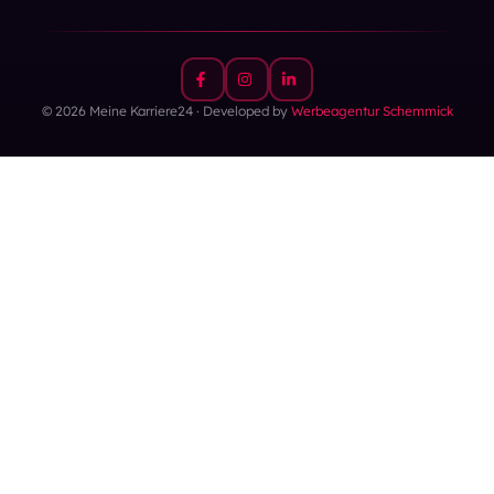
© 2026 Meine Karriere24 · Developed by
Werbeagentur Schemmick