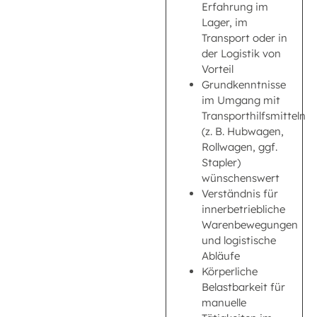
Erfahrung im
Lager, im
Transport oder in
der Logistik von
Vorteil
Grundkenntnisse
im Umgang mit
Transporthilfsmitteln
(z. B. Hubwagen,
Rollwagen, ggf.
Stapler)
wünschenswert
Verständnis für
innerbetriebliche
Warenbewegungen
und logistische
Abläufe
Körperliche
Belastbarkeit für
manuelle