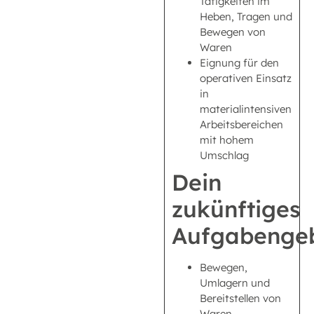
Tätigkeiten im
Heben, Tragen und
Bewegen von
Waren
Eignung für den
operativen Einsatz
in
materialintensiven
Arbeitsbereichen
mit hohem
Umschlag
Dein
zukünftiges
Aufgabengeb
Bewegen,
Umlagern und
Bereitstellen von
Waren,