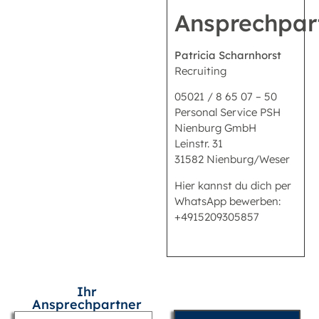
Ansprechpar
Patricia Scharnhorst
Recruiting
05021 / 8 65 07 – 50
Personal Service PSH
Nienburg GmbH
Leinstr. 31
31582 Nienburg/Weser
Hier kannst du dich per
WhatsApp bewerben:
+4915209305857
Ihr
Ansprechpartner