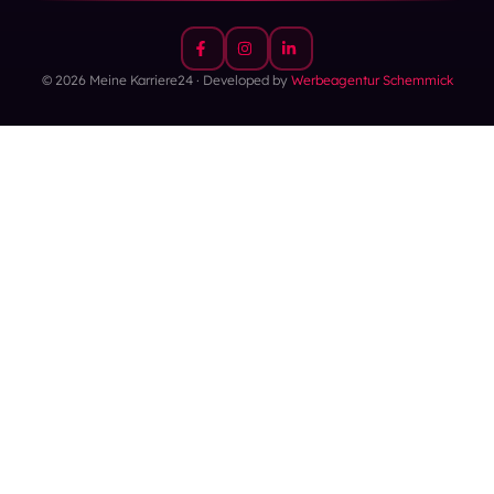
© 2026 Meine Karriere24 · Developed by
Werbeagentur Schemmick