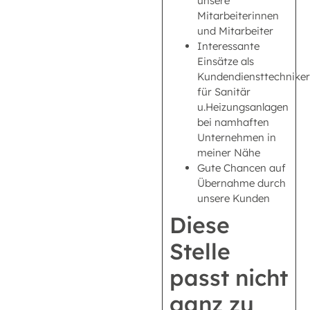
unsere
Mitarbeiterinnen
und Mitarbeiter
Interessante
Einsätze als
Kundendiensttechniker
für Sanitär
u.Heizungsanlagen
bei namhaften
Unternehmen in
meiner Nähe
Gute Chancen auf
Übernahme durch
unsere Kunden
Diese
Stelle
passt nicht
ganz zu