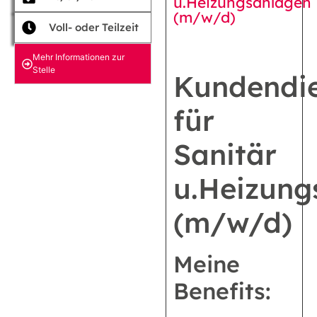
u.Heizungsanlagen
(m/w/d)
Voll- oder Teilzeit
Mehr Informationen zur
Stelle
Kundendie
für
Sanitär
u.Heizung
(m/w/d)
Meine
Benefits: