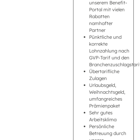
unserem Benefit-
Portal mit vielen
Rabatten
namhafter
Partner
Pünktliche und
korrekte
Lohnzahlung nach
GVP-Tarif und den
Branchenzuschlagstari
Übertarifliche
Zulagen
Urlaubsgeld,
Weihnachtsgeld,
umfangreiches
Prämienpaket
Sehr gutes
Arbeitsklima
Persönliche
Betreuung durch