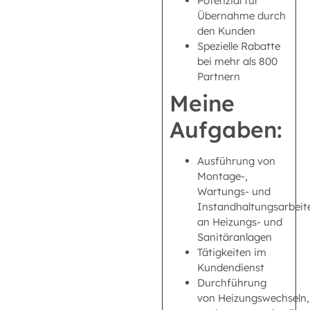
Potenzial für
Übernahme durch
den Kunden
Spezielle Rabatte
bei mehr als 800
Partnern
Meine
Aufgaben:
Ausführung von
Montage-,
Wartungs- und
Instandhaltungsarbeit
an Heizungs- und
Sanitäranlagen
Tätigkeiten im
Kundendienst
Durchführung
von Heizungswechseln,