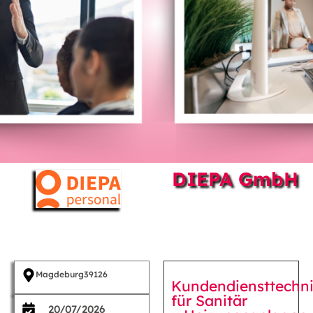
DIEPA GmbH
Magdeburg
39126
Kundendiensttechni
für Sanitär
20/07/2026