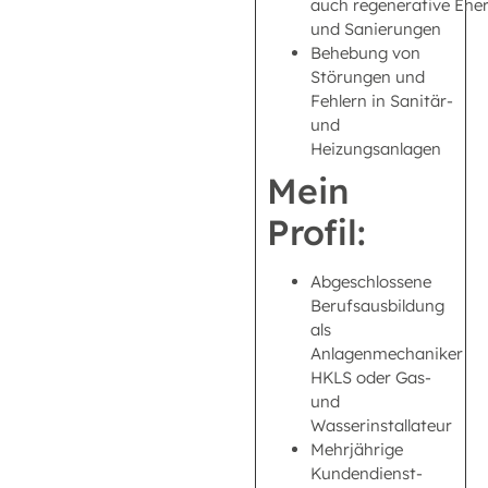
auch regenerative Ene
und Sanierungen
Behebung von
Störungen und
Fehlern in Sanitär-
und
Heizungsanlagen
Mein
Profil:
Abgeschlossene
Berufsausbildung
als
Anlagenmechaniker
HKLS oder Gas-
und
Wasserinstallateur
Mehrjährige
Kundendienst-