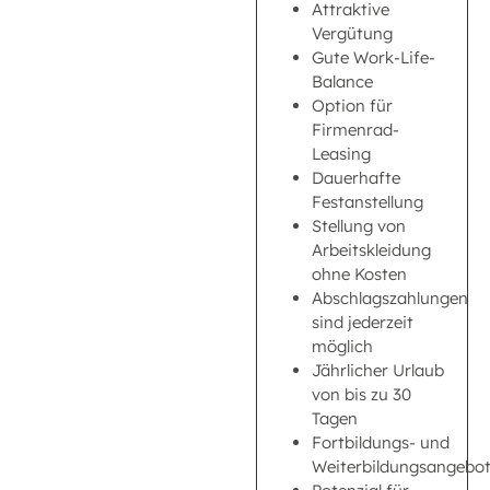
Attraktive
Vergütung
Gute Work-Life-
Balance
Option für
Firmenrad-
Leasing
Dauerhafte
Festanstellung
Stellung von
Arbeitskleidung
ohne Kosten
Abschlagszahlungen
sind jederzeit
möglich
Jährlicher Urlaub
von bis zu 30
Tagen
Fortbildungs- und
Weiterbildungsangebo