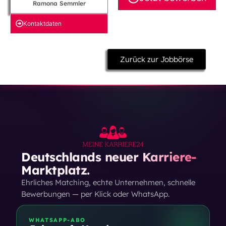
Ramona Semmler
Kontakt­daten
Zurück zur Jobbörse
Deutschlands neuer Karriere-
Marktplatz.
Ehrliches Matching, echte Unternehmen, schnelle
Bewerbungen — per Klick oder WhatsApp.
WHATSAPP-ABO