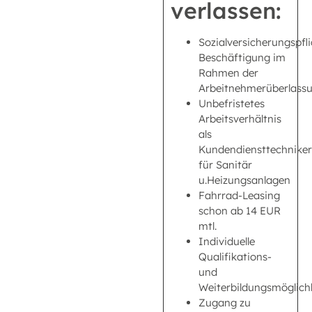
verlassen:
Sozialversicherungspfli
Beschäftigung im
Rahmen der
Arbeitnehmerüberlass
Unbefristetes
Arbeitsverhältnis
als
Kundendiensttechniker
für Sanitär
u.Heizungsanlagen
Fahrrad-Leasing
schon ab 14 EUR
mtl.
Individuelle
Qualifikations-
und
Weiterbildungsmöglich
Zugang zu