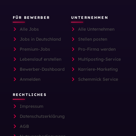
FÜR BEWERBER
UNTERNEHMEN
Alle Jobs
Alle Unternehmen
Jobs in Deutschland
Stellen posten
Premium-Jobs
Pro-Firma werden
Lebenslauf erstellen
Multiposting-Service
Bewerber-Dashboard
Karriere-Marketing
Anmelden
Schemmick Service
RECHTLICHES
Impressum
Datenschutzerklärung
AGB