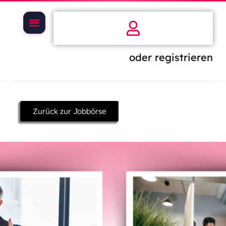
oder registrieren
Zurück zur Jobbörse