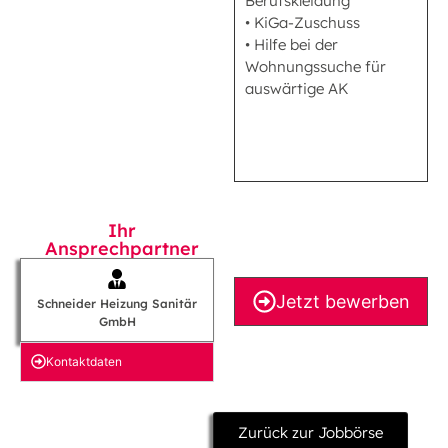
Berufskleidung
• KiGa-Zuschuss
• Hilfe bei der
Wohnungssuche für
auswärtige AK
Ihr
Ansprechpartner
Jetzt bewerben
Schneider Heizung Sanitär
GmbH
Kontakt­daten
Zurück zur Jobbörse