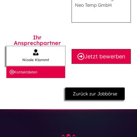
Neo Temp GmbH
Ihr
Ansprechpartner
Jetzt bewerben
Nicole Klammt
Kontakt­daten
Zurück zur Jobbörse