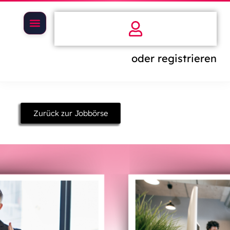
oder registrieren
Zurück zur Jobbörse