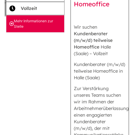
Homeoffice
Vollzeit
Mehr Informationen zur
Stelle
Wir suchen
Kundenberater
(m/w/d) teilweise
Homeoffice
Halle
(Saale) – Vollzeit
Kundenberater (m/w/d)
teilweise Homeoffice in
Halle (Saale)
Zur Verstärkung
unseres Teams suchen
wir im Rahmen der
Arbeitnehmerüberlassung
einen engagierten
Kundenberater
(m/w/d), der mit
Kommunikationsstärke,