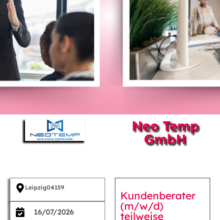
Neo Temp
GmbH
Leipzig
04159
Kundenberater
(m/w/d)
16/07/2026
teilweise