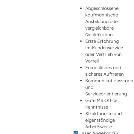
Abgeschlossene
kaufmännische
Ausbildung oder
vergleichbare
Qualifikation
Erste Erfahrung
im Kundenservice
oder Vertrieb von
Vorteil
Freundliches und
sicheres Auftreten
Kommunikationsstärk
und
Serviceorientierung
Gute MS Office
Kenntnisse
Strukturierte und
eigenständige
Arbeitsweise
Unser Angebot für