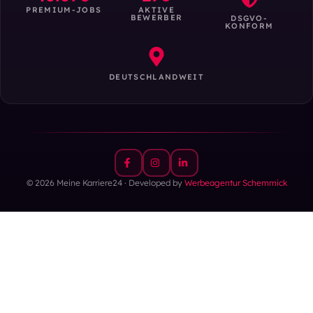
PREMIUM-JOBS
AKTIVE
BEWERBER
DSGVO-
KONFORM
DEUTSCHLANDWEIT
© 2026 Meine Karriere24 · Developed by
Werbeagentur Schemmick