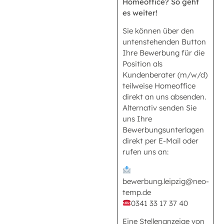
Homeoffice? So geht
es weiter!
Sie können über den
untenstehenden Button
Ihre Bewerbung für die
Position als
Kundenberater (m/w/d)
teilweise Homeoffice
direkt an uns absenden.
Alternativ senden Sie
uns Ihre
Bewerbungsunterlagen
direkt per E-Mail oder
rufen uns an:
bewerbung.leipzig@neo-
temp.de
0341 33 17 37 40
Eine Stellenanzeige von