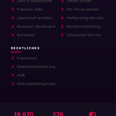
Jobs in Deutschland
Stellen posten
Premium-Jobs
Pro-Firma werden
Lebenslauf erstellen
Multiposting-Service
Bewerber-Dashboard
Karriere-Marketing
Anmelden
Schemmick Service
RECHTLICHES
Impressum
Datenschutzerklärung
AGB
Nutzungsbedingungen
19.970
276