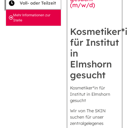
Voll- oder Teilzeit
(m/w/d)
Mehr Informationen zur
Stelle
Kosmetiker*
für Institut
in
Elmshorn
gesucht
Kosmetiker*in für
Institut in Elmshorn
gesucht
Wir von The SKIN
suchen für unser
zentralgelegenes