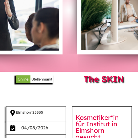
The SKIN
Elmshorn
25335
Kosmetiker*in
für Institut in
04/08/2026
Elmshorn
gesucht