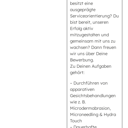
besitzt eine
ausgeprägte
Serviceorientierung? Du
bist bereit, unseren
Erfolg aktiv
mitzugestalten und
gemeinsam mit uns zu
wachsen? Dann freuen
wir uns über Deine
Bewerbung.
Zu Deinen Aufgaben
gehört:
– Durchführen von
apparativen
Gesichtsbehandlungen
wie z. B.
Microdermabrasion,
Microneedling & Hydra
Touch
– Dauerhafte