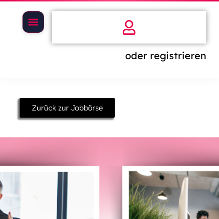
oder registrieren
Zurück zur Jobbörse