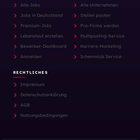
Alle Jobs
Alle Unternehmen
Jobs in Deutschland
Stellen posten
Premium-Jobs
Pro-Firma werden
Lebenslauf erstellen
Multiposting-Service
Bewerber-Dashboard
Karriere-Marketing
Anmelden
Schemmick Service
RECHTLICHES
Impressum
Datenschutzerklärung
AGB
Nutzungsbedingungen