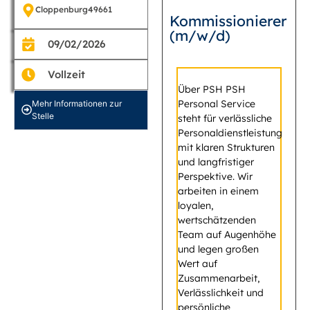
Cloppenburg
49661
Kommissionierer
(m/w/d)
09/02/2026
Vollzeit
Über PSH PSH
Personal Service
Mehr Informationen zur
Stelle
steht für verlässliche
Personaldienstleistung
mit klaren Strukturen
und langfristiger
Perspektive. Wir
arbeiten in einem
loyalen,
wertschätzenden
Team auf Augenhöhe
und legen großen
Wert auf
Zusammenarbeit,
Verlässlichkeit und
persönliche