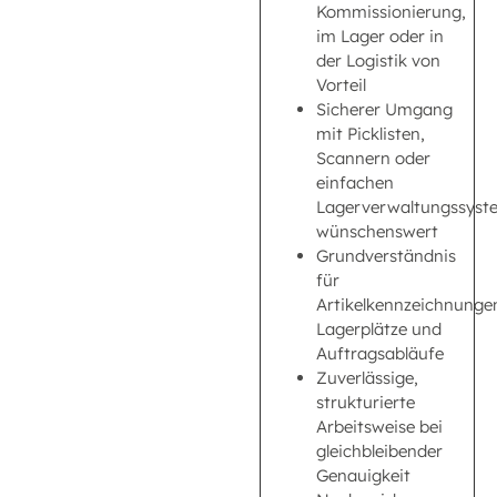
Kommissionierung,
im Lager oder in
der Logistik von
Vorteil
Sicherer Umgang
mit Picklisten,
Scannern oder
einfachen
Lagerverwaltungssyst
wünschenswert
Grundverständnis
für
Artikelkennzeichnunge
Lagerplätze und
Auftragsabläufe
Zuverlässige,
strukturierte
Arbeitsweise bei
gleichbleibender
Genauigkeit