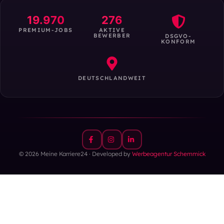
19.970
276
PREMIUM-JOBS
AKTIVE
BEWERBER
DSGVO-
KONFORM
DEUTSCHLANDWEIT
© 2026 Meine Karriere24 · Developed by
Werbeagentur Schemmick