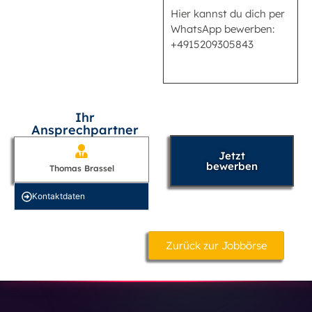
Hier kannst du dich per
WhatsApp bewerben:
+4915209305843
Ihr
Ansprechpartner
Jetzt
bewerben
Thomas Brassel
Kontakt­daten
Zurück zur Jobbörse