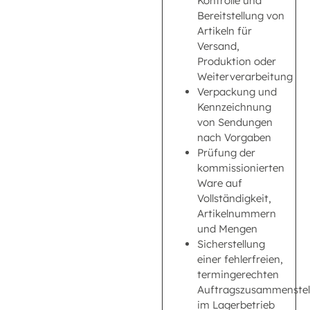
Kontrolle und
Bereitstellung von
Artikeln für
Versand,
Produktion oder
Weiterverarbeitung
Verpackung und
Kennzeichnung
von Sendungen
nach Vorgaben
Prüfung der
kommissionierten
Ware auf
Vollständigkeit,
Artikelnummern
und Mengen
Sicherstellung
einer fehlerfreien,
termingerechten
Auftragszusammenstel
im Lagerbetrieb