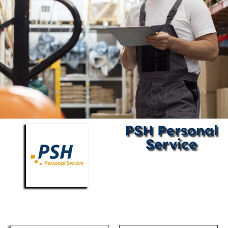
PSH Personal
Service