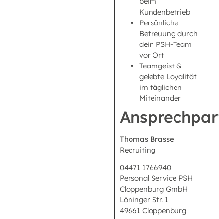
beim
Kundenbetrieb
Persönliche
Betreuung durch
dein PSH-Team
vor Ort
Teamgeist &
gelebte Loyalität
im täglichen
Miteinander
Ansprechpar
Thomas Brassel
Recruiting
04471 1766940
Personal Service PSH
Cloppenburg GmbH
Löninger Str. 1
49661 Cloppenburg