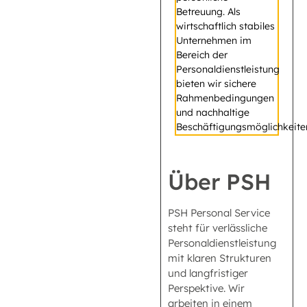
Betreuung. Als
wirtschaftlich stabiles
Unternehmen im
Bereich der
Personaldienstleistung
bieten wir sichere
Rahmenbedingungen
und nachhaltige
Beschäftigungsmöglichkeite
Über PSH
PSH Personal Service
steht für verlässliche
Personaldienstleistung
mit klaren Strukturen
und langfristiger
Perspektive. Wir
arbeiten in einem