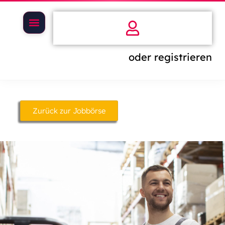
oder registrieren
Zurück zur Jobbörse