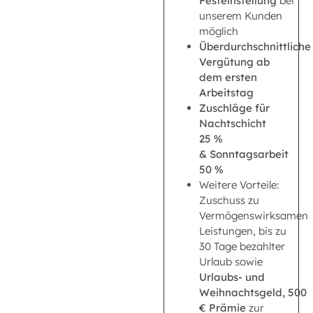
Festeinstellung
bei
unserem Kunden
möglich
Überdurchschnittliche
Vergütung ab
dem ersten
Arbeitstag
Zuschläge für
Nachtschicht
25 %
& Sonntagsarbeit
50 %
Weitere Vorteile:
Zuschuss zu
Vermögenswirksamen
Leistungen, bis zu
30 Tage bezahlter
Urlaub sowie
Urlaubs- und
Weihnachtsgeld,
500
€ Prämie
zur