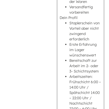
der Waren
Versandfertig
vorbereiten
Dein Profil
Staplerschein von
Vorteil aber nicht
zwingend
erforderlich
Erste Erfahrung
im Lager
wünschenswert
Bereitschaft zur
Arbeit im 2- oder
3- Schichtsystem
Arbeitszeiten:
Frühschicht 6:00 –
14:00 Uhr /
Spätschicht 14:00
– 22:00 Uhr /
Nachtschicht
22:00 – 6:00 Uhr