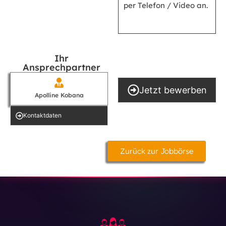
per Telefon / Video an.
Ihr
Ansprechpartner
Jetzt bewerben
Apolline Kobana
Kontakt­daten
Zurück zur Jobbörse