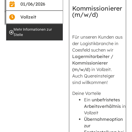
01/06/2026
Kommissionierer
(m/w/d)
Vollzeit
Mehr Informationen zur
Stelle
Für unseren Kunden aus
der Logistikbranche in
Coesfeld suchen wir
Lagermitarbeiter /
Kommissionierer
(m/w/d)
in Vollzeit.
Auch Quereinsteiger
sind willkommen!
Deine Vorteile
Ein
unbefristetes
Arbeitsverhältnis
in
Vollzeit
Übernahmeoption
zur