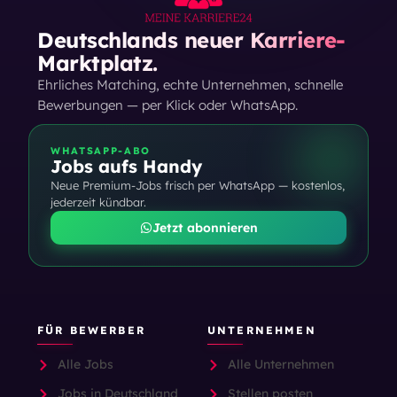
Deutschlands neuer Karriere-
Marktplatz.
Ehrliches Matching, echte Unternehmen, schnelle
Bewerbungen — per Klick oder WhatsApp.
WHATSAPP-ABO
Jobs aufs Handy
Neue Premium-Jobs frisch per WhatsApp — kostenlos,
jederzeit kündbar.
Jetzt abonnieren
FÜR BEWERBER
UNTERNEHMEN
Alle Jobs
Alle Unternehmen
Jobs in Deutschland
Stellen posten