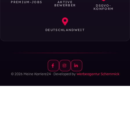
PREMIUM-JOBS
AKTIVE
BEWERBER
DSGVO-
KONFORM
DEUTSCHLANDWEIT
© 2026 Meine Karriere24 · Developed by
Werbeagentur Schemmick