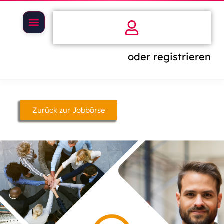
oder registrieren
Zurück zur Jobbörse