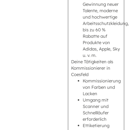
Gewinnung neuer
Talente, moderne
und hochwertige
Arbeitsschutzkleidung,
bis zu 60 %
Rabatte auf
Produkte von
Adidas, Apple, Sky
u. v. m.
Deine Tätigkeiten als
Kommissionierer in
Coesfeld
Kommissionierung
von Farben und
Lacken
Umgang mit
Scanner und
Schnellläufer
erforderlich
Ettiketierung