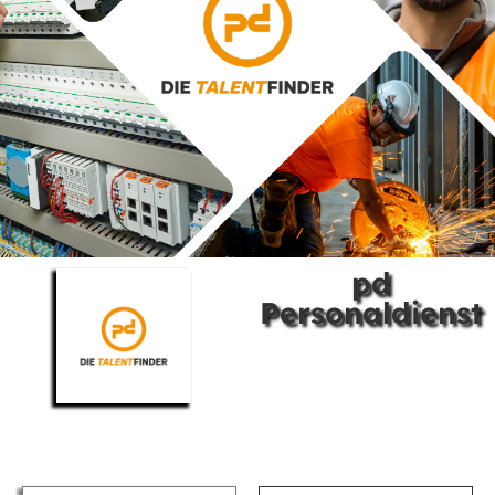
pd
Personaldienst