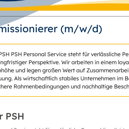
issionierer (m/w/d)
PSH PSH Personal Service steht für verlässliche Pe
angfristiger Perspektive. Wir arbeiten in einem lo
höhe und legen großen Wert auf Zusammenarbeit, 
uung. Als wirtschaftlich stabiles Unternehmen im B
ichere Rahmenbedingungen und nachhaltige Besch
r PSH