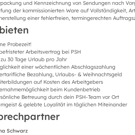
rpackung und Kennzeichnung von Sendungen nach Vo
fung der kommissionierten Ware auf Vollständigkeit, 
herstellung einer fehlerfreien, termingerechten Auftra
bieten
ne Probezeit!
efristeter Arbeitsvertrag bei PSH
 zu 30 Tage Urlaub pro Jahr
lichkeit einer wöchentlichen Abschlagszahlung
rtarifliche Bezahlung, Urlaubs- & Weihnachtsgeld
terbildungen auf Kosten des Arbeitgebers
ernahmemöglichkeit beim Kundenbetrieb
sönliche Betreuung durch dein PSH-Team vor Ort
mgeist & gelebte Loyalität im täglichen Miteinander
prechpartner
na Schwarz