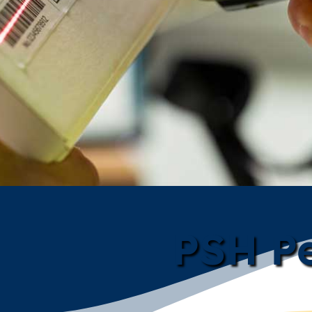
PSH Pe