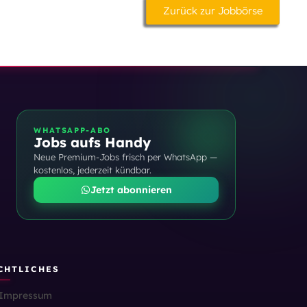
Zurück zur Jobbörse
WHATSAPP-ABO
Jobs aufs Handy
Neue Premium-Jobs frisch per WhatsApp —
kostenlos, jederzeit kündbar.
Jetzt abonnieren
CHTLICHES
Impressum