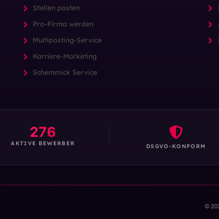
Stellen posten
Pro-Firma werden
Multiposting-Service
Karriere-Marketing
Schemmick Service
276
AKTIVE BEWERBER
DSGVO-KONFORM
© 20