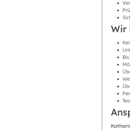
Ve
Prü
Sic
Wir 
Kei
Unb
Bis
Mög
Übe
Wei
Üb
Per
Tea
Ans
Kathari