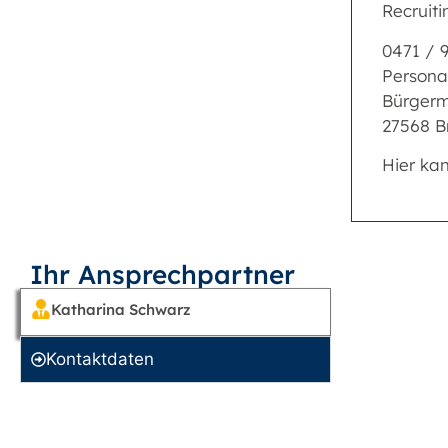
Recruiti
0471 / 9
Persona
Bürgerm
27568 
Hier ka
Ihr Ansprechpartner
Katharina Schwarz
Kontakt­daten