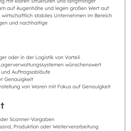
ng mit klaren Strukturen und langfristiger
Team auf Augenhöhe und legen großen Wert auf
 wirtschaftlich stabiles Unternehmen im Bereich
ngen und nachhaltige
r oder in der Logistik von Vorteil
n Lagerverwaltungssystemen wünschenswert
e und Auftragsabläufe
der Genauigkeit
stellung von Waren mit Fokus auf Genauigkeit
t
 oder Scanner-Vorgaben
ersand, Produktion oder Weiterverarbeitung