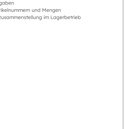
rgaben
Artikelnummern und Mengen
gszusammenstellung im Lagerbetrieb