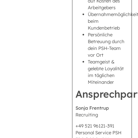
auf Kosten des
Arbeitgebers
Übernahmemöglichkei
beim
Kundenbetrieb
Persönliche
Betreuung durch
dein PSH-Team
vor Ort
Teamgeist &
gelebte Loyalität
im täglichen
Miteinander
Ansprechpar
Sonja Frentrup
Recruiting
+49 521 96121-391
Personal Service PSH