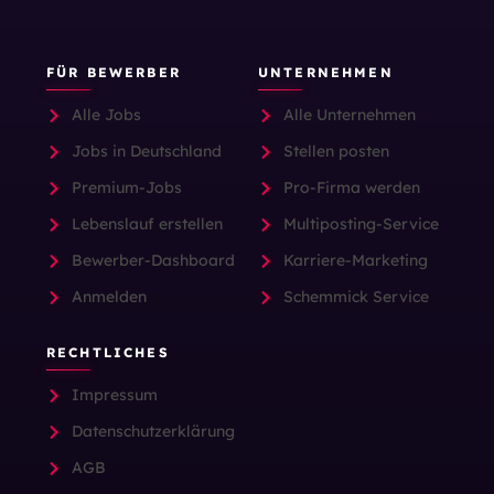
FÜR BEWERBER
UNTERNEHMEN
Alle Jobs
Alle Unternehmen
Jobs in Deutschland
Stellen posten
Premium-Jobs
Pro-Firma werden
Lebenslauf erstellen
Multiposting-Service
Bewerber-Dashboard
Karriere-Marketing
Anmelden
Schemmick Service
RECHTLICHES
Impressum
Datenschutzerklärung
AGB