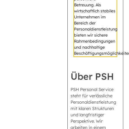
Betreuung. Als
wirtschaftlich stabiles
Unternehmen im
Bereich der
Personaldienstleistung
bieten wir sichere
Rahmenbedingungen
und nachhaltige
Beschäftigungsmöglichkeite
Über PSH
PSH Personal Service
steht für verlässliche
Personaldienstleistung
mit klaren Strukturen
und langfristiger
Perspektive. Wir
arbeiten in einem