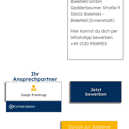
Bielefeld GmbH
Gadderbaumer Straße 9
33602 Bielefeld –
Bielefeld (Innenstadt)
Hier kannst du dich per
WhatsApp bewerben:
+49 1520 9308955
Ihr
Ansprechpartner
Jetzt
bewerben
Sonja Frentrup
Kontakt­daten
Zurück zur Jobbörse