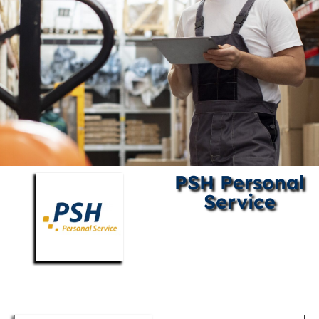
PSH Personal
Service