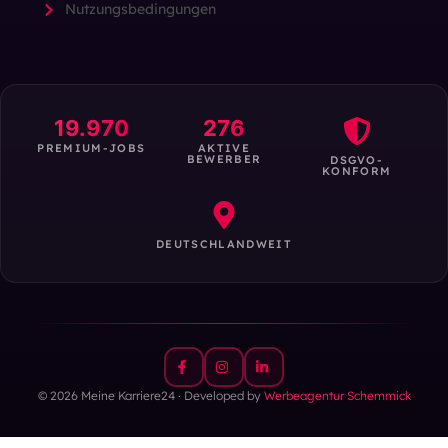
Nutzungsbedingungen
19.970
276
PREMIUM-JOBS
AKTIVE
BEWERBER
DSGVO-
KONFORM
DEUTSCHLANDWEIT
© 2026 Meine Karriere24 · Developed by
Werbeagentur Schemmick