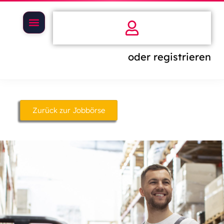
oder registrieren
Zurück zur Jobbörse