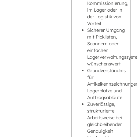
Kommissionierung,
im Lager oder in
der Logistik von
Vorteil
Sicherer Umgang
mit Picklisten,
Scannern oder
einfachen
Lagerverwaltungssyst
wünschenswert
Grundverständnis
für
Artikelkennzeichnunge
Lagerplätze und
Auftragsabläufe
Zuverlässige,
strukturierte
Arbeitsweise bei
gleichbleibender
Genauigkeit