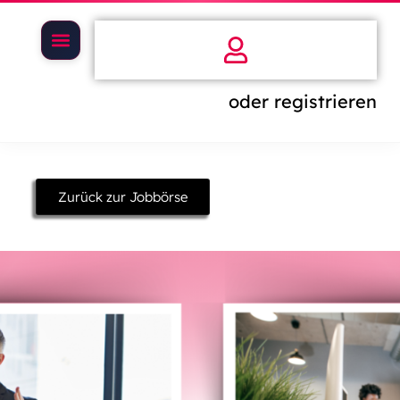
oder registrieren
Zurück zur Jobbörse