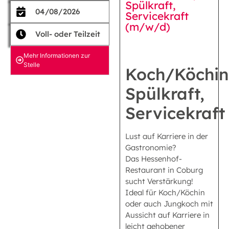
Spülkraft,
04/08/2026
Servicekraft
(m/w/d)
Voll- oder Teilzeit
Mehr Informationen zur
Stelle
Koch/Köchin
Spülkraft,
Servicekraft
Lust auf Karriere in der
Gastronomie?
Das Hessenhof-
Restaurant in Coburg
sucht Verstärkung!
Ideal für Koch/Köchin
oder auch Jungkoch mit
Aussicht auf Karriere in
leicht gehobener