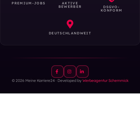
PREMIUM-JOBS
AKTIVE
BEWERBER
DSGVO-
KONFORM
DEUTSCHLANDWEIT
© 2026 Meine Karriere24 · Developed by
Werbeagentur Schemmick