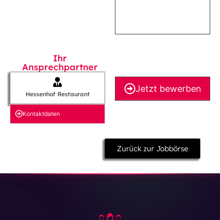
Ihr
Ansprechpartner
Jetzt bewerben
Hessenhof Restaurant
Kontakt­daten
Zurück zur Jobbörse