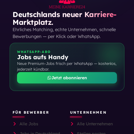
Deutschlands neuer Karriere-
Marktplatz.
Ehrliches Matching, echte Unternehmen, schnelle
Bewerbungen — per Klick oder WhatsApp.
WHATSAPP-ABO
Jobs aufs Handy
Neue Premium-Jobs frisch per WhatsApp — kostenlos,
jederzeit kündbar.
Jetzt abonnieren
FÜR BEWERBER
UNTERNEHMEN
Alle Jobs
Alle Unternehmen
Jobs in Deutschland
Stellen posten