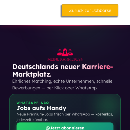
Zurück zur Jobbörse
Deutschlands neuer Karriere-
Marktplatz.
Ehrliches Matching, echte Unternehmen, schnelle
Bewerbungen — per Klick oder WhatsApp.
WHATSAPP-ABO
Jobs aufs Handy
Neue Premium-Jobs frisch per WhatsApp — kostenlos,
jederzeit kündbar.
Jetzt abonnieren