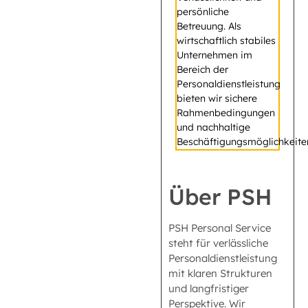
persönliche
Betreuung. Als
wirtschaftlich stabiles
Unternehmen im
Bereich der
Personaldienstleistung
bieten wir sichere
Rahmenbedingungen
und nachhaltige
Beschäftigungsmöglichkeite
Über PSH
PSH Personal Service
steht für verlässliche
Personaldienstleistung
mit klaren Strukturen
und langfristiger
Perspektive. Wir