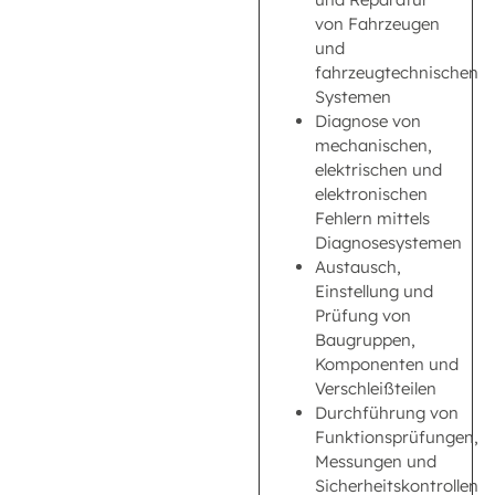
von Fahrzeugen
und
fahrzeugtechnischen
Systemen
Diagnose von
mechanischen,
elektrischen und
elektronischen
Fehlern mittels
Diagnosesystemen
Austausch,
Einstellung und
Prüfung von
Baugruppen,
Komponenten und
Verschleißteilen
Durchführung von
Funktionsprüfungen,
Messungen und
Sicherheitskontrollen