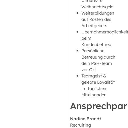
Urlaubs- &
Weihnachtsgeld
Weiterbildungen
auf Kosten des
Arbeitgebers
Übernahmemöglichkei
beim
Kundenbetrieb
Persönliche
Betreuung durch
dein PSH-Team
vor Ort
Teamgeist &
gelebte Loyalität
im täglichen
Miteinander
Ansprechpar
Nadine Brandt
Recruiting