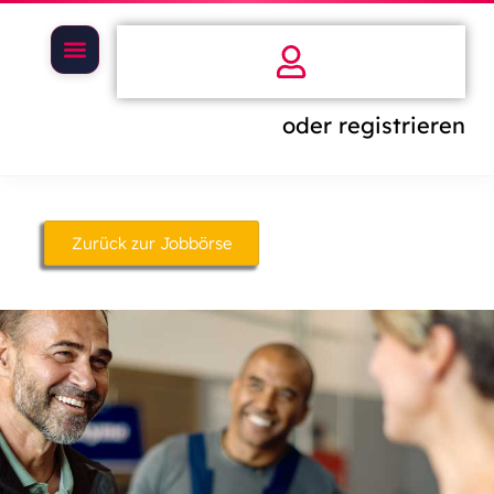
oder registrieren
Zurück zur Jobbörse