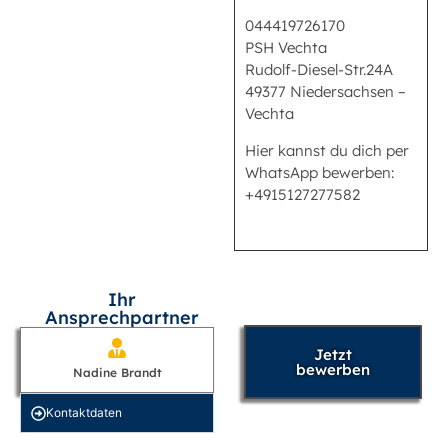
044419726170
PSH Vechta
Rudolf-Diesel-Str.24A
49377 Niedersachsen –
Vechta
Hier kannst du dich per
WhatsApp bewerben:
+4915127277582
Ihr
Ansprechpartner
Jetzt
bewerben
Nadine Brandt
Kontakt­daten