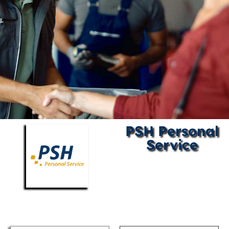
PSH Personal
Service