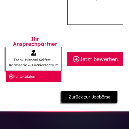
Ihr
Ansprechpartner
Jetzt bewerben
Frank Michael Seifert –
Karosserie & Lackierzentrum
Kontakt­daten
Zurück zur Jobbörse