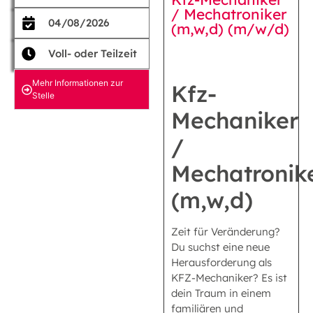
/ Mechatroniker
04/08/2026
(m,w,d) (m/w/d)
Voll- oder Teilzeit
Mehr Informationen zur
Kfz-
Stelle
Mechaniker
/
Mechatronik
(m,w,d)
Zeit für Veränderung?
Du suchst eine neue
Herausforderung als
KFZ-Mechaniker? Es ist
dein Traum in einem
familiären und