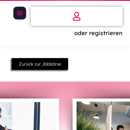
oder registrieren
Zurück zur Jobbörse