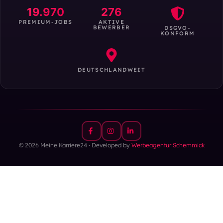
19.970
276
PREMIUM-JOBS
AKTIVE
BEWERBER
DSGVO-
KONFORM
DEUTSCHLANDWEIT
© 2026 Meine Karriere24 · Developed by
Werbeagentur Schemmick