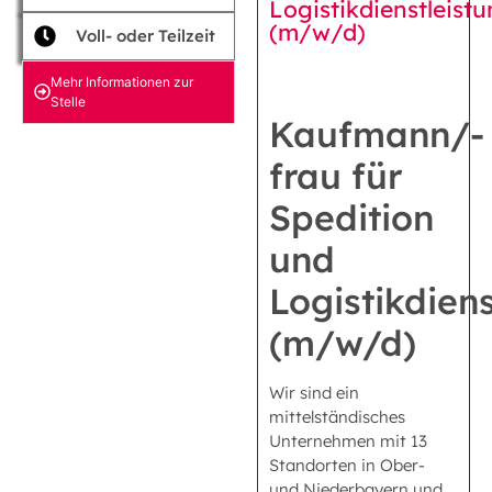
Logistikdienstleist
(m/w/d)
Voll- oder Teilzeit
Mehr Informationen zur
Stelle
Kaufmann/-
frau für
Spedition
und
Logistikdien
(m/w/d)
Wir sind ein
mittelständisches
Unternehmen mit 13
Standorten in Ober-
und Niederbayern und