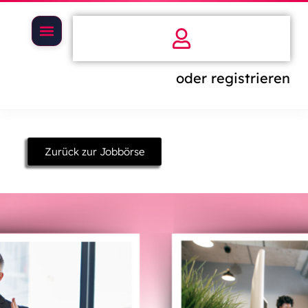
oder registrieren
Zurück zur Jobbörse