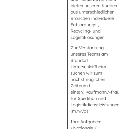
bieten unseren Kunden
aus unterschiedlichen
Branchen individuelle
Entsorgungs-,
Recycling- und
Logistiklösungen.
Zur Verstärkung
unseres Teams am
Standort
Unterschleißheim
suchen wir zum
nächstmöglichen
Zeitpunkt
eine(n) Kaufmann/-frau
für Spedition und
Logistikdienstleistungen
(m/w/d)
Ihre Aufgaben:
• Nationale /