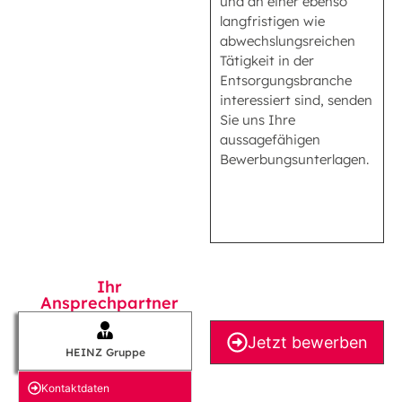
und an einer ebenso
langfristigen wie
abwechslungsreichen
Tätigkeit in der
Entsorgungsbranche
interessiert sind, senden
Sie uns Ihre
aussagefähigen
Bewerbungsunterlagen.
Ihr
Ansprechpartner
Jetzt bewerben
HEINZ Gruppe
Kontakt­daten