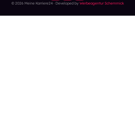
© 2026 Meine Karriere24 · Developed by
Werbeagentur Schemmick