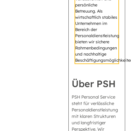
persönliche
Betreuung. Als
wirtschaftlich stabiles
Unternehmen im
Bereich der
Personaldienstleistung
bieten wir sichere
Rahmenbedingungen
und nachhaltige
Beschäftigungsmöglichkeite
Über PSH
PSH Personal Service
steht für verlässliche
Personaldienstleistung
mit klaren Strukturen
und langfristiger
Perspektive. Wir