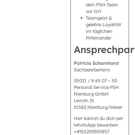
dein PSH-Team
vor Ort
Teamgeist &
gelebte Loyalität
im täglichen
Miteinander
Ansprechpar
Patricia Scharnhorst
Sachbearbeiterin
05021 / 8 65 07 – 50
Personal Service PSH
Nienburg GmbH
Leinstr. 31
31582 Nienburg/Weser
Hier kannst du dich per
WhatsApp bewerben:
+4915209305857