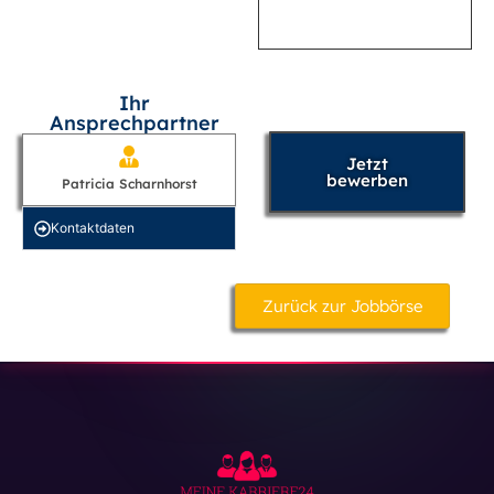
Ihr
Ansprechpartner
Jetzt
bewerben
Patricia Scharnhorst
Kontakt­daten
Zurück zur Jobbörse