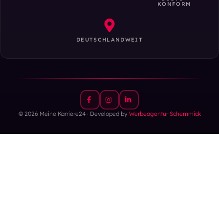
KONFORM
DEUTSCHLANDWEIT
© 2026 Meine Karriere24 · Developed by
Werbeagentur Schemmick