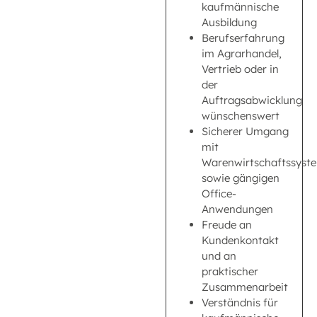
kaufmännische
Ausbildung
Berufserfahrung
im Agrarhandel,
Vertrieb oder in
der
Auftragsabwicklung
wünschenswert
Sicherer Umgang
mit
Warenwirtschaftssyst
sowie gängigen
Office-
Anwendungen
Freude an
Kundenkontakt
und an
praktischer
Zusammenarbeit
Verständnis für