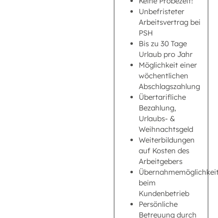
Keine Probezeit!
Unbefristeter
Arbeitsvertrag bei
PSH
Bis zu 30 Tage
Urlaub pro Jahr
Möglichkeit einer
wöchentlichen
Abschlagszahlung
Übertarifliche
Bezahlung,
Urlaubs- &
Weihnachtsgeld
Weiterbildungen
auf Kosten des
Arbeitgebers
Übernahmemöglichkei
beim
Kundenbetrieb
Persönliche
Betreuung durch