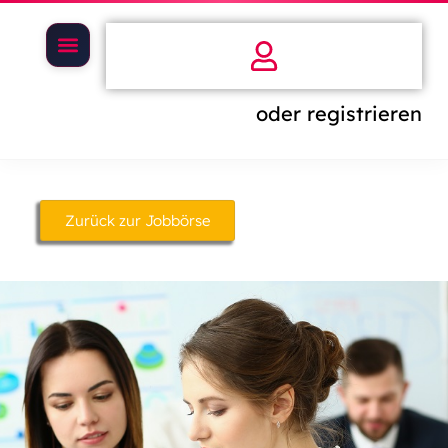
oder registrieren
Zurück zur Jobbörse