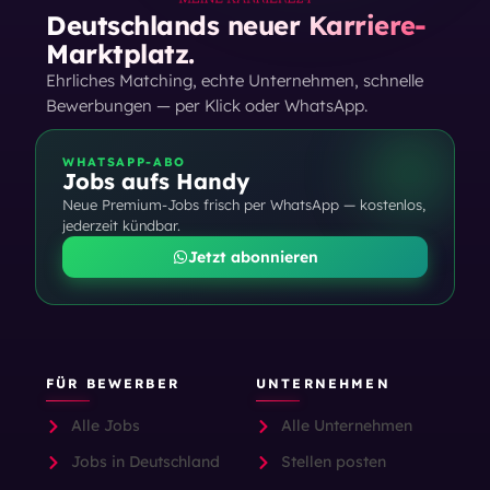
Deutschlands neuer Karriere-
Marktplatz.
Ehrliches Matching, echte Unternehmen, schnelle
Bewerbungen — per Klick oder WhatsApp.
WHATSAPP-ABO
Jobs aufs Handy
Neue Premium-Jobs frisch per WhatsApp — kostenlos,
jederzeit kündbar.
Jetzt abonnieren
FÜR BEWERBER
UNTERNEHMEN
Alle Jobs
Alle Unternehmen
Jobs in Deutschland
Stellen posten