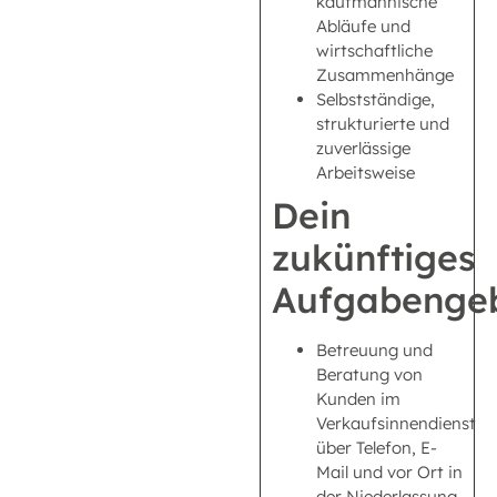
kaufmännische
Abläufe und
wirtschaftliche
Zusammenhänge
Selbstständige,
strukturierte und
zuverlässige
Arbeitsweise
Dein
zukünftiges
Aufgabengeb
Betreuung und
Beratung von
Kunden im
Verkaufsinnendienst
über Telefon, E-
Mail und vor Ort in
der Niederlassung