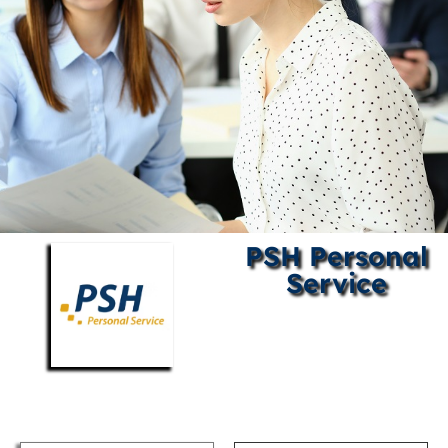
PSH Personal
Service