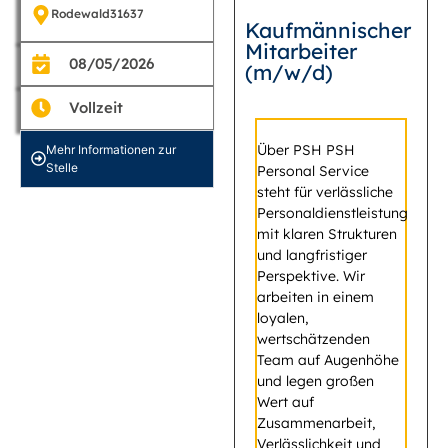
Rodewald
31637
Kaufmännischer
Mitarbeiter
08/05/2026
(m/w/d)
Vollzeit
Über PSH PSH
Mehr Informationen zur
Stelle
Personal Service
steht für verlässliche
Personaldienstleistung
mit klaren Strukturen
und langfristiger
Perspektive. Wir
arbeiten in einem
loyalen,
wertschätzenden
Team auf Augenhöhe
und legen großen
Wert auf
Zusammenarbeit,
Verlässlichkeit und