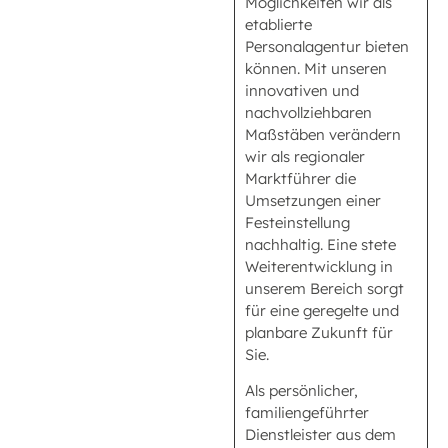
Möglichkeiten wir als
etablierte
Personalagentur bieten
können. Mit unseren
innovativen und
nachvollziehbaren
Maßstäben verändern
wir als regionaler
Marktführer die
Umsetzungen einer
Festeinstellung
nachhaltig. Eine stete
Weiterentwicklung in
unserem Bereich sorgt
für eine geregelte und
planbare Zukunft für
Sie.
Als persönlicher,
familiengeführter
Dienstleister aus dem