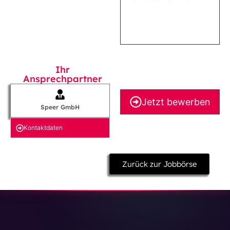
Ihr
Ansprechpartner
Jetzt bewerben
Speer GmbH
Kontakt­daten
Zurück zur Jobbörse