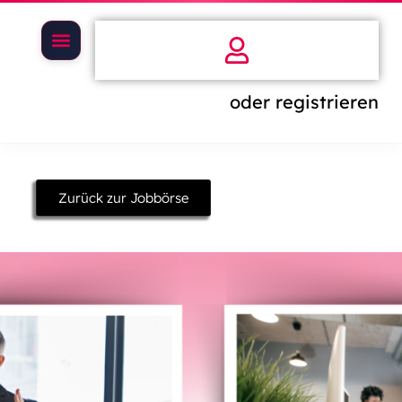
oder registrieren
Zurück zur Jobbörse