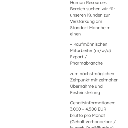
Human Resources
Bereich suchen wir für
unseren Kunden zur
Verstärkung am
Standort Mannheim
einen
– Kaufmännischen
Mitarbeiter (m/w/d)
Export /
Pharmabranche
zum nächstmöglichen
Zeitpunkt mit zeitnaher
Übernahme und
Festeinstellung
Gehaltsinformationen:
3.000 – 4.500 EUR
brutto pro Monat
(Gehalt verhandelbar /
je nach Qualifikation).