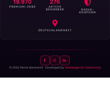
19.970
276
PREMIUM-JOBS
AKTIVE
BEWERBER
DSGVO-
KONFORM
DEUTSCHLANDWEIT
© 2026 Meine Karriere24 · Developed by
Werbeagentur Schemmick