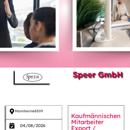
Speer GmbH
Mannheim
68309
Kaufmännischen
Mitarbeiter
04/08/2026
Export /