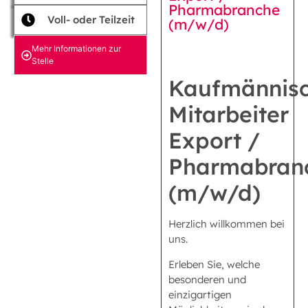
Pharmabranche
Voll- oder Teilzeit
(m/w/d)
Mehr Informationen zur
Stelle
Kaufmännis
Mitarbeiter
Export /
Pharmabran
(m/w/d)
Herzlich willkommen bei
uns.
Erleben Sie, welche
besonderen und
einzigartigen