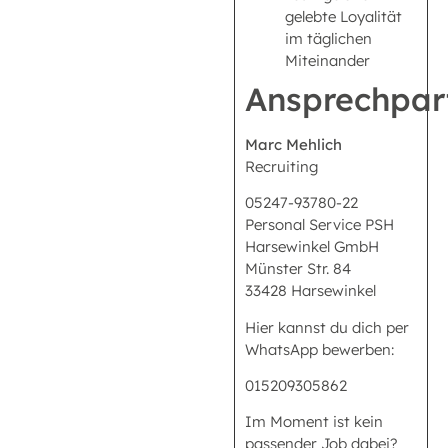
gelebte Loyalität
im täglichen
Miteinander
Ansprechpar
Marc Mehlich
Recruiting
05247-93780-22
Personal Service PSH
Harsewinkel GmbH
Münster Str. 84
33428 Harsewinkel
Hier kannst du dich per
WhatsApp bewerben:
015209305862
Im Moment ist kein
passender Job dabei?