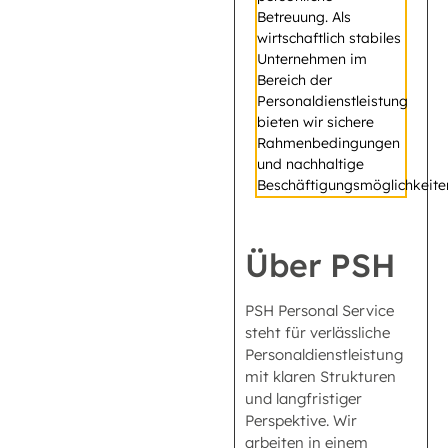
Betreuung. Als
wirtschaftlich stabiles
Unternehmen im
Bereich der
Personaldienstleistung
bieten wir sichere
Rahmenbedingungen
und nachhaltige
Beschäftigungsmöglichkeite
Über PSH
PSH Personal Service
steht für verlässliche
Personaldienstleistung
mit klaren Strukturen
und langfristiger
Perspektive. Wir
arbeiten in einem