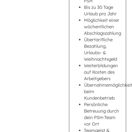
PSH
Bis zu 30 Tage
Urlaub pro Jahr
Möglichkeit einer
wöchentlichen
Abschlagszahlung
Übertarifliche
Bezahlung,
Urlaubs- &
Weihnachtsgeld
Weiterbildungen
auf Kosten des
Arbeitgebers
Übernahmemöglichkei
beim
Kundenbetrieb
Persönliche
Betreuung durch
dein PSH-Team
vor Ort
Teamgeist &