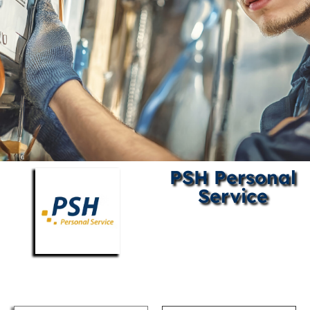
PSH Personal
Service