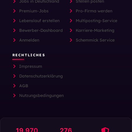
Jobs in Deutschland
Stellen posten
Premium-Jobs
Pro-Firma werden
Lebenslauf erstellen
Multiposting-Service
Bewerber-Dashboard
Karriere-Marketing
Anmelden
Schemmick Service
RECHTLICHES
Impressum
Datenschutzerklärung
AGB
Nutzungsbedingungen
19.970
276