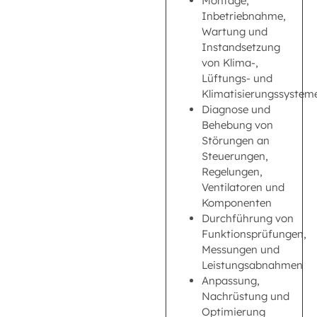
Montage,
Inbetriebnahme,
Wartung und
Instandsetzung
von Klima-,
Lüftungs- und
Klimatisierungssystem
Diagnose und
Behebung von
Störungen an
Steuerungen,
Regelungen,
Ventilatoren und
Komponenten
Durchführung von
Funktionsprüfungen,
Messungen und
Leistungsabnahmen
Anpassung,
Nachrüstung und
Optimierung