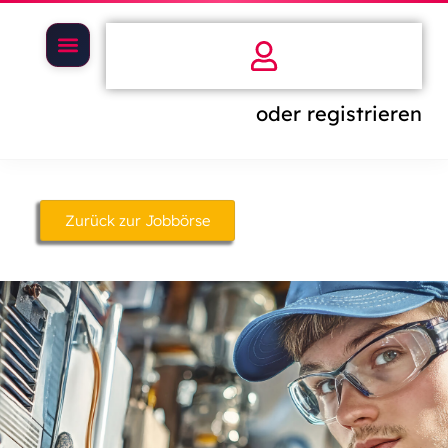
oder registrieren
Zurück zur Jobbörse