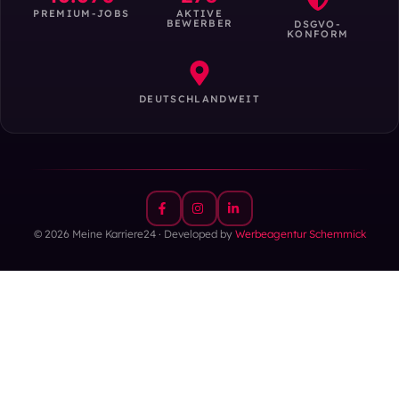
PREMIUM-JOBS
AKTIVE
BEWERBER
DSGVO-
KONFORM
DEUTSCHLANDWEIT
© 2026 Meine Karriere24 · Developed by
Werbeagentur Schemmick