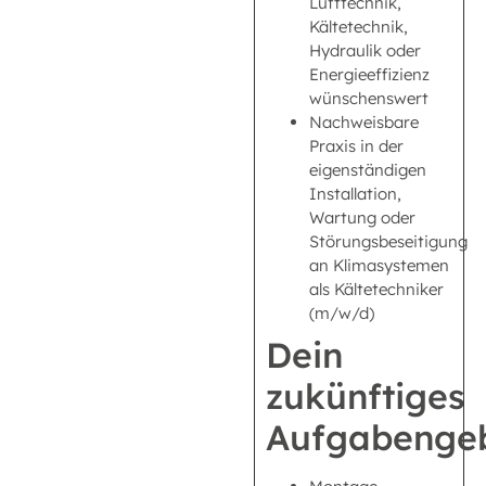
Lufttechnik,
Kältetechnik,
Hydraulik oder
Energieeffizienz
wünschenswert
Nachweisbare
Praxis in der
eigenständigen
Installation,
Wartung oder
Störungsbeseitigung
an Klimasystemen
als Kältetechniker
(m/w/d)
Dein
zukünftiges
Aufgabengeb