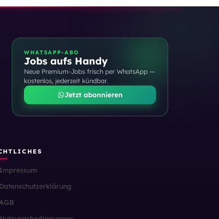
WHATSAPP-ABO
Jobs aufs Handy
Neue Premium-Jobs frisch per WhatsApp —
kostenlos, jederzeit kündbar.
Jetzt abonnieren
CHTLICHES
Impressum
Datenschutzerklärung
AGB
Nutzungsbedingungen