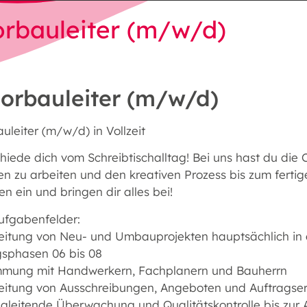
orbauleiter (m/w/d)
iorbauleiter (m/w/d)
uleiter (m/w/d) in Vollzeit
iede dich vom Schreibtischalltag! Bei uns hast du die C
 zu arbeiten und den kreativen Prozess bis zum fertige
en ein und bringen dir alles bei!
ufgabenfelder:
eitung von Neu- und Umbauprojekten hauptsächlich in
gsphasen 06 bis 08
mmung mit Handwerkern, Fachplanern und Bauherrn
eitung von Ausschreibungen, Angeboten und Auftragser
gleitende Überwachung und Qualitätskontrolle bis zu