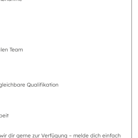
ialen Team
gleichbare Qualifikation
beit
wir dir gerne zur Verfügung – melde dich einfach