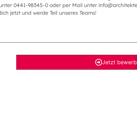
 unter 0441-98345-0 oder per Mail unter info@architek
ich jetzt und werde Teil unseres Teams!
Jetzt bewer