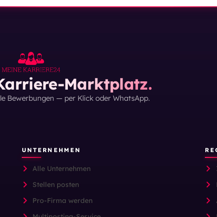
arriere-Marktplatz.
lle Bewerbungen — per Klick oder WhatsApp.
UNTERNEHMEN
RE
Alle Unternehmen
Stellen posten
Pro-Firma werden
Multiposting-Service