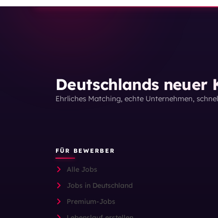
Deutschlands neuer K
Ehrliches Matching, echte Unternehmen, schne
FÜR BEWERBER
Alle Jobs
Jobs in Deutschland
Premium-Jobs
Lebenslauf erstellen