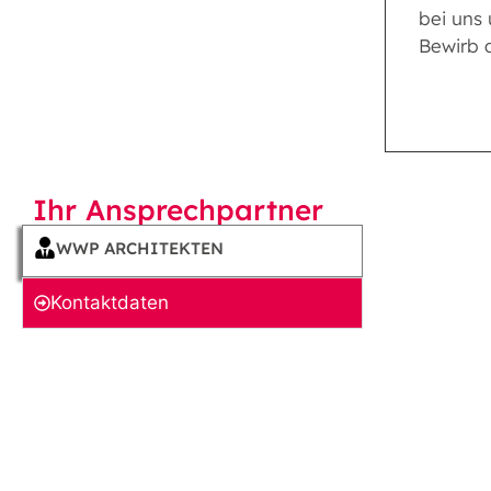
bei uns
Bewirb d
Ihr Ansprechpartner
WWP ARCHITEKTEN
Kontakt­daten