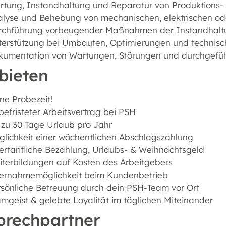
tung, Instandhaltung und Reparatur von Produktions-
alyse und Behebung von mechanischen, elektrischen o
rchführung vorbeugender Maßnahmen der Instandhaltung
terstützung bei Umbauten, Optimierungen und technis
kumentation von Wartungen, Störungen und durchge
bieten
ne Probezeit!
efristeter Arbeitsvertrag bei PSH
 zu 30 Tage Urlaub pro Jahr
lichkeit einer wöchentlichen Abschlagszahlung
rtarifliche Bezahlung, Urlaubs- & Weihnachtsgeld
terbildungen auf Kosten des Arbeitgebers
ernahmemöglichkeit beim Kundenbetrieb
sönliche Betreuung durch dein PSH-Team vor Ort
mgeist & gelebte Loyalität im täglichen Miteinander
prechpartner