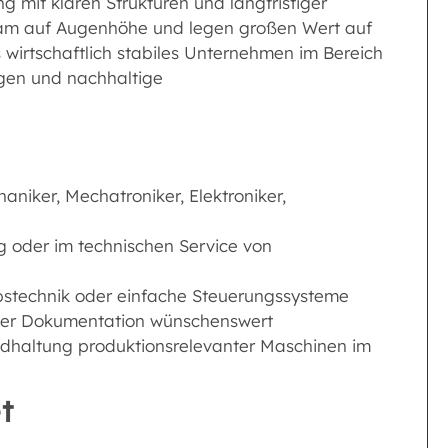
ng mit klaren Strukturen und langfristiger
Team auf Augenhöhe und legen großen Wert auf
 wirtschaftlich stabiles Unternehmen im Bereich
ngen und nachhaltige
niker, Mechatroniker, Elektroniker,
g oder im technischen Service von
bstechnik oder einfache Steuerungssysteme
cher Dokumentation wünschenswert
dhaltung produktionsrelevanter Maschinen im
t