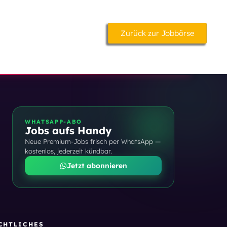
Zurück zur Jobbörse
WHATSAPP-ABO
Jobs aufs Handy
Neue Premium-Jobs frisch per WhatsApp —
kostenlos, jederzeit kündbar.
Jetzt abonnieren
CHTLICHES