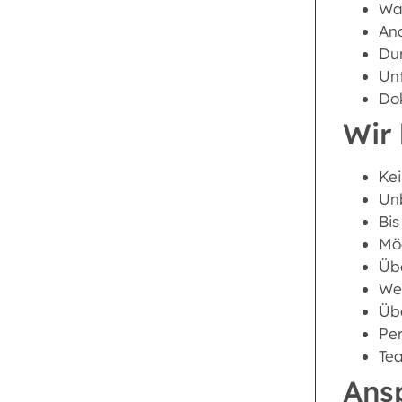
War
An
Du
Un
Do
Wir 
Kei
Unb
Bis
Mög
Übe
Wei
Üb
Per
Tea
Ans