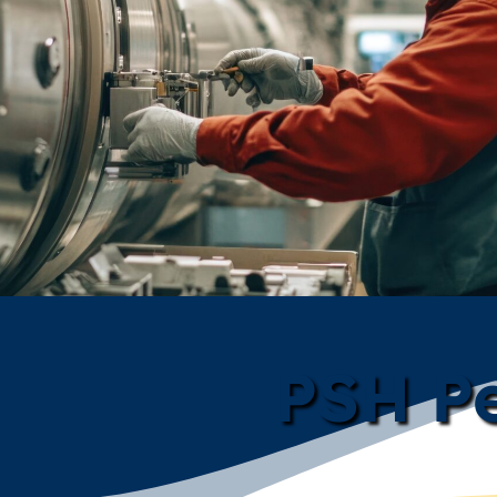
PSH Pe