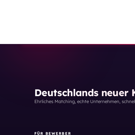
Deutschlands neuer K
Ehrliches Matching, echte Unternehmen, schne
FÜR BEWERBER