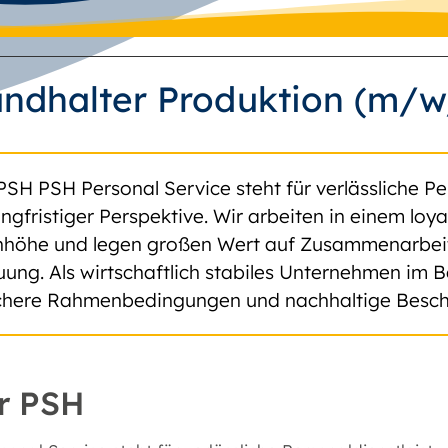
andhalter Produktion (m/w
PSH PSH Personal Service steht für verlässliche Pe
angfristiger Perspektive. Wir arbeiten in einem lo
höhe und legen großen Wert auf Zusammenarbeit, 
uung. Als wirtschaftlich stabiles Unternehmen im B
ichere Rahmenbedingungen und nachhaltige Besch
r PSH