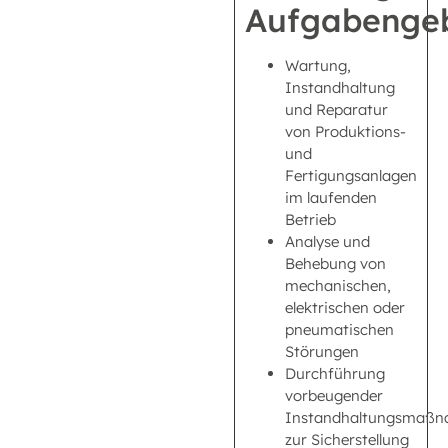
Aufgabengeb
Wartung,
Instandhaltung
und Reparatur
von Produktions-
und
Fertigungsanlagen
im laufenden
Betrieb
Analyse und
Behebung von
mechanischen,
elektrischen oder
pneumatischen
Störungen
Durchführung
vorbeugender
Instandhaltungsmaß
zur Sicherstellung