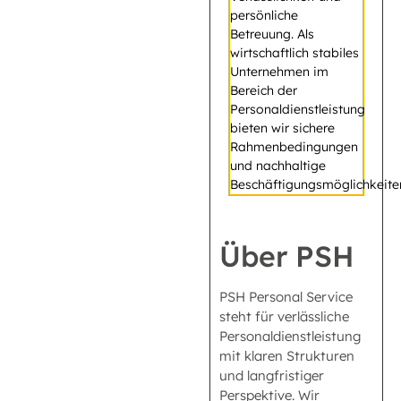
persönliche
Betreuung. Als
wirtschaftlich stabiles
Unternehmen im
Bereich der
Personaldienstleistung
bieten wir sichere
Rahmenbedingungen
und nachhaltige
Beschäftigungsmöglichkeite
Über PSH
PSH Personal Service
steht für verlässliche
Personaldienstleistung
mit klaren Strukturen
und langfristiger
Perspektive. Wir