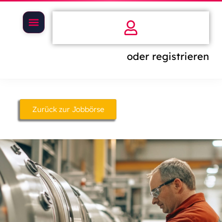
oder registrieren
Zurück zur Jobbörse