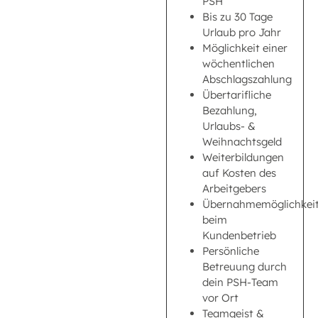
PSH
Bis zu 30 Tage
Urlaub pro Jahr
Möglichkeit einer
wöchentlichen
Abschlagszahlung
Übertarifliche
Bezahlung,
Urlaubs- &
Weihnachtsgeld
Weiterbildungen
auf Kosten des
Arbeitgebers
Übernahmemöglichkei
beim
Kundenbetrieb
Persönliche
Betreuung durch
dein PSH-Team
vor Ort
Teamgeist &