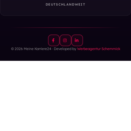
DEUTSCHLANDWEIT
© 2026 Meine Karriere24 · Developed by
Werbeagentur Schemmick