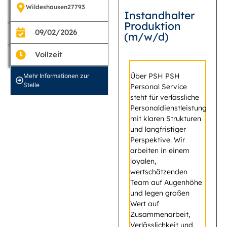
Wildeshausen
27793
Instandhalter
Produktion
09/02/2026
(m/w/d)
Vollzeit
Über PSH PSH
Mehr Informationen zur
Stelle
Personal Service
steht für verlässliche
Personaldienstleistung
mit klaren Strukturen
und langfristiger
Perspektive. Wir
arbeiten in einem
loyalen,
wertschätzenden
Team auf Augenhöhe
und legen großen
Wert auf
Zusammenarbeit,
Verlässlichkeit und