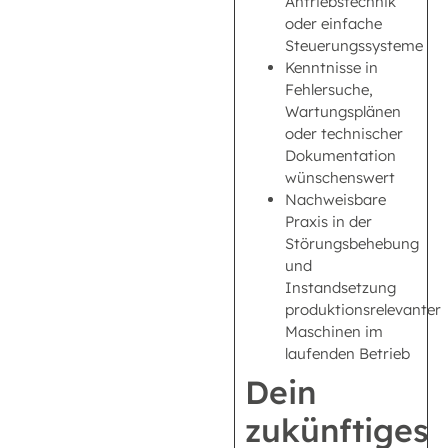
Antriebstechnik
oder einfache
Steuerungssysteme
Kenntnisse in
Fehlersuche,
Wartungsplänen
oder technischer
Dokumentation
wünschenswert
Nachweisbare
Praxis in der
Störungsbehebung
und
Instandsetzung
produktionsrelevanter
Maschinen im
laufenden Betrieb
Dein
zukünftiges