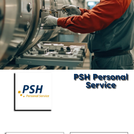
PSH Personal
Service