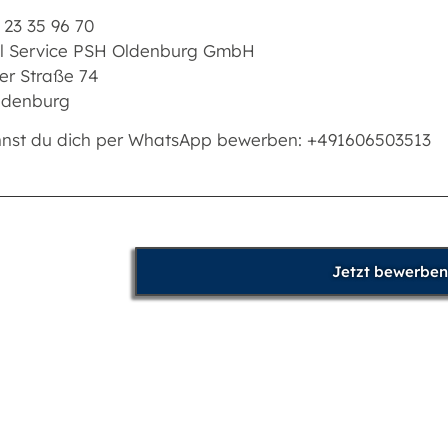
 23 35 96 70
l Service PSH Oldenburg GmbH
er Straße 74
ldenburg
nnst du dich per WhatsApp bewerben: +491606503513
Jetzt bewerben