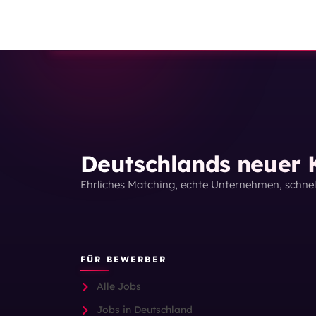
Deutschlands neuer K
Ehrliches Matching, echte Unternehmen, schne
FÜR BEWERBER
Alle Jobs
Jobs in Deutschland