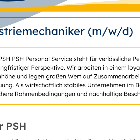
striemechaniker (m/w/d)
PSH PSH Personal Service steht für verlässliche Pe
angfristiger Perspektive. Wir arbeiten in einem lo
höhe und legen großen Wert auf Zusammenarbeit, 
uung. Als wirtschaftlich stabiles Unternehmen im B
ichere Rahmenbedingungen und nachhaltige Besch
r PSH