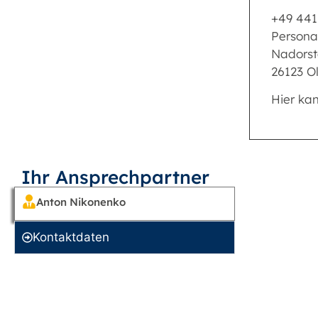
+49 441
Persona
Nadorst
26123 O
Hier ka
Ihr Ansprechpartner
Anton Nikonenko
Kontakt­daten