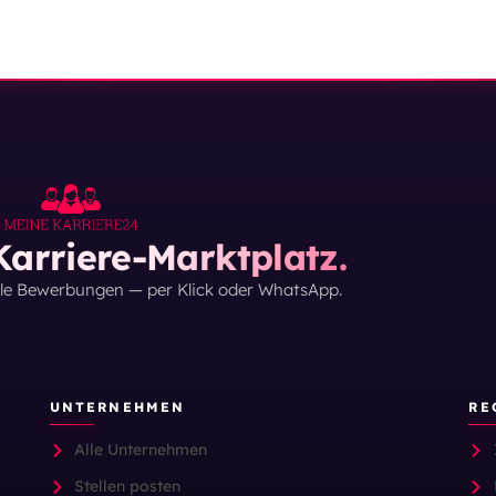
arriere-Marktplatz.
lle Bewerbungen — per Klick oder WhatsApp.
UNTERNEHMEN
RE
Alle Unternehmen
Stellen posten