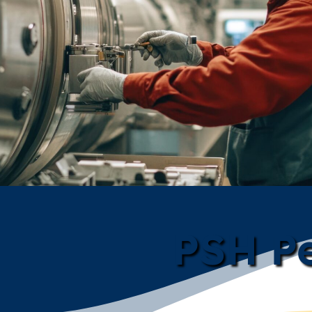
PSH Pe