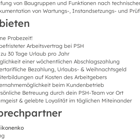
üfung von Baugruppen und Funktionen nach technisch
kumentation von Wartungs-, Instandsetzungs- und Prüf
bieten
ne Probezeit!
efristeter Arbeitsvertrag bei PSH
 zu 30 Tage Urlaub pro Jahr
lichkeit einer wöchentlichen Abschlagszahlung
rtarifliche Bezahlung, Urlaubs- & Weihnachtsgeld
terbildungen auf Kosten des Arbeitgebers
ernahmemöglichkeit beim Kundenbetrieb
sönliche Betreuung durch dein PSH-Team vor Ort
mgeist & gelebte Loyalität im täglichen Miteinander
prechpartner
Nikonenko
ng