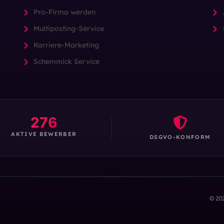
Pro-Firma werden
Multiposting-Service
Karriere-Marketing
Schemmick Service
276
AKTIVE BEWERBER
DSGVO-KONFORM
© 20