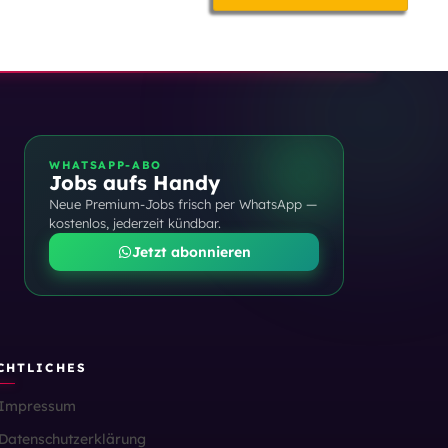
WHATSAPP-ABO
Jobs aufs Handy
Neue Premium-Jobs frisch per WhatsApp —
kostenlos, jederzeit kündbar.
Jetzt abonnieren
CHTLICHES
Impressum
Datenschutzerklärung