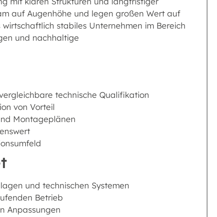
ng mit klaren Strukturen und langfristiger
Team auf Augenhöhe und legen großen Wert auf
 wirtschaftlich stabiles Unternehmen im Bereich
ngen und nachhaltige
ergleichbare technische Qualifikation
on von Vorteil
n und Montageplänen
henswert
tionsumfeld
t
lagen und technischen Systemen
ufenden Betrieb
en Anpassungen