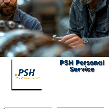
PSH Personal
Service