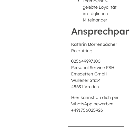
Teamgeist &
gelebte Loyalität
im täglichen
Miteinander
Ansprechpar
Kathrin Dörrenbächer
Recruiting
025649997100
Personal Service PSH
Emsdetten GmbH
Wüllener Str.14
48691 Vreden
Hier kannst du dich per
WhatsApp bewerben:
+491756025926