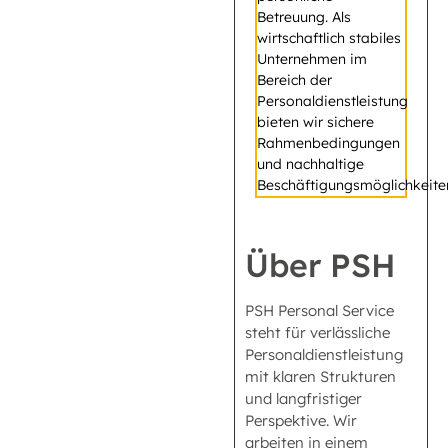
Betreuung. Als
wirtschaftlich stabiles
Unternehmen im
Bereich der
Personaldienstleistung
bieten wir sichere
Rahmenbedingungen
und nachhaltige
Beschäftigungsmöglichkeite
Über PSH
PSH Personal Service
steht für verlässliche
Personaldienstleistung
mit klaren Strukturen
und langfristiger
Perspektive. Wir
arbeiten in einem