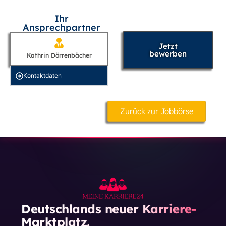
Ihr
Ansprechpartner
Jetzt
bewerben
Kathrin Dörrenbächer
Kontakt­daten
Zurück zur Jobbörse
Deutschlands neuer Karriere-
Marktplatz.