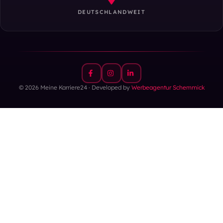
DEUTSCHLANDWEIT
© 2026 Meine Karriere24 · Developed by
Werbeagentur Schemmick