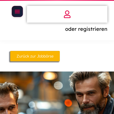
oder registrieren
Zurück zur Jobbörse