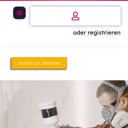
oder registrieren
Zurück zur Jobbörse