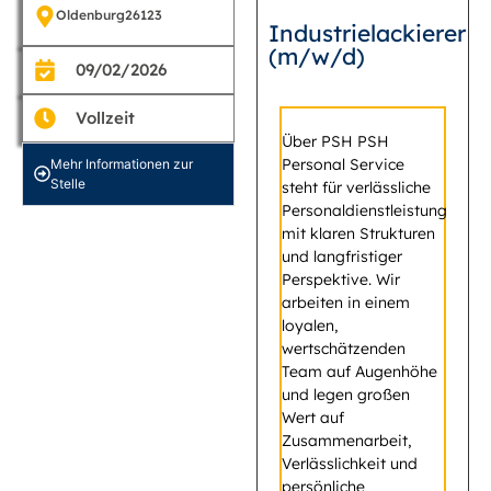
Oldenburg
26123
Industrielackierer
(m/w/d)
09/02/2026
Vollzeit
Über PSH PSH
Personal Service
Mehr Informationen zur
Stelle
steht für verlässliche
Personaldienstleistung
mit klaren Strukturen
und langfristiger
Perspektive. Wir
arbeiten in einem
loyalen,
wertschätzenden
Team auf Augenhöhe
und legen großen
Wert auf
Zusammenarbeit,
Verlässlichkeit und
persönliche