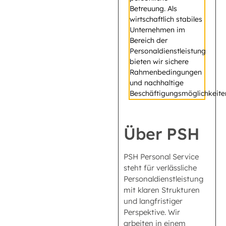
Betreuung. Als
wirtschaftlich stabiles
Unternehmen im
Bereich der
Personaldienstleistung
bieten wir sichere
Rahmenbedingungen
und nachhaltige
Beschäftigungsmöglichkeite
Über PSH
PSH Personal Service
steht für verlässliche
Personaldienstleistung
mit klaren Strukturen
und langfristiger
Perspektive. Wir
arbeiten in einem