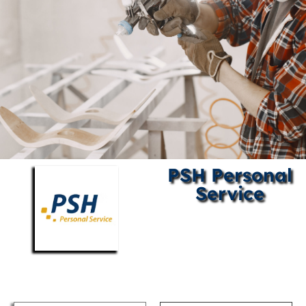
PSH Personal
Service