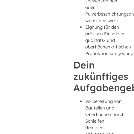
Lackierkabinen
oder
Pulverbeschichtungsan
wünschenswert
Eignung für den
präzisen Einsatz in
qualitäts- und
oberflächenkritischen
Produktionsumgebung
Dein
zukünftiges
Aufgabengeb
Vorbereitung von
Bauteilen und
Oberflächen durch
Schleifen,
Reinigen,