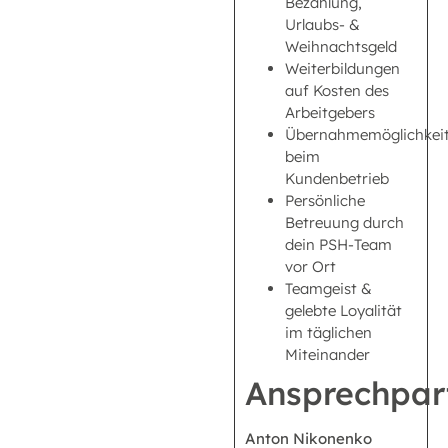
Bezahlung,
Urlaubs- &
Weihnachtsgeld
Weiterbildungen
auf Kosten des
Arbeitgebers
Übernahmemöglichkei
beim
Kundenbetrieb
Persönliche
Betreuung durch
dein PSH-Team
vor Ort
Teamgeist &
gelebte Loyalität
im täglichen
Miteinander
Ansprechpar
Anton Nikonenko