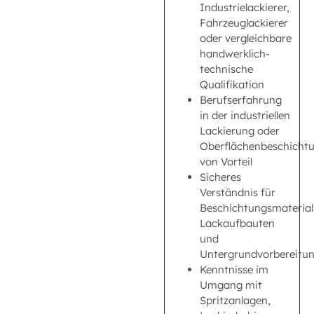
Industrielackierer,
Fahrzeuglackierer
oder vergleichbare
handwerklich-
technische
Qualifikation
Berufserfahrung
in der industriellen
Lackierung oder
Oberflächenbeschicht
von Vorteil
Sicheres
Verständnis für
Beschichtungsmaterial
Lackaufbauten
und
Untergrundvorbereitu
Kenntnisse im
Umgang mit
Spritzanlagen,