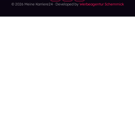
© 2026 Meine Karriere24 · Developed by
Werbeagentur Schemmick