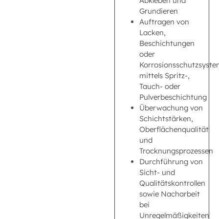
Abkleben und
Grundieren
Auftragen von
Lacken,
Beschichtungen
oder
Korrosionsschutzsyst
mittels Spritz-,
Tauch- oder
Pulverbeschichtung
Überwachung von
Schichtstärken,
Oberflächenqualität
und
Trocknungsprozessen
Durchführung von
Sicht- und
Qualitätskontrollen
sowie Nacharbeit
bei
Unregelmäßigkeiten