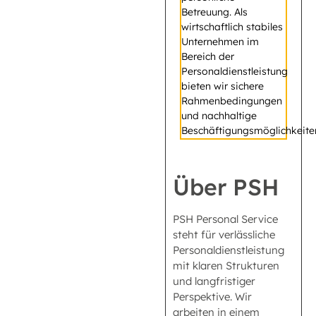
Betreuung. Als
wirtschaftlich stabiles
Unternehmen im
Bereich der
Personaldienstleistung
bieten wir sichere
Rahmenbedingungen
und nachhaltige
Beschäftigungsmöglichkeite
Über PSH
PSH Personal Service
steht für verlässliche
Personaldienstleistung
mit klaren Strukturen
und langfristiger
Perspektive. Wir
arbeiten in einem