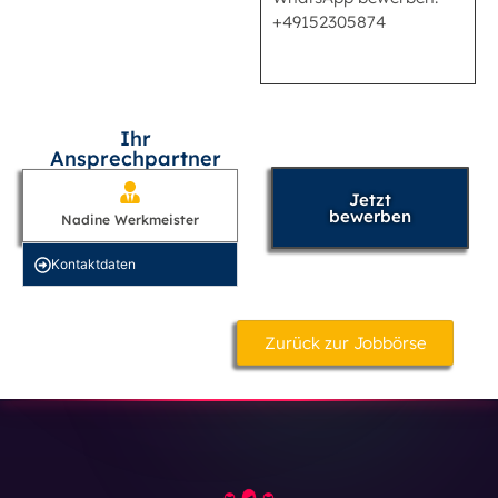
+49152305874
Ihr
Ansprechpartner
Jetzt
bewerben
Nadine Werkmeister
Kontakt­daten
Zurück zur Jobbörse