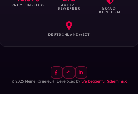
PREMIUM-JOBS
AKTIVE
BEWERBER
DSGVO-
KONFORM
DEUTSCHLANDWEIT
© 2026 Meine Karriere24 · Developed by
Werbeagentur Schemmick