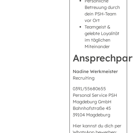
Persönliche
Betreuung durch
dein PSH-Team
vor Ort
Teamgeist &
gelebte Loyalität
im täglichen
Miteinander
Ansprechpar
Nadine Werkmeister
Recruiting
0391/55680655
Personal Service PSH
Magdeburg GmbH
Bahnhofstraße 45
39104 Magdeburg
Hier kannst du dich per
WhatsApp bewerben: