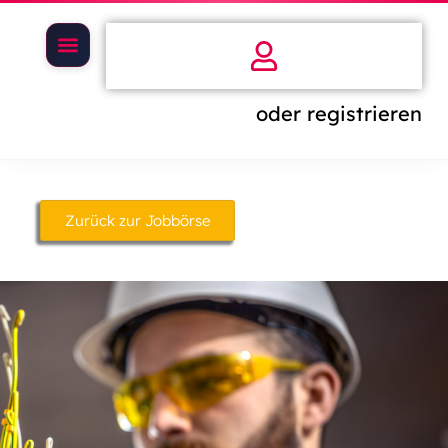
oder registrieren
Zurück zur Jobbörse