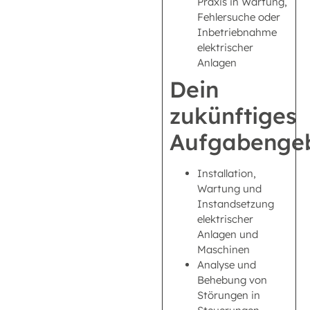
Praxis in Wartung,
Fehlersuche oder
Inbetriebnahme
elektrischer
Anlagen
Dein
zukünftiges
Aufgabengeb
Installation,
Wartung und
Instandsetzung
elektrischer
Anlagen und
Maschinen
Analyse und
Behebung von
Störungen in