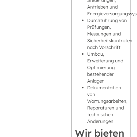
Steuerungen,
Antrieben und
Energieversorgungssy
Durchführung von
Prüfungen,
Messungen und
Sicherheitskontrollen
nach Vorschrift
Umbau,
Erweiterung und
Optimierung
bestehender
Anlagen
Dokumentation
von
Wartungsarbeiten,
Reparaturen und
technischen
Änderungen
Wir bieten