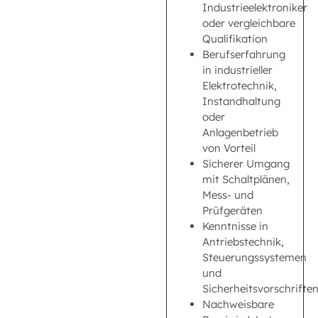
Industrieelektroniker
oder vergleichbare
Qualifikation
Berufserfahrung
in industrieller
Elektrotechnik,
Instandhaltung
oder
Anlagenbetrieb
von Vorteil
Sicherer Umgang
mit Schaltplänen,
Mess- und
Prüfgeräten
Kenntnisse in
Antriebstechnik,
Steuerungssystemen
und
Sicherheitsvorschrifte
Nachweisbare