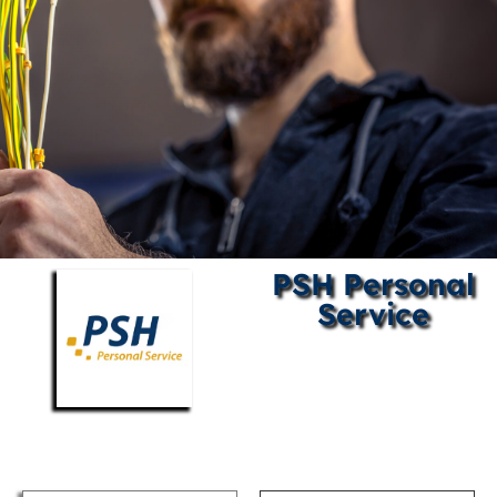
PSH Personal
Service