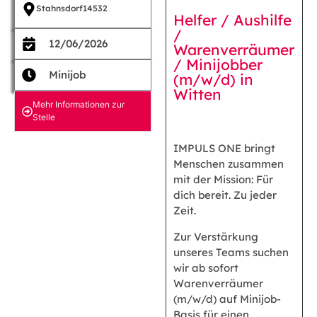
Stahnsdorf
14532
Helfer / Aushilfe
/
12/06/2026
Warenverräumer
/ Minijobber
Minijob
(m/w/d) in
Witten
Mehr Informationen zur
Stelle
IMPULS ONE bringt
Menschen zusammen
mit der Mission: Für
dich bereit. Zu jeder
Zeit.
Zur Verstärkung
unseres Teams suchen
wir ab sofort
Warenverräumer
(m/w/d) auf Minijob-
Basis für einen