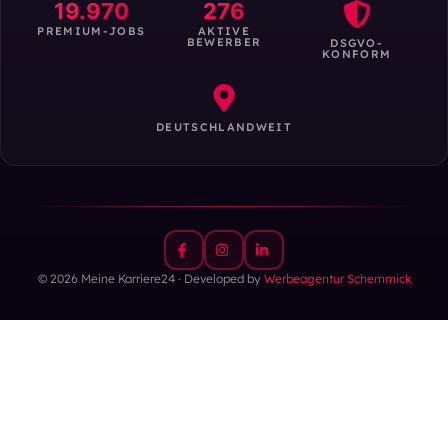
19.970
276
PREMIUM-JOBS
AKTIVE
BEWERBER
DSGVO-
KONFORM
DEUTSCHLANDWEIT
© 2026 Meine Karriere24 · Developed by
Werbeagentur Schemmick