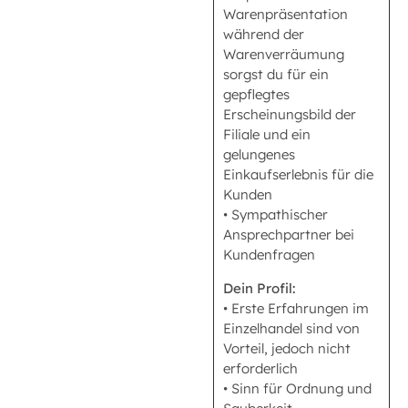
Warenpräsentation
während der
Warenverräumung
sorgst du für ein
gepflegtes
Erscheinungsbild der
Filiale und ein
gelungenes
Einkaufserlebnis für die
Kunden
• Sympathischer
Ansprechpartner bei
Kundenfragen
Dein Profil:
• Erste Erfahrungen im
Einzelhandel sind von
Vorteil, jedoch nicht
erforderlich
• Sinn für Ordnung und