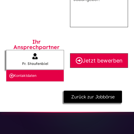
Ihr
Ansprechpartner
Jetzt bewerben
Fr. Staufenbiel
Kontakt­daten
Zurück zur Jobbörse