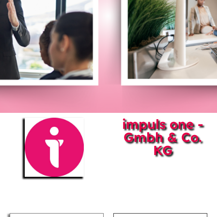
impuls one -
Gmbh & Co.
KG