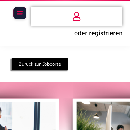
oder registrieren
Zurück zur Jobbörse