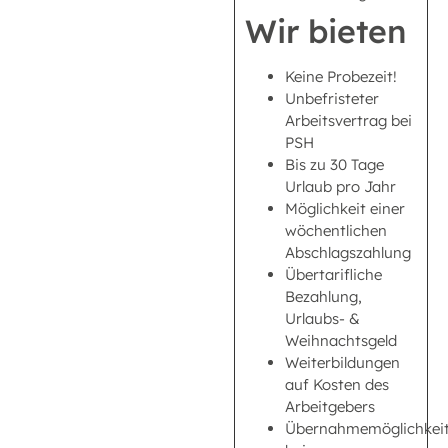
Wir bieten
Keine Probezeit!
Unbefristeter
Arbeitsvertrag bei
PSH
Bis zu 30 Tage
Urlaub pro Jahr
Möglichkeit einer
wöchentlichen
Abschlagszahlung
Übertarifliche
Bezahlung,
Urlaubs- &
Weihnachtsgeld
Weiterbildungen
auf Kosten des
Arbeitgebers
Übernahmemöglichkei