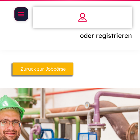
oder registrieren
Zurück zur Jobbörse