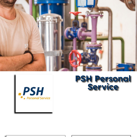
PSH Personal
Service