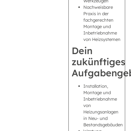
Werkzeugen
Nachweisbare
Praxis in der
fachgerechten
Montage und
Inbetriebnahme
von Heizsystemen
Dein
zukünftiges
Aufgabengeb
Installation,
Montage und
Inbetriebnahme
von
Heizungsanlagen
in Neu- und
Bestandsgebäuden