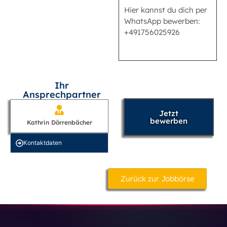
Hier kannst du dich per
WhatsApp bewerben:
+491756025926
Ihr
Ansprechpartner
Jetzt
bewerben
Kathrin Dörrenbächer
Kontakt­daten
Zurück zur Jobbörse