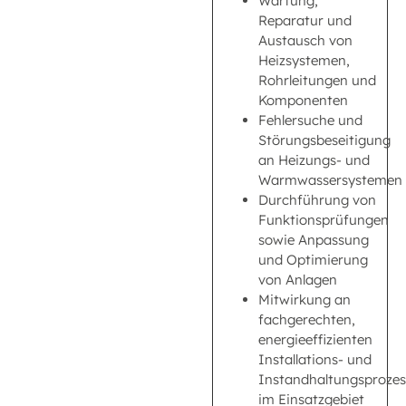
Wartung,
Reparatur und
Austausch von
Heizsystemen,
Rohrleitungen und
Komponenten
Fehlersuche und
Störungsbeseitigung
an Heizungs- und
Warmwassersystemen
Durchführung von
Funktionsprüfungen
sowie Anpassung
und Optimierung
von Anlagen
Mitwirkung an
fachgerechten,
energieeffizienten
Installations- und
Instandhaltungsproze
im Einsatzgebiet