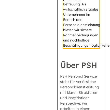
Betreuung. Als
wirtschaftlich stabiles
Unternehmen im
Bereich der
Personaldienstleistung
bieten wir sichere
Rahmenbedingungen
und nachhaltige
Beschäftigungsmöglichkeite
Über PSH
PSH Personal Service
steht für verlässliche
Personaldienstleistung
mit klaren Strukturen
und langfristiger
Perspektive. Wir
arbeiten in einem