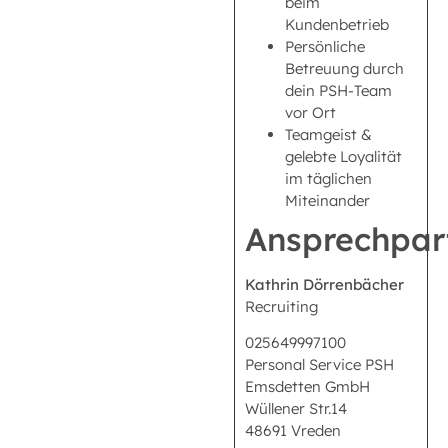
beim
Kundenbetrieb
Persönliche
Betreuung durch
dein PSH-Team
vor Ort
Teamgeist &
gelebte Loyalität
im täglichen
Miteinander
Ansprechpar
Kathrin Dörrenbächer
Recruiting
025649997100
Personal Service PSH
Emsdetten GmbH
Wüllener Str.14
48691 Vreden