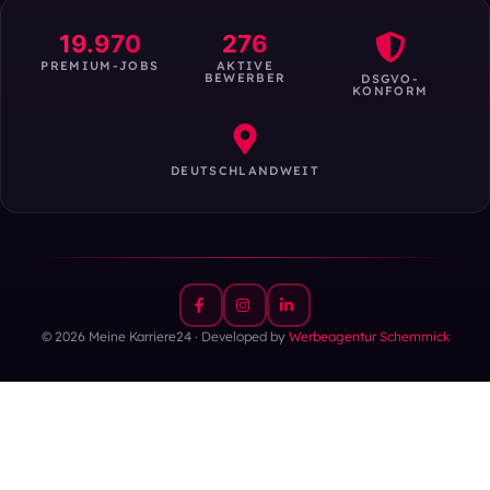
19.970
276
PREMIUM-JOBS
AKTIVE
BEWERBER
DSGVO-
KONFORM
DEUTSCHLANDWEIT
© 2026 Meine Karriere24 · Developed by
Werbeagentur Schemmick