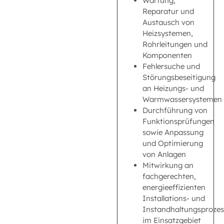
Wartung,
Reparatur und
Austausch von
Heizsystemen,
Rohrleitungen und
Komponenten
Fehlersuche und
Störungsbeseitigung
an Heizungs- und
Warmwassersystemen
Durchführung von
Funktionsprüfungen
sowie Anpassung
und Optimierung
von Anlagen
Mitwirkung an
fachgerechten,
energieeffizienten
Installations- und
Instandhaltungsproze
im Einsatzgebiet