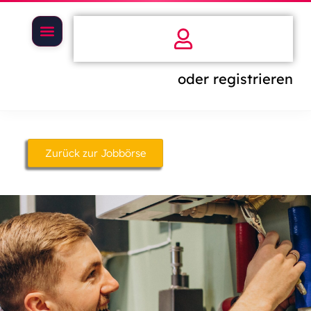
oder registrieren
Zurück zur Jobbörse