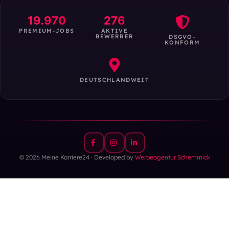
19.970
276
PREMIUM-JOBS
AKTIVE
BEWERBER
DSGVO-
KONFORM
DEUTSCHLANDWEIT
© 2026 Meine Karriere24 · Developed by
Werbeagentur Schemmick