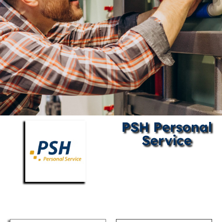
PSH Personal
Service