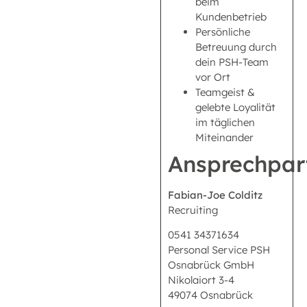
beim
Kundenbetrieb
Persönliche
Betreuung durch
dein PSH-Team
vor Ort
Teamgeist &
gelebte Loyalität
im täglichen
Miteinander
Ansprechpar
Fabian-Joe Colditz
Recruiting
0541 34371634
Personal Service PSH
Osnabrück GmbH
Nikolaiort 3-4
49074 Osnabrück