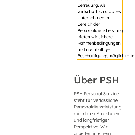
Betreuung. Als
wirtschaftlich stabiles
Unternehmen im
Bereich der
Personaldienstleistung
bieten wir sichere
Rahmenbedingungen
und nachhaltige
Beschäftigungsmöglichkeite
Über PSH
PSH Personal Service
steht für verlässliche
Personaldienstleistung
mit klaren Strukturen
und langfristiger
Perspektive. Wir
arbeiten in einem