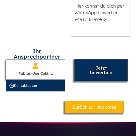
Hier kannst du dich per
WhatsApp bewerben:
+491718199962
Ihr
Ansprechpartner
Jetzt
bewerben
Fabian-Joe Colditz
Kontakt­daten
Zurück zur Jobbörse