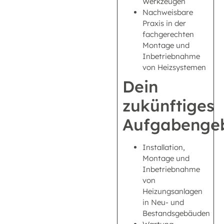
Werkzeugen
Nachweisbare
Praxis in der
fachgerechten
Montage und
Inbetriebnahme
von Heizsystemen
Dein
zukünftiges
Aufgabengeb
Installation,
Montage und
Inbetriebnahme
von
Heizungsanlagen
in Neu- und
Bestandsgebäuden