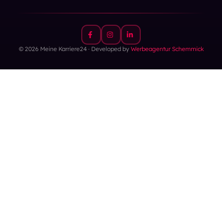
© 2026 Meine Karriere24 · Developed by
Werbeagentur Schemmick