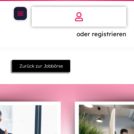
oder registrieren
Zurück zur Jobbörse