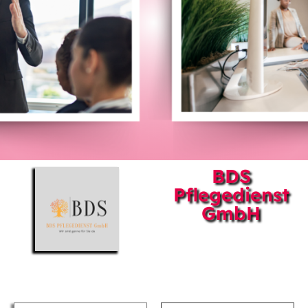
BDS
Pflegedienst
GmbH