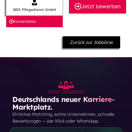
Jetzt bewerben
BDS Pflegedienst GmbH
Kontakt­daten
Zurück zur Jobbörse
Deutschlands neuer Karriere-
Marktplatz.
Ehrliches Matching, echte Unternehmen, schnelle
Bewerbungen — per Klick oder WhatsApp.