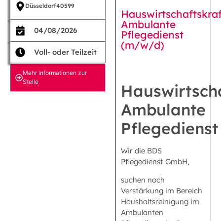
Düsseldorf
40599
Hauswirtschaftskraf
Ambulante
04/08/2026
Pflegedienst
(m/w/d)
Voll- oder Teilzeit
Mehr Informationen zur
Stelle
Hauswirtscha
Ambulante
Pflegedienst
Wir die BDS
Pflegedienst GmbH,
suchen noch
Verstärkung im Bereich
Haushaltsreinigung im
Ambulanten