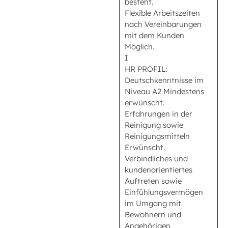
besteht.
Flexible Arbeitszeiten
nach Vereinbarungen
mit dem Kunden
Möglich.
I
HR PROFIL:
Deutschkenntnisse im
Niveau A2 Mindestens
erwünscht.
Erfahrungen in der
Reinigung sowie
Reinigungsmitteln
Erwünscht.
Verbindliches und
kundenorientiertes
Auftreten sowie
Einfühlungsvermögen
im Umgang mit
Bewohnern und
Angehörigen