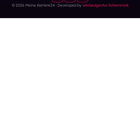
© 2026 Meine Karriere24 · Developed by
Werbeagentur Schemmick