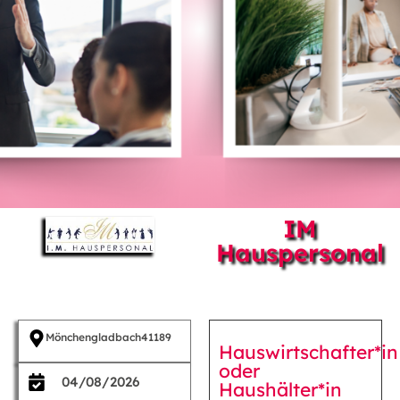
IM
Hauspersonal
Mönchengladbach
41189
Hauswirtschafter*in
oder
04/08/2026
Haushälter*in