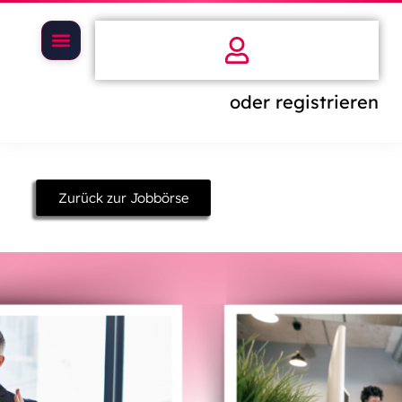
oder registrieren
Zurück zur Jobbörse