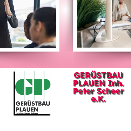
GERÜSTBAU
PLAUEN Inh.
Peter Scheer
e.K.