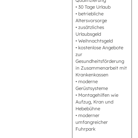
Qualifizierung
• 30 Tage Urlaub
• betriebliche
Altersvorsorge
• zusätzliches
Urlaubsgeld
• Weihnachtsgeld
• kostenlose Angebote
zur
Gesundheitsförderung
in Zusammenarbeit mit
Krankenkassen
• moderne
Gerüstsysteme
• Montagehilfen wie
Aufzug, Kran und
Hebebühne
• moderner
umfangreicher
Fuhrpark