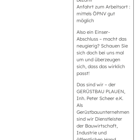
Anfahrt zum Arbeitsort :
mittels ÖPNV gut
möglich
Also ein Einser-
Abschluss – macht das
neugierig? Schauen Sie
sich doch bei uns mal
um und überzeugen
sich, dass das wirklich
passt!
Das sind wir – der
GERÜSTBAU PLAUEN,
Inh. Peter Scheer e.K.
Als
Gerüstbauunternehmen
sind wir Dienstleister
der Bauwirtschaft,
Industrie und
öffentlichen Hand.