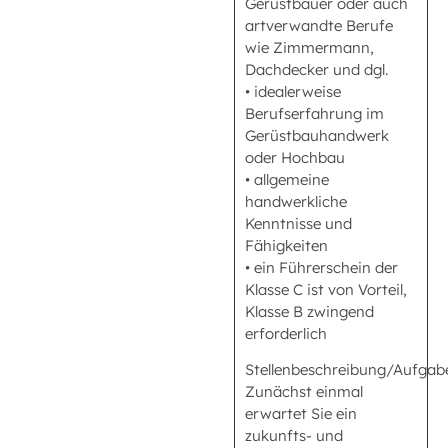
Gerüstbauer oder auch
artverwandte Berufe
wie Zimmermann,
Dachdecker und dgl.
• idealerweise
Berufserfahrung im
Gerüstbauhandwerk
oder Hochbau
• allgemeine
handwerkliche
Kenntnisse und
Fähigkeiten
• ein Führerschein der
Klasse C ist von Vorteil,
Klasse B zwingend
erforderlich
Stellenbeschreibung/Aufgabe
Zunächst einmal
erwartet Sie ein
zukunfts- und