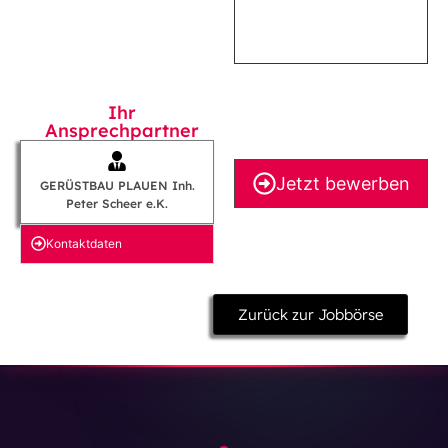
Ihr
Ansprechpartner
Jetzt bewerben
GERÜSTBAU PLAUEN Inh.
Peter Scheer e.K.
Kontakt­daten
Zurück zur Jobbörse