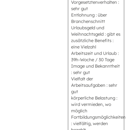
Vorgesetztenverhalten :
sehr gut
Entlohnung : über
Branchenschnitt
Urlaubsgeld und
Weihnachtsgeld : gibt es
zusätzliche Benefits :
eine Vielzahl
Arbeitszeit und Urlaub :
39h-Woche / 30 Tage
Image und Bekanntheit
: sehr gut
Vielfalt der
Arbeitsaufgaben : sehr
gut
körperliche Belastung :
wird vermieden, wo
möglich
Fortbildungsmöglichkeiten
: vielfältig, werden
bezahlt