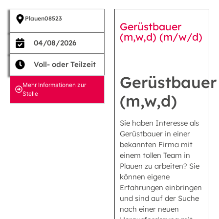
Plauen
08523
Gerüstbauer
(m,w,d) (m/w/d)
04/08/2026
Voll- oder Teilzeit
Gerüstbauer
Mehr Informationen zur
Stelle
(m,w,d)
Sie haben Interesse als
Gerüstbauer in einer
bekannten Firma mit
einem tollen Team in
Plauen zu arbeiten? Sie
können eigene
Erfahrungen einbringen
und sind auf der Suche
nach einer neuen