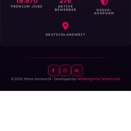
19.970
276
PREMIUM-JOBS
AKTIVE
BEWERBER
DSGVO-
KONFORM
DEUTSCHLANDWEIT
© 2026 Meine Karriere24 · Developed by
Werbeagentur Schemmick