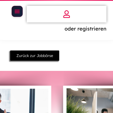
oder registrieren
Zurück zur Jobbörse