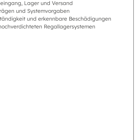
neingang, Lager und Versand
fträgen und Systemvorgaben
lständigkeit und erkennbare Beschädigungen
in hochverdichteten Regallagersystemen