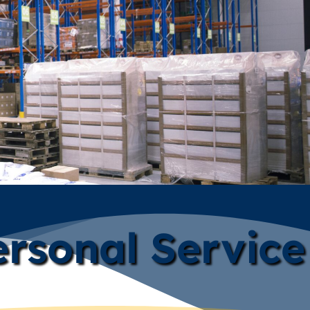
rsonal Service