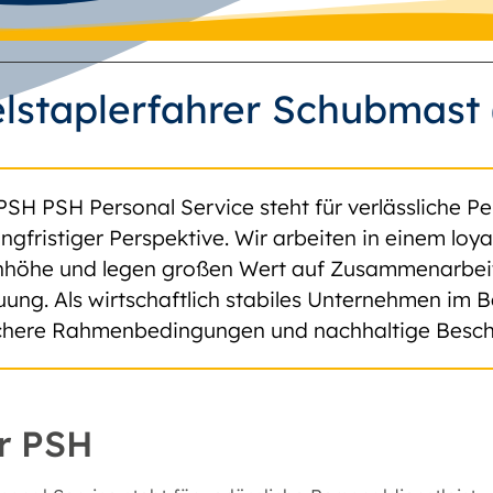
lstaplerfahrer Schubmast
PSH PSH Personal Service steht für verlässliche Pe
angfristiger Perspektive. Wir arbeiten in einem lo
höhe und legen großen Wert auf Zusammenarbeit, 
uung. Als wirtschaftlich stabiles Unternehmen im B
ichere Rahmenbedingungen und nachhaltige Besch
r PSH