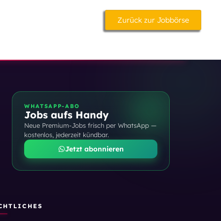
Zurück zur Jobbörse
WHATSAPP-ABO
Jobs aufs Handy
Neue Premium-Jobs frisch per WhatsApp —
kostenlos, jederzeit kündbar.
Jetzt abonnieren
CHTLICHES