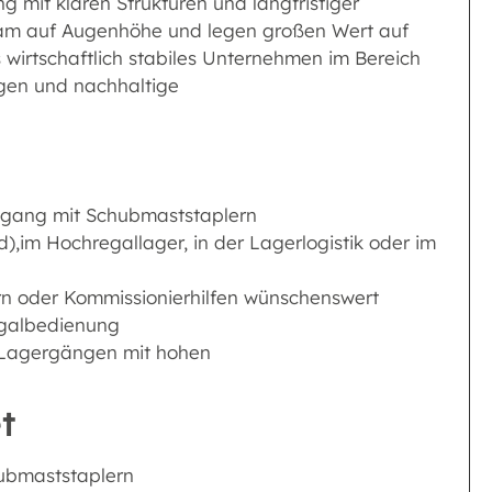
ng mit klaren Strukturen und langfristiger
Team auf Augenhöhe und legen großen Wert auf
 wirtschaftlich stabiles Unternehmen im Bereich
ngen und nachhaltige
Umgang mit Schubmaststaplern
,im Hochregallager, in der Lagerlogistik oder im
n oder Kommissionierhilfen wünschenswert
egalbedienung
 Lagergängen mit hohen
t
hubmaststaplern