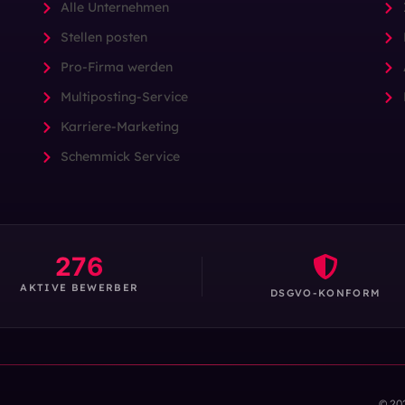
Alle Unternehmen
Stellen posten
Pro-Firma werden
Multiposting-Service
Karriere-Marketing
Schemmick Service
276
AKTIVE BEWERBER
DSGVO-KONFORM
© 20