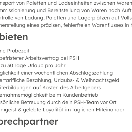
ansport von Paletten und Ladeeinheiten zwischen Ware
mmissionierung und Bereitstellung von Waren nach Au
trolle von Ladung, Paletten und Lagerplätzen auf Vol
herstellung eines präzisen, fehlerfreien Warenflusses 
bieten
ne Probezeit!
efristeter Arbeitsvertrag bei PSH
 zu 30 Tage Urlaub pro Jahr
lichkeit einer wöchentlichen Abschlagszahlung
rtarifliche Bezahlung, Urlaubs- & Weihnachtsgeld
terbildungen auf Kosten des Arbeitgebers
ernahmemöglichkeit beim Kundenbetrieb
sönliche Betreuung durch dein PSH-Team vor Ort
mgeist & gelebte Loyalität im täglichen Miteinander
prechpartner