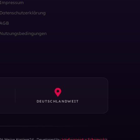
Impressum
Datenschutzerklärung
AGB
Nutzungsbedingungen
DEUTSCHLANDWEIT
26 Meine Karriere24 · Developed by
Werbeagentur Schemmick