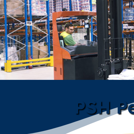
PSH Pe