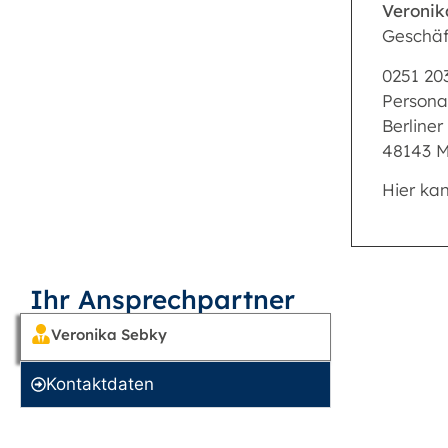
Veronik
Geschäf
0251 20
Persona
Berliner
48143 M
Hier ka
Ihr Ansprechpartner
Veronika Sebky
Kontakt­daten