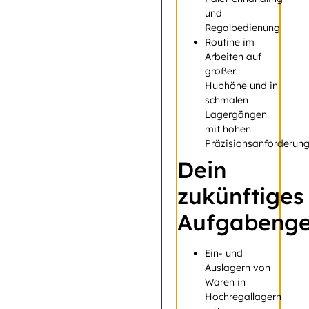
und
Regalbedienung
Routine im
Arbeiten auf
großer
Hubhöhe und in
schmalen
Lagergängen
mit hohen
Präzisionsanforderun
Dein
zukünftiges
Aufgabenge
Ein- und
Auslagern von
Waren in
Hochregallagern