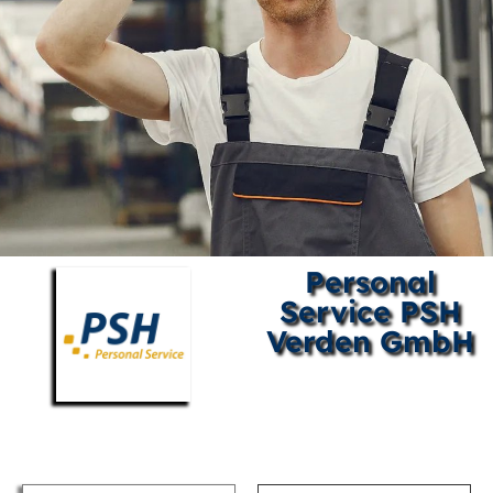
Personal
Service PSH
Verden GmbH