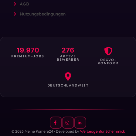
AGB
Nutzungsbedingungen
19.970
276
PREMIUM-JOBS
AKTIVE
BEWERBER
DSGVO-
KONFORM
DEUTSCHLANDWEIT
© 2026 Meine Karriere24 · Developed by
Werbeagentur Schemmick