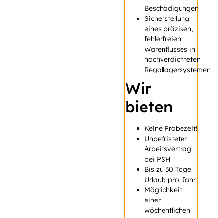
Beschädigungen
Sicherstellung
eines präzisen,
fehlerfreien
Warenflusses in
hochverdichteten
Regallagersystemen
Wir
bieten
Keine Probezeit!
Unbefristeter
Arbeitsvertrag
bei PSH
Bis zu 30 Tage
Urlaub pro Jahr
Möglichkeit
einer
wöchentlichen