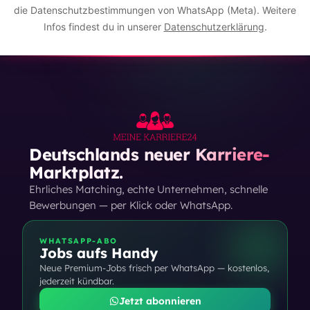
die Datenschutzbestimmungen von WhatsApp (Meta). Weitere
Infos findest du in unserer
Datenschutzerklärung
.
Deutschlands neuer Karriere-
Marktplatz.
Ehrliches Matching, echte Unternehmen, schnelle
Bewerbungen — per Klick oder WhatsApp.
WHATSAPP-ABO
Jobs aufs Handy
Neue Premium-Jobs frisch per WhatsApp — kostenlos,
jederzeit kündbar.
Jetzt abonnieren