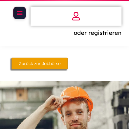
oder registrieren
Zurück zur Jobbörse