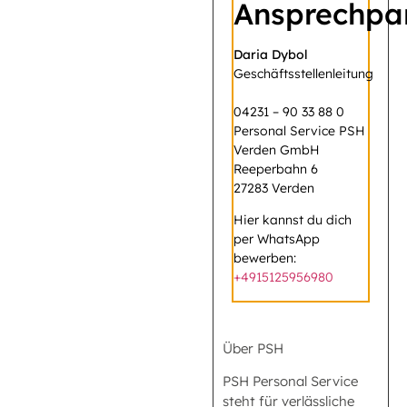
Ansprechpa
Daria Dybol
Geschäftsstellenleitung
04231 – 90 33 88 0
Personal Service PSH
Verden GmbH
Reeperbahn 6
27283 Verden
Hier kannst du dich
per WhatsApp
bewerben:
+4915125956980
Über PSH
PSH Personal Service
steht für verlässliche