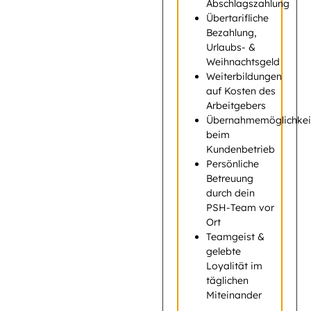
Abschlagszahlung
Übertarifliche
Bezahlung,
Urlaubs- &
Weihnachtsgeld
Weiterbildungen
auf Kosten des
Arbeitgebers
Übernahmemöglichkei
beim
Kundenbetrieb
Persönliche
Betreuung
durch dein
PSH-Team vor
Ort
Teamgeist &
gelebte
Loyalität im
täglichen
Miteinander