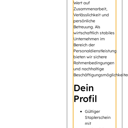
Wert auf
Zusammenarbeit,
Verlässlichkeit und
persönliche
Betreuung. Als
wirtschaftlich stabiles
Unternehmen im
Bereich der
Personaldienstleistung
bieten wir sichere
Rahmenbedingungen
und nachhaltige
Beschäftigungsmöglichkeite
Dein
Profil
Gültiger
Staplerschein
mit