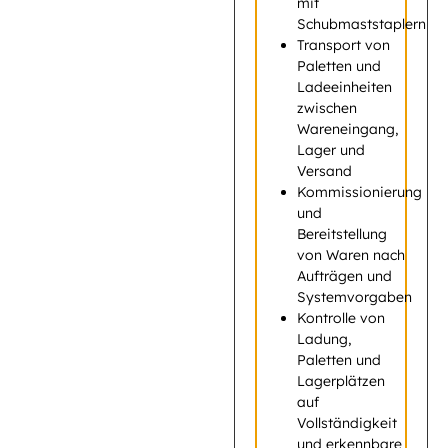
mit
Schubmaststaplern
Transport von
Paletten und
Ladeeinheiten
zwischen
Wareneingang,
Lager und
Versand
Kommissionierung
und
Bereitstellung
von Waren nach
Aufträgen und
Systemvorgaben
Kontrolle von
Ladung,
Paletten und
Lagerplätzen
auf
Vollständigkeit
und erkennbare