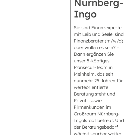
Nürnberg-
Ingo
Sie sind Finanzexperte
mit Leib und Seele, sind
Finanzberater (m/w/d)
oder wollen es sein? –
Dann ergänzen Sie
unser 5-köpfiges
Plansecur-Team in
Meinheim, das seit
nunmehr 25 Jahren für
werteorientierte
Beratung steht und
Privat- sowie
Firmenkunden im
Großraum Nürnberg-
Ingolstadt betreut. Und
der Beratungsbedarf
wächst spürbar weiter.