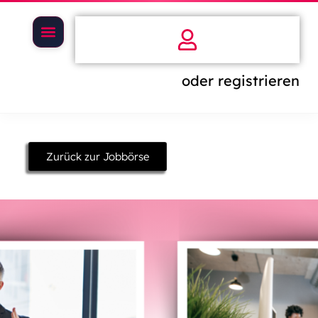
oder registrieren
Zurück zur Jobbörse