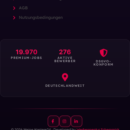
AGB
Nutzungsbedingungen
19.970
276
PREMIUM-JOBS
AKTIVE
BEWERBER
DSGVO-
KONFORM
DEUTSCHLANDWEIT
© 2026 Meine Karriere24 · Developed by
Werbeagentur Schemmick