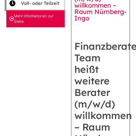
Voll- oder Teilzeit
willkommen –
Raum Nürnberg-
Mehr Informationen zur
Ingo
Stelle
Finanzberate
Team
heißt
weitere
Berater
(m/w/d)
willkommen
– Raum