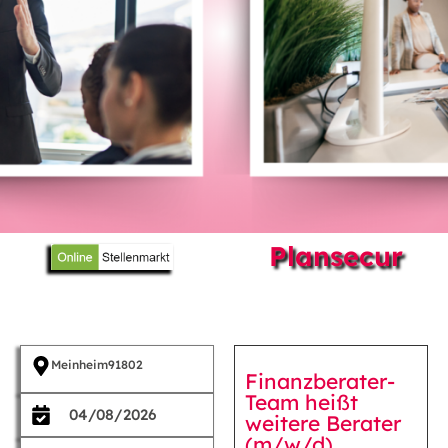
Plansecur
Meinheim
91802
Finanzberater-
Team heißt
04/08/2026
weitere Berater
(m/w/d)