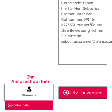
Gerne steht Ihnen
hierfür Herr Sebastian
Cramer unter der
Rufnummer 09146-
6725530 zur Verfügung.
Ihre Bewerbung richten
Sie bitte an
sebastian.cramer@plansecur
Ihr
Ansprechpartner
Jetzt bewerben
Plansecur
Kontakt­daten