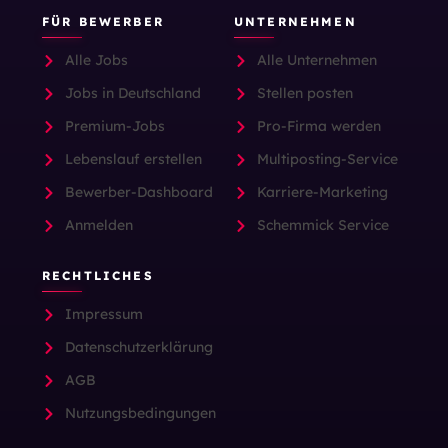
FÜR BEWERBER
UNTERNEHMEN
Alle Jobs
Alle Unternehmen
Jobs in Deutschland
Stellen posten
Premium-Jobs
Pro-Firma werden
Lebenslauf erstellen
Multiposting-Service
Bewerber-Dashboard
Karriere-Marketing
Anmelden
Schemmick Service
RECHTLICHES
Impressum
Datenschutzerklärung
AGB
Nutzungsbedingungen