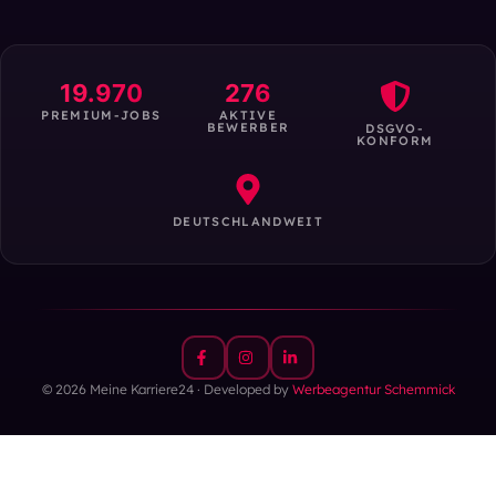
19.970
276
PREMIUM-JOBS
AKTIVE
BEWERBER
DSGVO-
KONFORM
DEUTSCHLANDWEIT
© 2026 Meine Karriere24 · Developed by
Werbeagentur Schemmick