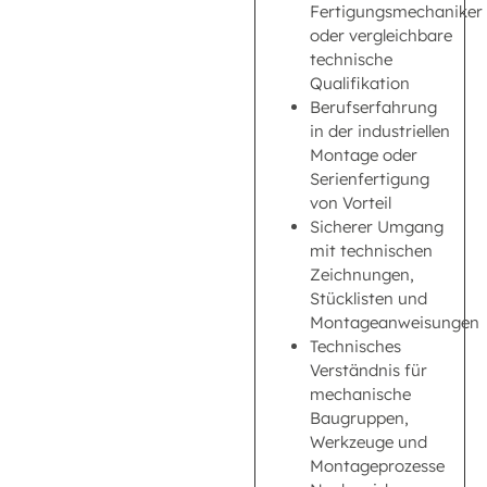
Fertigungsmechaniker
oder vergleichbare
technische
Qualifikation
Berufserfahrung
in der industriellen
Montage oder
Serienfertigung
von Vorteil
Sicherer Umgang
mit technischen
Zeichnungen,
Stücklisten und
Montageanweisungen
Technisches
Verständnis für
mechanische
Baugruppen,
Werkzeuge und
Montageprozesse