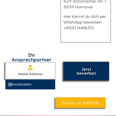
Kurt-Schumacher-Str. 7
30159 Hannover
Hier kannst du dich per
WhatsApp bewerben:
+4915174496270
Ihr
Ansprechpartner
Jetzt
bewerben
Daniel Safarow
Kontakt­daten
Zurück zur Jobbörse