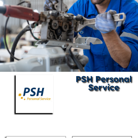
PSH Personal
Service