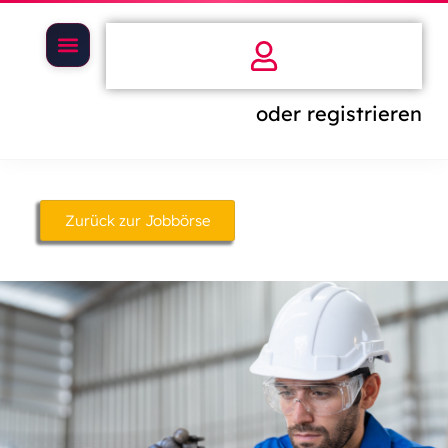
oder registrieren
Zurück zur Jobbörse