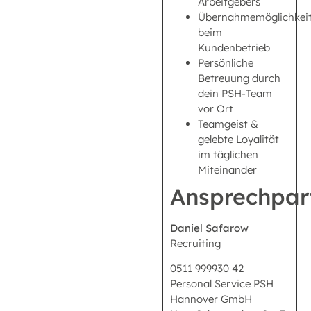
Arbeitgebers
Übernahmemöglichkei
beim
Kundenbetrieb
Persönliche
Betreuung durch
dein PSH-Team
vor Ort
Teamgeist &
gelebte Loyalität
im täglichen
Miteinander
Ansprechpar
Daniel Safarow
Recruiting
0511 999930 42
Personal Service PSH
Hannover GmbH