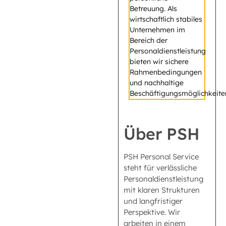
Betreuung. Als
wirtschaftlich stabiles
Unternehmen im
Bereich der
Personaldienstleistung
bieten wir sichere
Rahmenbedingungen
und nachhaltige
Beschäftigungsmöglichkeite
Über PSH
PSH Personal Service
steht für verlässliche
Personaldienstleistung
mit klaren Strukturen
und langfristiger
Perspektive. Wir
arbeiten in einem