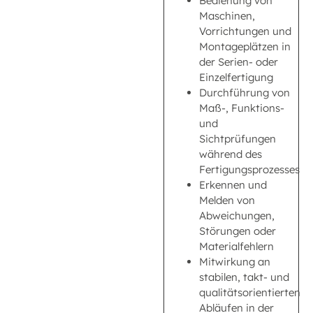
Bedienung von
Maschinen,
Vorrichtungen und
Montageplätzen in
der Serien- oder
Einzelfertigung
Durchführung von
Maß-, Funktions-
und
Sichtprüfungen
während des
Fertigungsprozesses
Erkennen und
Melden von
Abweichungen,
Störungen oder
Materialfehlern
Mitwirkung an
stabilen, takt- und
qualitätsorientierten
Abläufen in der