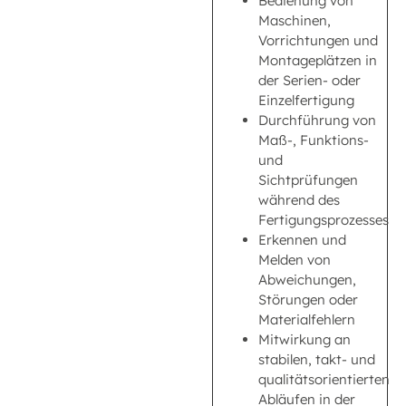
Bedienung von
Maschinen,
Vorrichtungen und
Montageplätzen in
der Serien- oder
Einzelfertigung
Durchführung von
Maß-, Funktions-
und
Sichtprüfungen
während des
Fertigungsprozesses
Erkennen und
Melden von
Abweichungen,
Störungen oder
Materialfehlern
Mitwirkung an
stabilen, takt- und
qualitätsorientierten
Abläufen in der