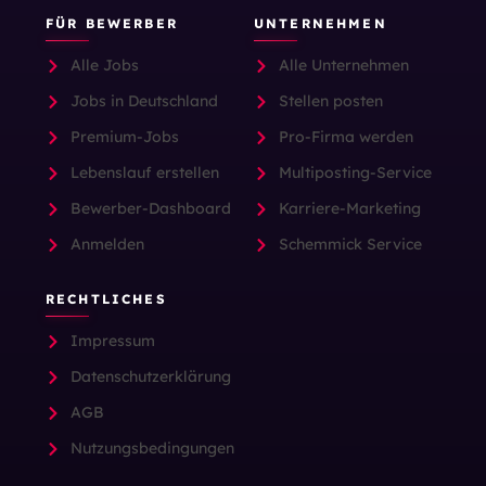
FÜR BEWERBER
UNTERNEHMEN
Alle Jobs
Alle Unternehmen
Jobs in Deutschland
Stellen posten
Premium-Jobs
Pro-Firma werden
Lebenslauf erstellen
Multiposting-Service
Bewerber-Dashboard
Karriere-Marketing
Anmelden
Schemmick Service
RECHTLICHES
Impressum
Datenschutzerklärung
AGB
Nutzungsbedingungen