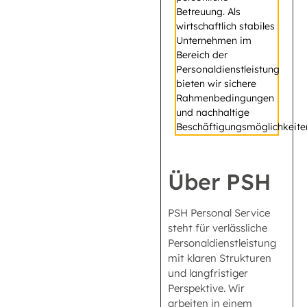
Betreuung. Als
wirtschaftlich stabiles
Unternehmen im
Bereich der
Personaldienstleistung
bieten wir sichere
Rahmenbedingungen
und nachhaltige
Beschäftigungsmöglichkeite
Über PSH
PSH Personal Service
steht für verlässliche
Personaldienstleistung
mit klaren Strukturen
und langfristiger
Perspektive. Wir
arbeiten in einem