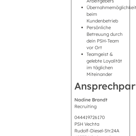
Arbeitgebers
Übernahmemöglichkei
beim
Kundenbetrieb
Persönliche
Betreuung durch
dein PSH-Team
vor Ort
Teamgeist &
gelebte Loyalität
im täglichen
Miteinander
Ansprechpar
Nadine Brandt
Recruiting
044419726170
PSH Vechta
Rudolf-Diesel-Str.24A