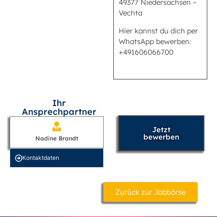
49377 Niedersachsen –
Vechta
Hier kannst du dich per
WhatsApp bewerben:
+491606066700
Ihr
Ansprechpartner
Jetzt
bewerben
Nadine Brandt
Kontakt­daten
Zurück zur Jobbörse