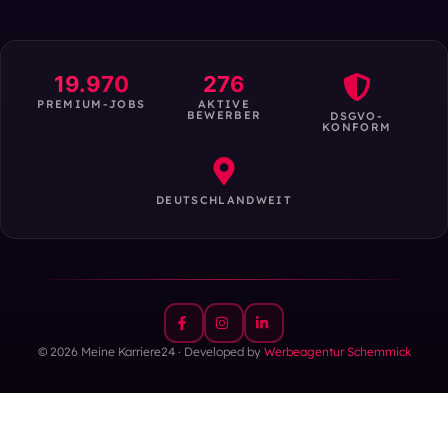
19.970
276
PREMIUM-JOBS
AKTIVE
BEWERBER
DSGVO-
KONFORM
DEUTSCHLANDWEIT
© 2026 Meine Karriere24 · Developed by
Werbeagentur Schemmick