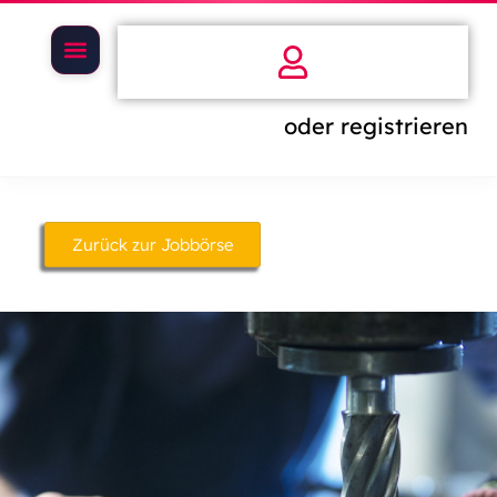
oder registrieren
Zurück zur Jobbörse