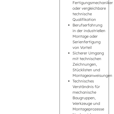
Fertigungsmechaniker
oder vergleichbare
technische
Qualifikation
Berufserfahrung
in der industriellen
Montage oder
Serienfertigung
von Vorteil
Sicherer Umgang
mit technischen
Zeichnungen,
Stücklisten und
Montageanweisungen
Technisches
Verständnis für
mechanische
Baugruppen,
Werkzeuge und
Montageprozesse