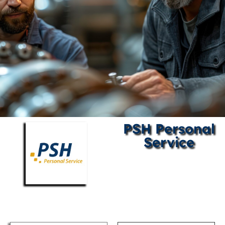
PSH Personal
Service