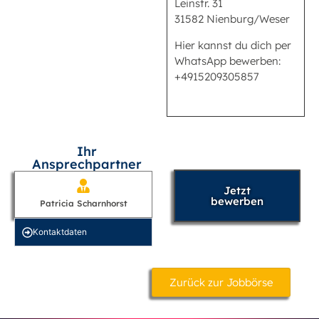
Leinstr. 31
31582 Nienburg/Weser
Hier kannst du dich per
WhatsApp bewerben:
+4915209305857
Ihr
Ansprechpartner
Jetzt
bewerben
Patricia Scharnhorst
Kontakt­daten
Zurück zur Jobbörse