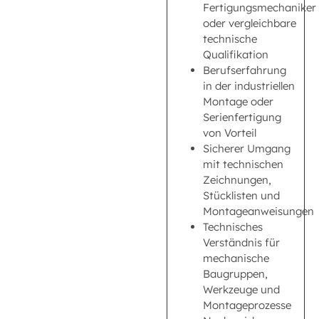
Fertigungsmechaniker
oder vergleichbare
technische
Qualifikation
Berufserfahrung
in der industriellen
Montage oder
Serienfertigung
von Vorteil
Sicherer Umgang
mit technischen
Zeichnungen,
Stücklisten und
Montageanweisungen
Technisches
Verständnis für
mechanische
Baugruppen,
Werkzeuge und
Montageprozesse