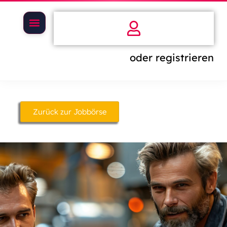
oder registrieren
Zurück zur Jobbörse