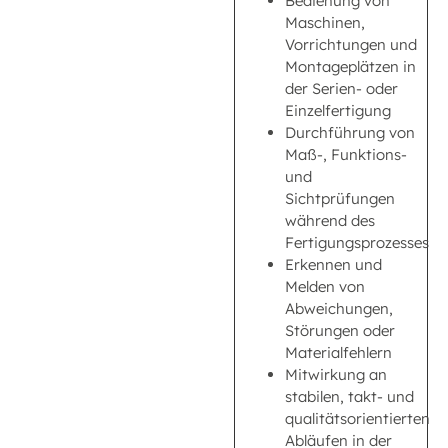
Bedienung von
Maschinen,
Vorrichtungen und
Montageplätzen in
der Serien- oder
Einzelfertigung
Durchführung von
Maß-, Funktions-
und
Sichtprüfungen
während des
Fertigungsprozesses
Erkennen und
Melden von
Abweichungen,
Störungen oder
Materialfehlern
Mitwirkung an
stabilen, takt- und
qualitätsorientierten
Abläufen in der