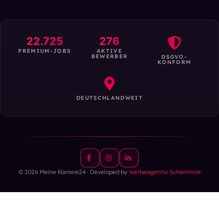
22.725
276
PREMIUM-JOBS
AKTIVE
BEWERBER
DSGVO-
KONFORM
DEUTSCHLANDWEIT
© 2026 Meine Karriere24 · Developed by
Werbeagentur Schemmick