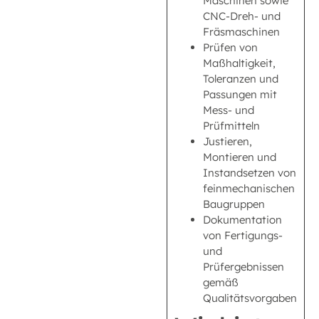
Maschinen sowie
CNC-Dreh- und
Fräsmaschinen
Prüfen von
Maßhaltigkeit,
Toleranzen und
Passungen mit
Mess- und
Prüfmitteln
Justieren,
Montieren und
Instandsetzen von
feinmechanischen
Baugruppen
Dokumentation
von Fertigungs-
und
Prüfergebnissen
gemäß
Qualitätsvorgaben