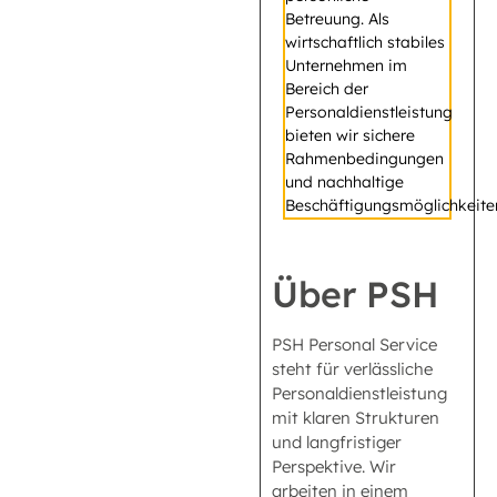
Betreuung. Als
wirtschaftlich stabiles
Unternehmen im
Bereich der
Personaldienstleistung
bieten wir sichere
Rahmenbedingungen
und nachhaltige
Beschäftigungsmöglichkeite
Über PSH
PSH Personal Service
steht für verlässliche
Personaldienstleistung
mit klaren Strukturen
und langfristiger
Perspektive. Wir
arbeiten in einem