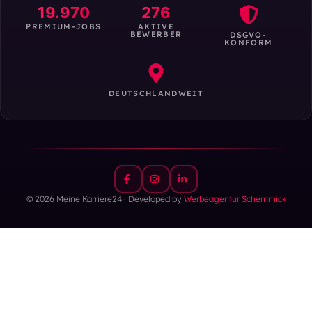
19.970
276
PREMIUM-JOBS
AKTIVE
BEWERBER
DSGVO-
KONFORM
DEUTSCHLANDWEIT
© 2026 Meine Karriere24 · Developed by
Werbeagentur Schemmick