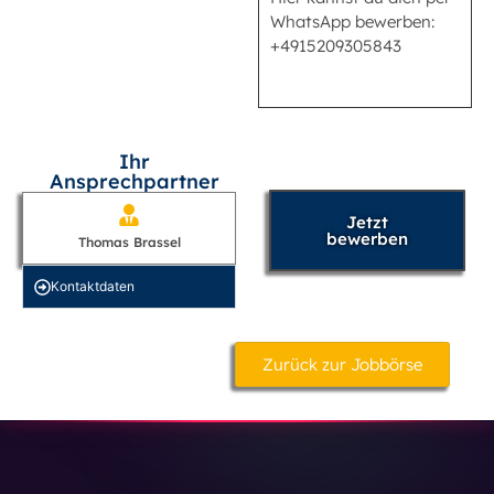
WhatsApp bewerben:
+4915209305843
Ihr
Ansprechpartner
Jetzt
bewerben
Thomas Brassel
Kontakt­daten
Zurück zur Jobbörse