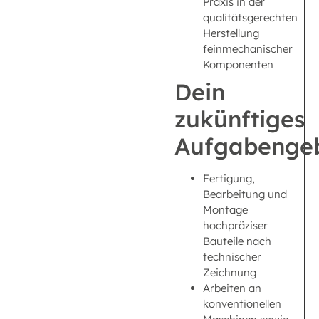
Praxis in der
qualitätsgerechten
Herstellung
feinmechanischer
Komponenten
Dein
zukünftiges
Aufgabengeb
Fertigung,
Bearbeitung und
Montage
hochpräziser
Bauteile nach
technischer
Zeichnung
Arbeiten an
konventionellen