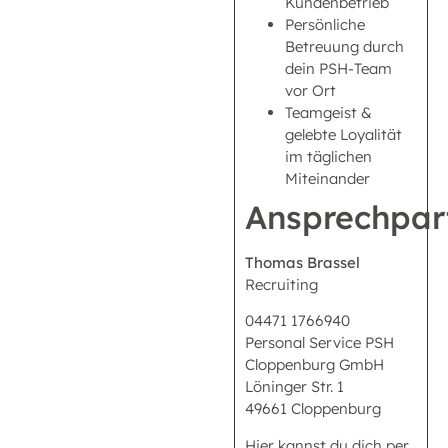
Kundenbetrieb
Persönliche
Betreuung durch
dein PSH-Team
vor Ort
Teamgeist &
gelebte Loyalität
im täglichen
Miteinander
Ansprechpar
Thomas Brassel
Recruiting
04471 1766940
Personal Service PSH
Cloppenburg GmbH
Löninger Str. 1
49661 Cloppenburg
Hier kannst du dich per