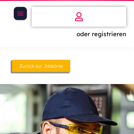
oder registrieren
Zurück zur Jobbörse