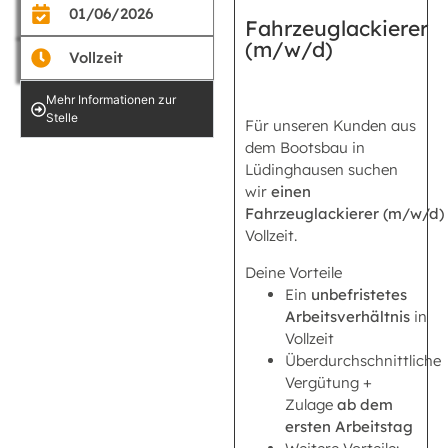
01/06/2026
Fahrzeuglackierer
(m/w/d)
Vollzeit
Mehr Informationen zur
Stelle
Für unseren Kunden aus
dem Bootsbau in
Lüdinghausen suchen
wir
einen
Fahrzeuglackierer (m/w/d)
Vollzeit.
Deine Vorteile
Ein
unbefristetes
Arbeitsverhältnis
in
Vollzeit
Überdurchschnittliche
Vergütung +
Zulage
ab dem
ersten Arbeitstag