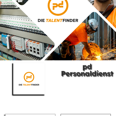
pd
Personaldienst