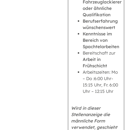
Fahrzeuglackierer
oder ähnliche
Qualifikation
Berufserfahrung
wünschenswert
Kenntnisse im
Bereich von
Spachtelarbeiten
Bereitschaft zur
Arbeit in
Frühschicht
Arbeitszeiten: Mo
– Do :6:00 Uhr-
15:15 Uhr, Fr. 6:00
Uhr – 12:15 Uhr
Wird in dieser
Stellenanzeige die
männliche Form
verwendet, geschieht