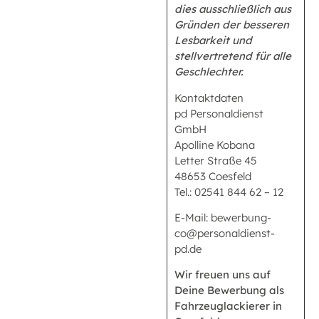
dies ausschließlich aus
Gründen der besseren
Lesbarkeit und
stellvertretend für alle
Geschlechter.
Kontaktdaten
pd Personaldienst
GmbH
Apolline Kobana
Letter Straße 45
48653 Coesfeld
Tel.: 02541 844 62 – 12
E-Mail: bewerbung-
co@personaldienst-
pd.de
Wir freuen uns auf
Deine Bewerbung als
Fahrzeuglackierer in