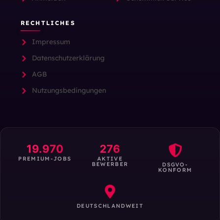
RECHTLICHES
Impressum
Datenschutzerklärung
AGB
Nutzungsbedingungen
19.970
276
PREMIUM-JOBS
AKTIVE
BEWERBER
DSGVO-
KONFORM
DEUTSCHLANDWEIT