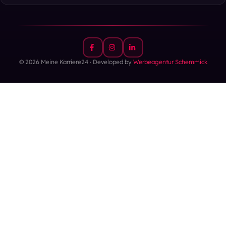
© 2026 Meine Karriere24 · Developed by
Werbeagentur Schemmick