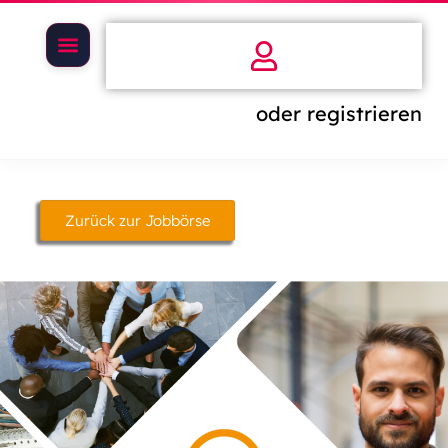
oder registrieren
Zurück zur Jobbörse