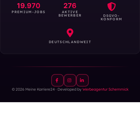
19.970
276
PREMIUM-JOBS
AKTIVE
BEWERBER
DSGVO-
KONFORM
DEUTSCHLANDWEIT
© 2026 Meine Karriere24 · Developed by
Werbeagentur Schemmick