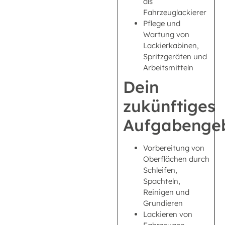
als
Fahrzeuglackierer
Pflege und
Wartung von
Lackierkabinen,
Spritzgeräten und
Arbeitsmitteln
Dein
zukünftiges
Aufgabengeb
Vorbereitung von
Oberflächen durch
Schleifen,
Spachteln,
Reinigen und
Grundieren
Lackieren von