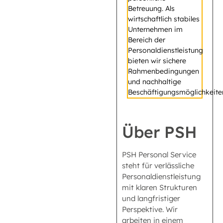
Betreuung. Als
wirtschaftlich stabiles
Unternehmen im
Bereich der
Personaldienstleistung
bieten wir sichere
Rahmenbedingungen
und nachhaltige
Beschäftigungsmöglichkeite
Über PSH
PSH Personal Service
steht für verlässliche
Personaldienstleistung
mit klaren Strukturen
und langfristiger
Perspektive. Wir
arbeiten in einem