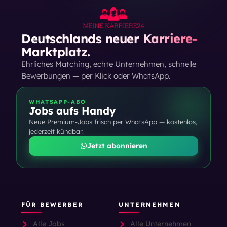
Deutschlands neuer Karriere-
Marktplatz.
Ehrliches Matching, echte Unternehmen, schnelle
Bewerbungen — per Klick oder WhatsApp.
WHATSAPP-ABO
Jobs aufs Handy
Neue Premium-Jobs frisch per WhatsApp — kostenlos,
jederzeit kündbar.
Jetzt abonnieren
FÜR BEWERBER
UNTERNEHMEN
Alle Jobs
Alle Unternehmen