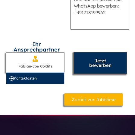
WhatsApp bewerben:
+491718199962
Ihr
Ansprechpartner
Jetzt
bewerben
Fabian-Joe Colditz
Kontakt­daten
Zurück zur Jobbörse