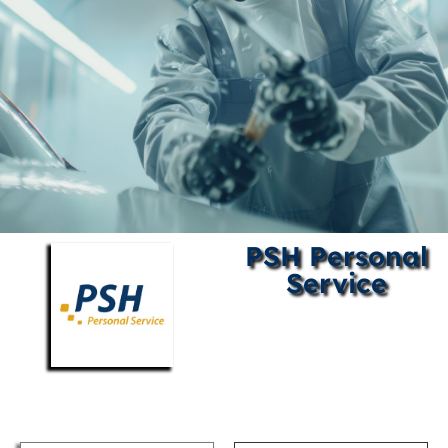
PSH Personal
Service