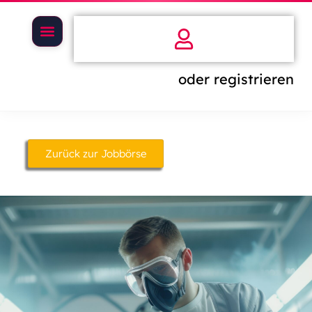
oder registrieren
Zurück zur Jobbörse