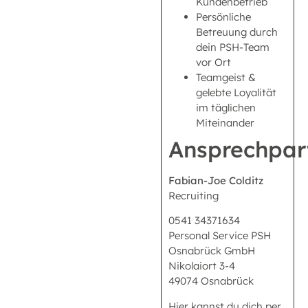
Kundenbetrieb
Persönliche
Betreuung durch
dein PSH-Team
vor Ort
Teamgeist &
gelebte Loyalität
im täglichen
Miteinander
Ansprechpar
Fabian-Joe Colditz
Recruiting
0541 34371634
Personal Service PSH
Osnabrück GmbH
Nikolaiort 3-4
49074 Osnabrück
Hier kannst du dich per